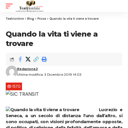
Aa
Font
Resizer
Teatrionline
>
Blog
>
Prosa
>
Quando la vita ti viene a trovare
Quando la vita ti viene a
trovare
Redazione2
Ultima modifica: 3 Dicembre 2019 14:03
1570
Lucrezio e
Seneca, a un secolo di distanza l’uno dall’altro, si
sono occupati, con visioni profondamente opposte,
di politica, di religione, della felicità, dell’amore e della