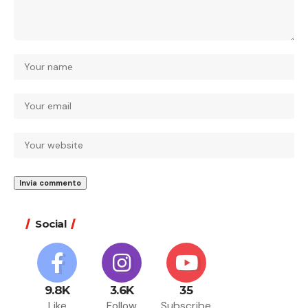
Social
9.8K
3.6K
35
Like
Follow
Subscribe