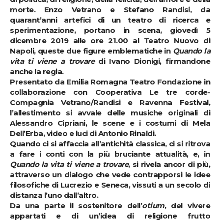
morte. Enzo Vetrano e Stefano Randisi, da
quarant’anni artefici di un teatro di ricerca e
sperimentazione, portano in scena,
giovedì 5
dicembre 2019
alle ore 21.00 al Teatro Nuovo di
Napoli, queste due figure emblematiche in
Quando la
vita ti viene a trovare
di Ivano Dionigi, firmandone
anche la regia.
Presentato da Emilia Romagna Teatro Fondazione in
collaborazione con Cooperativa Le tre corde-
Compagnia Vetrano/Randisi e Ravenna Festival,
l’allestimento si avvale delle musiche originali di
Alessandro Cipriani, le scene e i costumi di Mela
Dell’Erba, video e luci di Antonio Rinaldi.
Quando ci si affaccia all’antichità classica, ci si ritrova
a fare i conti con la più bruciante attualità, e, in
Quando la vita ti viene a trovare
, si rivela ancor di più,
attraverso un dialogo che vede contrapporsi le idee
filosofiche di Lucrezio e Seneca, vissuti a un secolo di
distanza l’uno dall’altro.
Da una parte il sostenitore dell’
otium
, del vivere
appartati e di un’idea di religione frutto