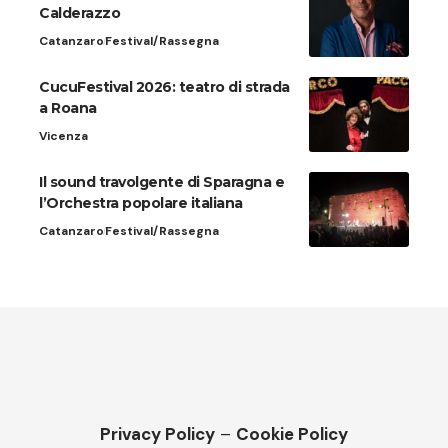
Calderazzo
Catanzaro
Festival/Rassegna
CucuFestival 2026: teatro di strada
a Roana
Vicenza
Il sound travolgente di Sparagna e
l’Orchestra popolare italiana
Catanzaro
Festival/Rassegna
Privacy Policy
–
Cookie Policy