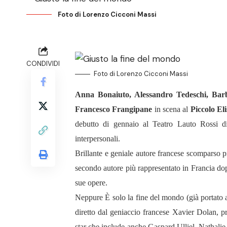
Foto di Lorenzo Cicconi Massi
CONDIVIDI
Foto di Lorenzo Cicconi Massi
Anna Bonaiuto, Alessandro Tedeschi, Bar
Francesco Frangipane
in scena al
Piccolo El
debutto di gennaio al Teatro Lauto Rossi di
interpersonali.
Brillante e geniale autore francese scomparso
secondo autore più rappresentato in Francia do
sue opere.
Neppure È solo la fine del mondo (già portato a
diretto dal geniaccio francese
Xavier Dolan
, p
star che include anche
Gaspard Ulliel, Nathali