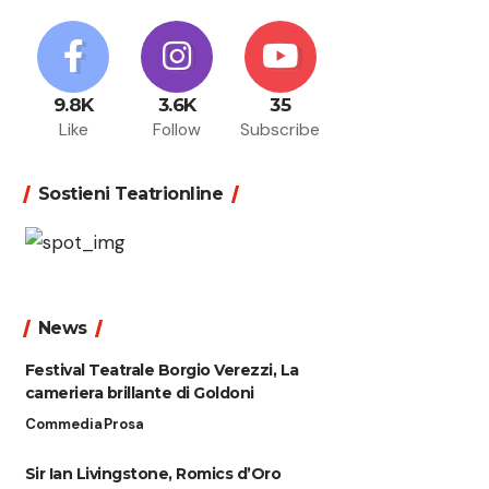
9.8K
3.6K
35
Like
Follow
Subscribe
Sostieni Teatrionline
News
Festival Teatrale Borgio Verezzi, La
cameriera brillante di Goldoni
Commedia
Prosa
Sir Ian Livingstone, Romics d’Oro