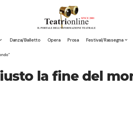
Danza/Balletto
Opera
Prosa
Festival/Rassegna
mondo”
Giusto la fine del m