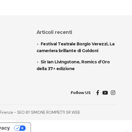
Articoli recenti
Festival Teatrale Borgio Verezzi, La
cameriera brillante di Goldoni
Sir Ian Livingstone, Romics d’Oro
della 37^ edizione
Follow US
32 Firenze - SEO BY SIMONE ROMPIETTI SR WEB
ivacy