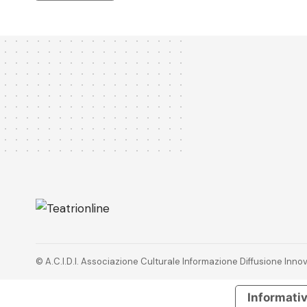
© A.C.I.D.I. Associazione Culturale Informazione Diffusione In
Informativ