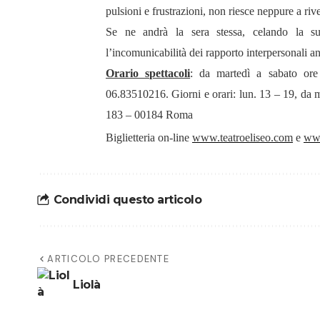
pulsioni e frustrazioni, non riesce neppure a rive
Se ne andrà la sera stessa, celando la s
l’incomunicabilità dei rapporto interpersonali an
Orario spettacoli
:
da martedì a sabato or
06.83510216. Giorni e orari: lun. 13 – 19, da 
183 – 00184 Roma
Biglietteria on-line
www.teatroeliseo.com
e
www
Condividi questo articolo
ARTICOLO PRECEDENTE
Liolà