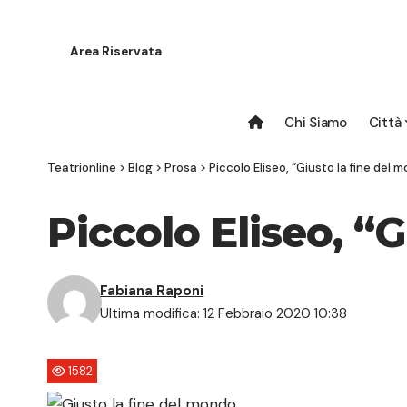
Area Riservata
Chi Siamo
Città
Teatrionline
>
Blog
>
Prosa
>
Piccolo Eliseo, “Giusto la fine del 
Piccolo Eliseo, “
Fabiana Raponi
Ultima modifica: 12 Febbraio 2020 10:38
1582