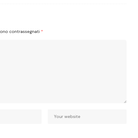
 sono contrassegnati
*