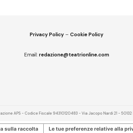
Privacy Policy
–
Cookie Policy
Email:
redazione@teatrionline.com
novazione APS - Codice Fiscale 94310120483 - Via Jacopo Nardi 21 - 501
a sulla raccolta
Le tue preferenze relative alla pr