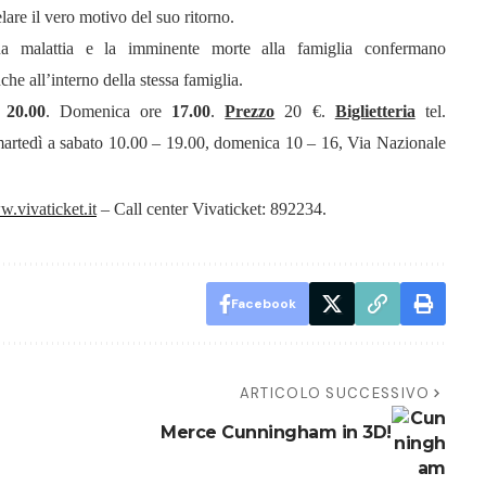
lare il vero motivo del suo ritorno.
ua malattia e la imminente morte alla famiglia confermano
che all’interno della stessa famiglia.
e
20.00
.
Domenica ore
17.00
.
Prezzo
20 €.
Biglietteria
tel.
martedì a sabato 10.00 – 19.00, domenica 10 – 16, Via Nazionale
.vivaticket.it
–
Call center Vivaticket: 892234.
Facebook
ARTICOLO SUCCESSIVO
Merce Cunningham in 3D!