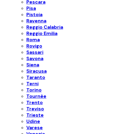
Pescara
Pisa
Pistoia
Ravenna
Reggio Calabria
Reggio Emilia
Roma
Rovigo
Sassari
Savona
Siena
Siracusa
Taranto
Terni
Torino
Tournèe
Trento
Treviso
Trieste
Udine
Varese
Venezia