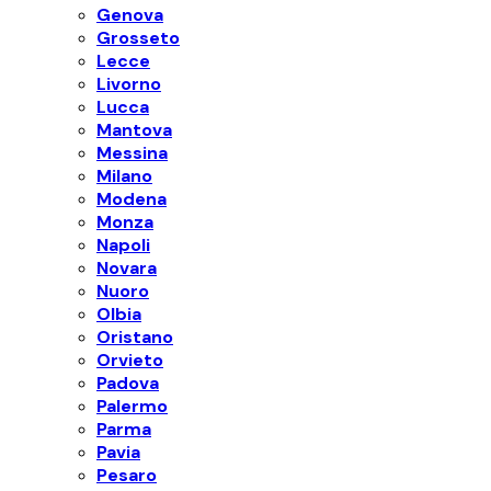
Genova
Grosseto
Lecce
Livorno
Lucca
Mantova
Messina
Milano
Modena
Monza
Napoli
Novara
Nuoro
Olbia
Oristano
Orvieto
Padova
Palermo
Parma
Pavia
Pesaro