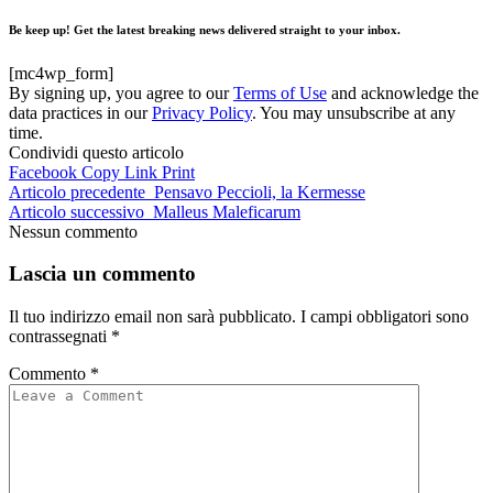
Be keep up! Get the latest breaking news delivered straight to your inbox.
[mc4wp_form]
By signing up, you agree to our
Terms of Use
and acknowledge the
data practices in our
Privacy Policy
. You may unsubscribe at any
time.
Condividi questo articolo
Facebook
Copy Link
Print
Articolo precedente
Pensavo Peccioli, la Kermesse
Articolo successivo
Malleus Maleficarum
Nessun commento
Lascia un commento
Il tuo indirizzo email non sarà pubblicato.
I campi obbligatori sono
contrassegnati
*
Commento
*