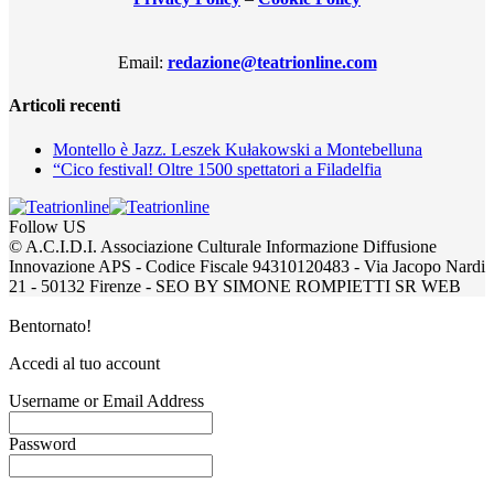
Email:
redazione@teatrionline.com
Articoli recenti
Montello è Jazz. Leszek Kułakowski a Montebelluna
“Cico festival! Oltre 1500 spettatori a Filadelfia
Follow US
© A.C.I.D.I. Associazione Culturale Informazione Diffusione
Innovazione APS - Codice Fiscale 94310120483 - Via Jacopo Nardi
21 - 50132 Firenze - SEO BY SIMONE ROMPIETTI SR WEB
Bentornato!
Accedi al tuo account
Username or Email Address
Password