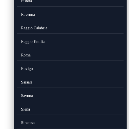
Pistoia
Ravenna
Reggio Calabria
Reggio Emilia
Roma
Rovigo
Sassari
Savona
Siena
Siracusa