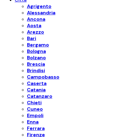
Agrigento
Alessandria
Ancona
Aosta
Arezzo
Bari
Bergamo
Bologna
Bolzano
Brescia
Brindisi
Campobasso
Caserta
Catania
Catanzaro
Chieti
Cuneo
Empoli
Enna
Ferrara
Firenze