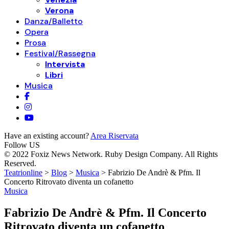
Verona
Danza/Balletto
Opera
Prosa
Festival/Rassegna
Intervista
Libri
Musica
Have an existing account?
Area Riservata
Follow US
© 2022 Foxiz News Network. Ruby Design Company. All Rights
Reserved.
Teatrionline
>
Blog
>
Musica
>
Fabrizio De Andrè & Pfm. Il
Concerto Ritrovato diventa un cofanetto
Musica
Fabrizio De Andrè & Pfm. Il Concerto
Ritrovato diventa un cofanetto