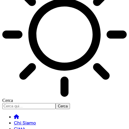
Cerca
Chi Siamo
Città