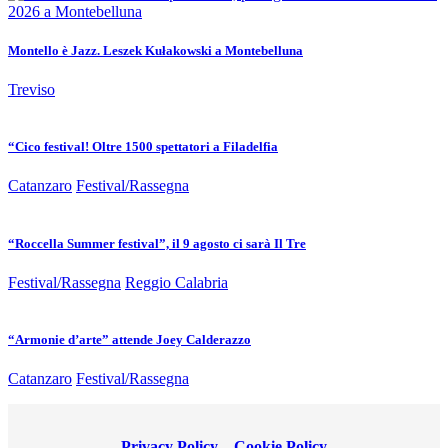
Montello è Jazz. Leszek Kułakowski a Montebelluna
Treviso
“Cico festival! Oltre 1500 spettatori a Filadelfia
Catanzaro
Festival/Rassegna
“Roccella Summer festival”, il 9 agosto ci sarà Il Tre
Festival/Rassegna
Reggio Calabria
“Armonie d’arte” attende Joey Calderazzo
Catanzaro
Festival/Rassegna
Privacy Policy
–
Cookie Policy