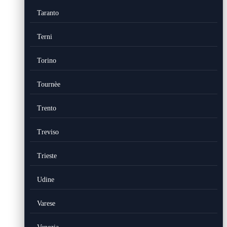
Taranto
Terni
Torino
Tournèe
Trento
Treviso
Trieste
Udine
Varese