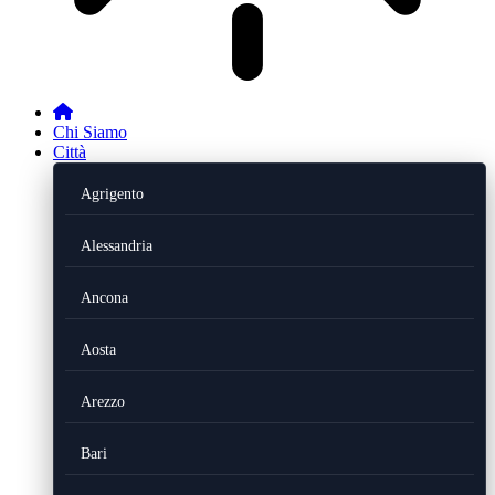
Chi Siamo
Città
Agrigento
Alessandria
Ancona
Aosta
Arezzo
Bari