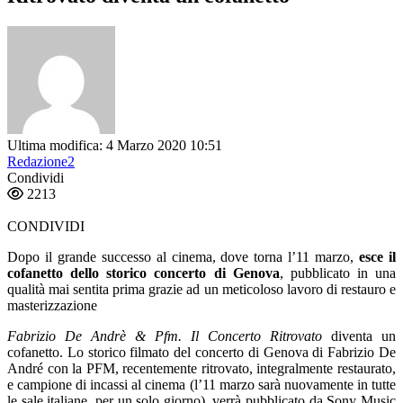
Ultima modifica: 4 Marzo 2020 10:51
Redazione2
Condividi
2213
CONDIVIDI
Dopo il grande successo al cinema, dove torna l’11 marzo,
esce il
cofanetto dello storico concerto di Genova
, pubblicato in una
qualità mai sentita prima grazie ad un meticoloso lavoro di restauro e
masterizzazione
Fabrizio De Andrè & Pfm. Il Concerto Ritrovato
diventa un
cofanetto. Lo storico filmato del concerto di Genova di Fabrizio De
André con la PFM, recentemente ritrovato, integralmente restaurato,
e campione di incassi al cinema (l’11 marzo sarà nuovamente in tutte
le sale italiane, per un solo giorno), verrà pubblicato da Sony Music