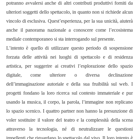
potranno avvalersi anche di altri contributi produttivi forniti da
ulteriori soggetti dello spettacolo, in quanto non si richiede alcun
vincolo di esclusiva. Quest’esperienza, per la sua unicità, aiuterà
anche il panorama nazionale a conoscere come l’ecosistema
mediale contemporaneo si sta interrogando sul presente.
L’intento è quello di utilizzare questo periodo di sospensione
forzata delle attività nei luoghi di spettacolo e di residenza
artistica, per suggerire ai creativi l’esplorazione dello spazio
digitale, come ulteriore o diversa declinazione
dell’immaginazione autoriale e della sua fruibilità sul web. I
progetti fondano la loro ricerca sul contesto immateriale e pur
usando la musica, il corpo, la parola, l’immagine non replicano
lo spazio scenico. I quattro partner non hanno la presunzione di
voler sostituire il valore del teatro e la complessità della scena
attraverso la tecnologia, né di neutralizzare le questioni
impellenti che riguardano lo spettacolo dal vivo. Il loro intento è