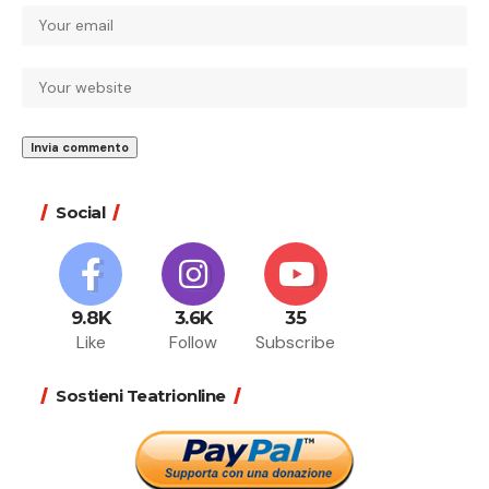
Social
9.8K
3.6K
35
Like
Follow
Subscribe
Sostieni Teatrionline