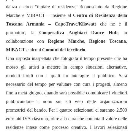
danza e circo “titolare di residenza” riconosciuto da Regione
Marche e MIBACT – insieme al
Centro di Residenza della
Toscana Armunia – CapoTrave/Kilowatt
che ne è il
promotore, la
Cooperativa Anghiari Dance Hub
, in
collaborazione con
Regione Marche
,
Regione Toscana
,
MiBACT
e alcuni
Comuni del territorio
.
Una risposta inaspettata che fotografa il tempo presente che ha
mosso gli artisti a mettere in campo situazioni alternative,
modelli ibridi con i quali far interagire il pubblico. Sarà
necessario del tempo per valutare con cura i progetti, almeno
fino a metà giugno, quando sarà possibile comunicare i vincitori
pubblicandone i nomi sui siti web delle organizzazioni
promotrici del bando. Per i quattro selezionati ci saranno 2.500
euro più IVA ciascuno, oltre alla cura che connota il valore delle
residenze intese come processo creativo. I lavori selezionati