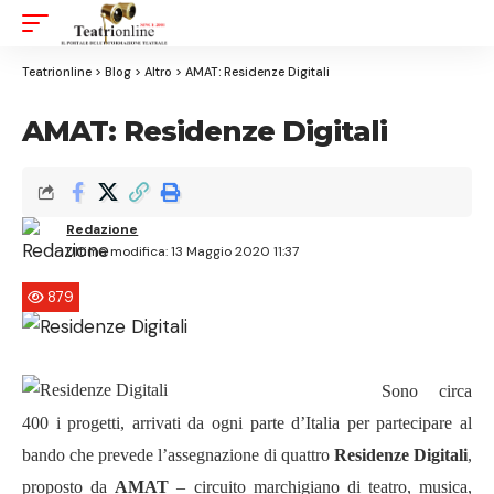
Aa
Font
Resizer
Teatrionline
>
Blog
>
Altro
>
AMAT: Residenze Digitali
AMAT: Residenze Digitali
Redazione
Ultima modifica: 13 Maggio 2020 11:37
879
Sono circa
400 i progetti, arrivati da ogni parte d’Italia per partecipare al
bando che prevede l’assegnazione di quattro
Residenze Digitali
,
proposto da
AMAT
– circuito marchigiano di teatro, musica,