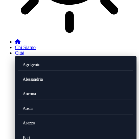
Chi Siamo
Città
Agrigento
Alessandria
Ancona
Aosta
Arezzo
Bari