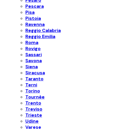
Pesaro
Pescara
Pisa
Pistoia
Ravenna
Reggio Calabria
Reggio Emilia
Roma
Rovigo
Sassari
Savona
Siena
Siracusa
Taranto
Terni
Torino
Tournèe
Trento
Treviso
Trieste
Udine
Varese