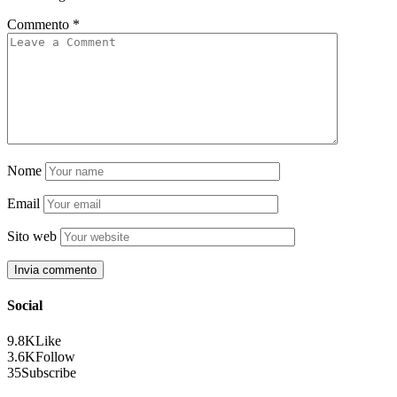
Commento
*
Nome
Email
Sito web
Social
9.8K
Like
3.6K
Follow
35
Subscribe