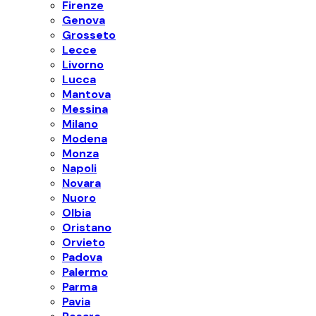
Firenze
Genova
Grosseto
Lecce
Livorno
Lucca
Mantova
Messina
Milano
Modena
Monza
Napoli
Novara
Nuoro
Olbia
Oristano
Orvieto
Padova
Palermo
Parma
Pavia