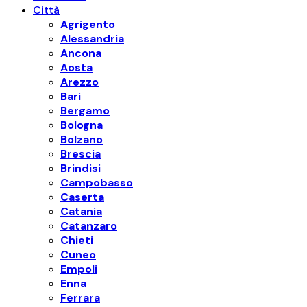
Città
Agrigento
Alessandria
Ancona
Aosta
Arezzo
Bari
Bergamo
Bologna
Bolzano
Brescia
Brindisi
Campobasso
Caserta
Catania
Catanzaro
Chieti
Cuneo
Empoli
Enna
Ferrara