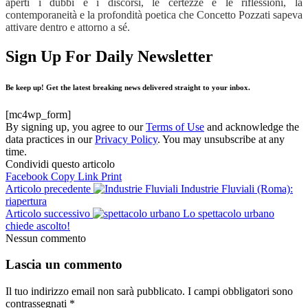
aperti i dubbi e i discorsi, le certezze e le riflessioni, la
contemporaneità e la profondità poetica che Concetto Pozzati sapeva
attivare dentro e attorno a sé.
Sign Up For Daily Newsletter
Be keep up! Get the latest breaking news delivered straight to your inbox.
[mc4wp_form]
By signing up, you agree to our
Terms of Use
and acknowledge the
data practices in our
Privacy Policy
. You may unsubscribe at any
time.
Condividi questo articolo
Facebook
Copy Link
Print
Articolo precedente
Industrie Fluviali (Roma):
riapertura
Articolo successivo
Lo spettacolo urbano
chiede ascolto!
Nessun commento
Lascia un commento
Il tuo indirizzo email non sarà pubblicato.
I campi obbligatori sono
contrassegnati
*