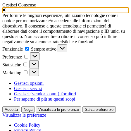
Gestisci Consenso
Per fornire le migliori esperienze, utilizziamo tecnologie come i
cookie per memorizzare e/o accedere alle informazioni del
dispositivo. Il consenso a queste tecnologie ci permetterà di
elaborare dati come il comportamento di navigazione o ID unici su
questo sito. Non acconsentire o ritirare il consenso può influire
negativamente su alcune caratteristiche e funzioni.
Funzionale
Funzionale
Sempre attivo
Preferenze
Preferenze
Statistiche
Statistiche
Marketing
Marketing
Gestisci opzioni
Gestisci servizi
Gestisci {vendor_count} fornitori
Per saperne di più su questi scopi
Accetta
Nega
Visualizza le preferenze
Salva preferenze
Visualizza le preferenze
Cookie Policy
Privacy Policy