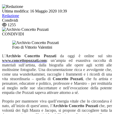
Ultima modifica: 16 Maggio 2020 10:39
Redazione
Condividi
1255
CONDIVIDI
Foto di Vittorio Valentini
L’
Archivio Concetto Pozzati
da oggi è online sul sito
www.concettopozzati.com
: un’ampia ed esaustiva raccolta di
materiali sull’artista, dalla biografia alle opere agli scritti alle
moltissime fotografie. Una documentazione ricca e avvolgente che,
come una wunderkammer, raccoglie i frammenti e i ricordi di una
vita straordinaria – quella di
Concetto Pozzati
, che fu artista e
pensatore, educatore e politico, professore e Maestro – per restituirla
al meglio nelle sue sfaccettature e nell’evocazione della potente
empatia che Pozzati sapeva attivare attorno a sé.
Proprio per mantenere viva quell’energia vitale che lo circondava è
nato, all’inizio di quest’anno, l’
Archivio Concetto Pozzati
che, per
volontà dei figli Maura e Jacopo, si propone di raccogliere tutta la