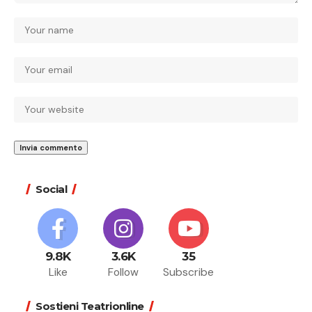
Social
9.8K
3.6K
35
Like
Follow
Subscribe
Sostieni Teatrionline