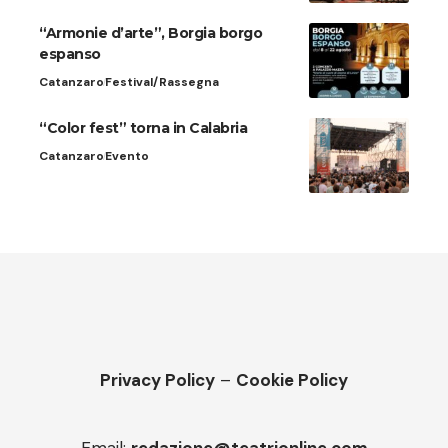
“Armonie d’arte”, Borgia borgo
espanso
Catanzaro
Festival/Rassegna
“Color fest” torna in Calabria
Catanzaro
Evento
Privacy Policy
–
Cookie Policy