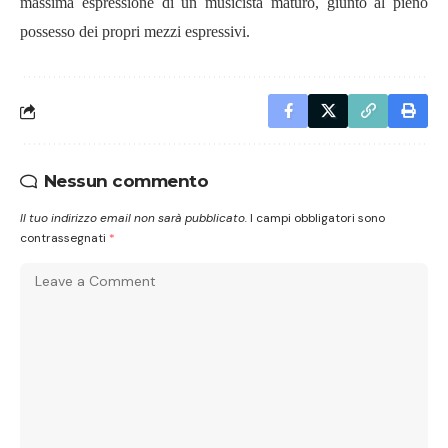
massima espressione di un musicista maturo, giunto al pieno
possesso dei propri mezzi espressivi.
Nessun commento
Il tuo indirizzo email non sarà pubblicato.
I campi obbligatori sono
contrassegnati
*