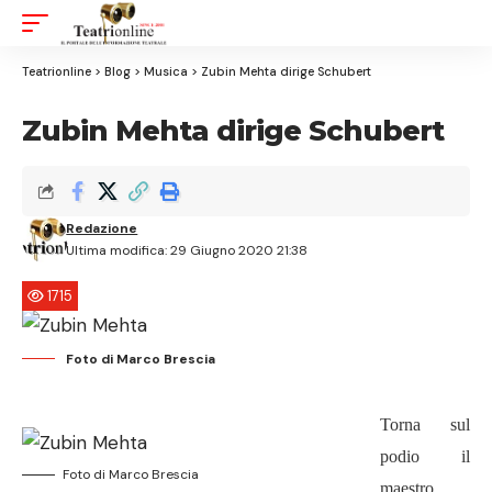
Aa
Font
Resizer
Teatrionline
>
Blog
>
Musica
>
Zubin Mehta dirige Schubert
Zubin Mehta dirige Schubert
Redazione
Ultima modifica: 29 Giugno 2020 21:38
1715
Foto di Marco Brescia
Torna sul
podio il
Foto di Marco Brescia
maestro