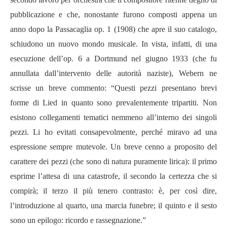
pubblicazione e che, nonostante furono composti appena un
anno dopo la Passacaglia op. 1 (1908) che apre il suo catalogo,
schiudono un nuovo mondo musicale. In vista, infatti, di una
esecuzione dell’op. 6 a Dortmund nel giugno 1933 (che fu
annullata dall’intervento delle autorità naziste), Webern ne
scrisse un breve commento: “Questi pezzi presentano brevi
forme di Lied in quanto sono prevalentemente tripartiti. Non
esistono collegamenti tematici nemmeno all’interno dei singoli
pezzi. Li ho evitati consapevolmente, perché miravo ad una
espressione sempre mutevole. Un breve cenno a proposito del
carattere dei pezzi (che sono di natura puramente lirica): il primo
esprime l’attesa di una catastrofe, il secondo la certezza che si
compirà; il terzo il più tenero contrasto: è, per così dire,
l’introduzione al quarto, una marcia funebre; il quinto e il sesto
sono un epilogo: ricordo e rassegnazione.”