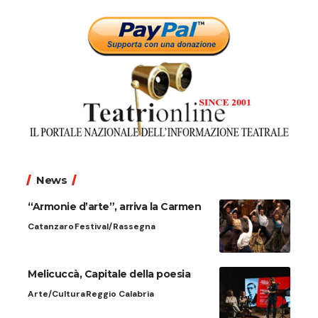
News
“Armonie d’arte”, arriva la Carmen
Catanzaro
Festival/Rassegna
Melicuccà, Capitale della poesia
Arte/Cultura
Reggio Calabria