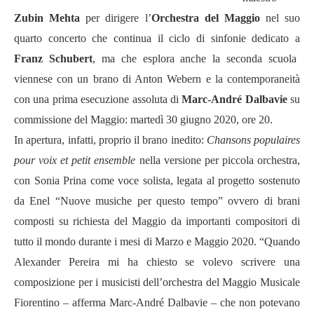
Zubin Mehta
per dirigere l’
Orchestra del Maggio
nel suo
quarto concerto che continua il ciclo di sinfonie dedicato a
Franz Schubert
, ma che esplora anche la seconda scuola
viennese con un brano di Anton Webern e la contemporaneità
con una prima esecuzione assoluta di
Marc-André Dalbavie
su
commissione del Maggio: martedì 30 giugno 2020, ore 20.
In apertura, infatti, proprio il brano inedito:
Chansons populaires
pour voix et petit ensemble
nella versione per piccola orchestra,
con Sonia Prina come voce solista, legata al progetto sostenuto
da Enel “Nuove musiche per questo tempo” ovvero di brani
composti su richiesta del Maggio da importanti compositori di
tutto il mondo durante i mesi di Marzo e Maggio 2020. “Quando
Alexander Pereira mi ha chiesto se volevo scrivere una
composizione per i musicisti dell’orchestra del Maggio Musicale
Fiorentino – afferma Marc-André Dalbavie – che non potevano