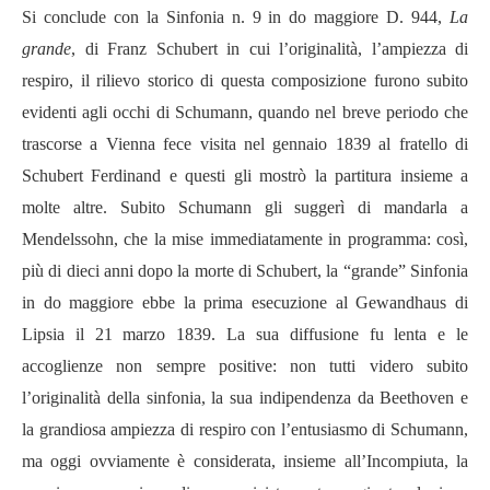
Si conclude con la Sinfonia n. 9 in do maggiore D. 944,
La
grande
, di Franz Schubert in cui l’originalità, l’ampiezza di
respiro, il rilievo storico di questa composizione furono subito
evidenti agli occhi di Schumann, quando nel breve periodo che
trascorse a Vienna fece visita nel gennaio 1839 al fratello di
Schubert Ferdinand e questi gli mostrò la partitura insieme a
molte altre. Subito Schumann gli suggerì di mandarla a
Mendelssohn, che la mise immediatamente in programma: così,
più di dieci anni dopo la morte di Schubert, la “grande” Sinfonia
in do maggiore ebbe la prima esecuzione al Gewandhaus di
Lipsia il 21 marzo 1839. La sua diffusione fu lenta e le
accoglienze non sempre positive: non tutti videro subito
l’originalità della sinfonia, la sua indipendenza da Beethoven e
la grandiosa ampiezza di respiro con l’entusiasmo di Schumann,
ma oggi ovviamente è considerata, insieme all’Incompiuta, la