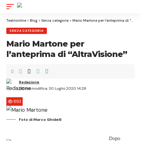
Aa
Font
Resize
Teatrionline
>
Blog
>
Senza categoria
>
Mario Martone per l’anteprima di “AltraVisione”
SENZA CATEGORIA
Mario Martone per
l’anteprima di “AltraVisione”
Redazione
Ultima modifica: 30 Luglio 2020 14:28
893
Foto di Marco Ghidelli
Dopo