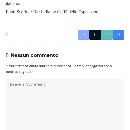
italiano.
Food & drink: Bar India by Caff
è delle Esposizioni
Nessun commento
Il tuo indirizzo email non sarà pubblicato.
I campi obbligatori sono
contrassegnati
*