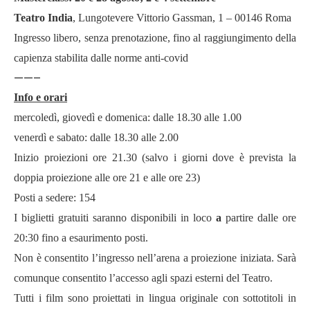
Teatro India
, Lungotevere Vittorio Gassman, 1 – 00146 Roma
Ingresso libero, senza prenotazione, fino al raggiungimento della
capienza stabilita dalle norme anti-covid
——–
Info e orari
mercoledì, giovedì e domenica: dalle 18.30 alle 1.00
venerdì e sabato: dalle 18.30 alle 2.00
Inizio proiezioni ore 21.30 (salvo i giorni dove è prevista la
doppia proiezione alle ore 21 e alle ore 23)
Posti a sedere: 154
I biglietti gratuiti saranno disponibili in loco
a
partire dalle ore
20:30 fino a esaurimento posti.
Non è consentito l
’
ingresso nell
’
arena a proiezione iniziata. Sar
à
comunque consentito l
’
accesso agli spazi esterni del Teatro.
Tutti i film sono proiettati in lingua originale con sottotitoli in