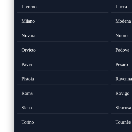
Livorno
Lucca
Milano
Modena
Novara
Nuoro
Orvieto
Padova
Pavia
Pesaro
Pistoia
Ravenna
Roma
Rovigo
Siena
Siracusa
Torino
Tournèe