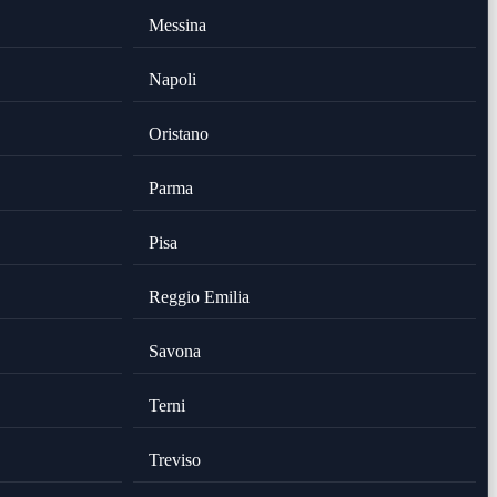
Messina
Napoli
Oristano
Parma
Pisa
Reggio Emilia
Savona
Terni
Treviso