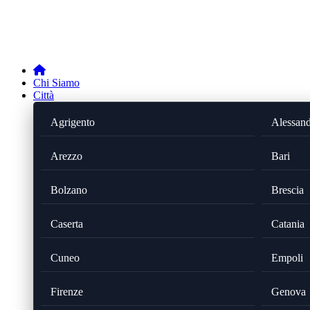
Chi Siamo
Città
Agrigento
Alessand
Arezzo
Bari
Bolzano
Brescia
Caserta
Catania
Cuneo
Empoli
Firenze
Genova