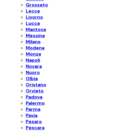
Grosseto
Lecce
Livorno
Lucca
Mantova
Messina
Milano
Modena
Monza
Napoli
Novara
Nuoro
Olbia
Oristano
Orvieto
Padova
Palermo
Parma
Pavia
Pesaro
Pescara