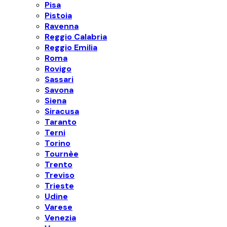
Pisa
Pistoia
Ravenna
Reggio Calabria
Reggio Emilia
Roma
Rovigo
Sassari
Savona
Siena
Siracusa
Taranto
Terni
Torino
Tournèe
Trento
Treviso
Trieste
Udine
Varese
Venezia