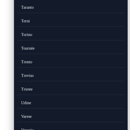
Taranto
Terni
Torino
Tournèe
Trento
Treviso
Trieste
Udine
Varese