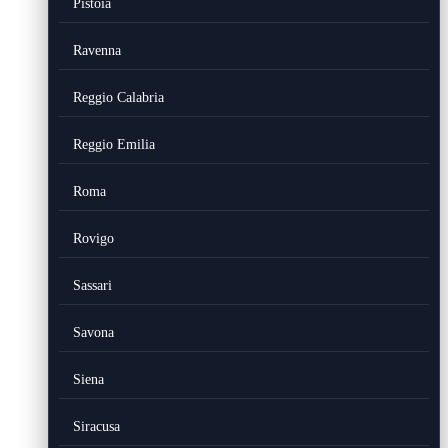
Pistoia
Ravenna
Reggio Calabria
Reggio Emilia
Roma
Rovigo
Sassari
Savona
Siena
Siracusa