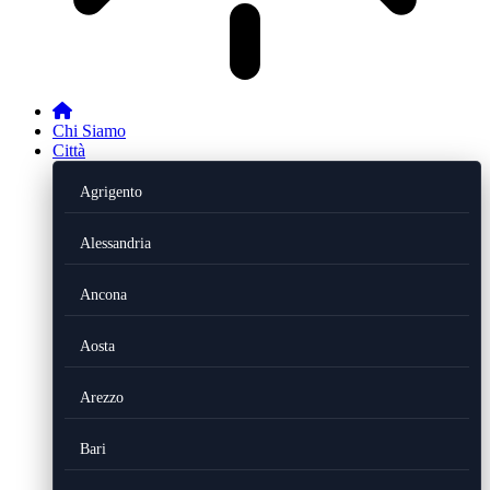
Chi Siamo
Città
Agrigento
Alessandria
Ancona
Aosta
Arezzo
Bari