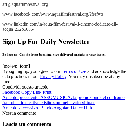
aff@aquafilmfestival.org
www.facebook.com/www.aquafilmfestival.org/?fref=ts
www.linkedin.com/in/aqua-film-festival-il-cinema-dedicato-all-
acqua-
252b5085/
Sign Up For Daily Newsletter
Be keep up! Get the latest breaking news delivered straight to your inbox.
[mc4wp_form]
By signing up, you agree to our
Terms of Use
and acknowledge the
data practices in our
Privacy Policy
. You may unsubscribe at any
time.
Condividi questo articolo
Facebook
Copy Link
Print
Articolo precedente
ASSOMUSICA: la promozione del confronto
fra industrie creative e istituzioni nel tavolo virtuale
Articolo successivo
Bando Anghiari Dance Hub
Nessun commento
Lascia un commento