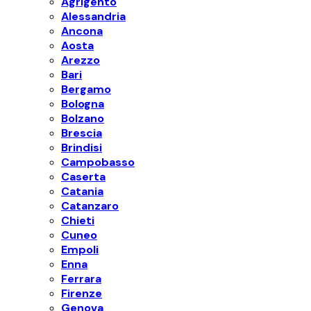
Agrigento
Alessandria
Ancona
Aosta
Arezzo
Bari
Bergamo
Bologna
Bolzano
Brescia
Brindisi
Campobasso
Caserta
Catania
Catanzaro
Chieti
Cuneo
Empoli
Enna
Ferrara
Firenze
Genova