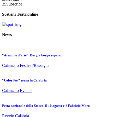
35
Subscribe
Sostieni Teatrionline
News
“Armonie d’arte”, Borgia borgo espanso
Catanzaro
Festival/Rassegna
“Color fest” torna in Calabria
Catanzaro
Evento
Festa nazionale dello Stocco, il 10 agosto c’è Fabrizio Moro
Reggio Calabria