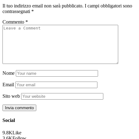
Il tuo indirizzo email non sarà pubblicato.
I campi obbligatori sono
contrassegnati
*
Commento
*
Nome
Email
Sito web
Social
9.8K
Like
3.6K
Follow