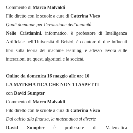
Commento di
Marco Malvaldi
Filo diretto con le scuole a cura di
Caterina Visco
Quali domande per l
’
evoluzione dell
’
umanità
Nello Cristianini,
informatico, è professore di Intelligenza
Artificiale nell
’Universit
à
di Bristol, è coautore di due influenti
libri sulla teoria del machine learning, e adesso lavora sulle
interazioni tra questi algoritmi e la societ
à
.
Online da domenica 16 maggio alle ore 10
LA MATEMATICA CHE NON TI ASPETTI
con
David Sumpter
Commento di
Marco Malvaldi
Filo diretto con le scuole a cura di
Caterina Visco
Dal calcio alla finanza, la matematica si diverte
David Sumpter
è professore
di Matematica