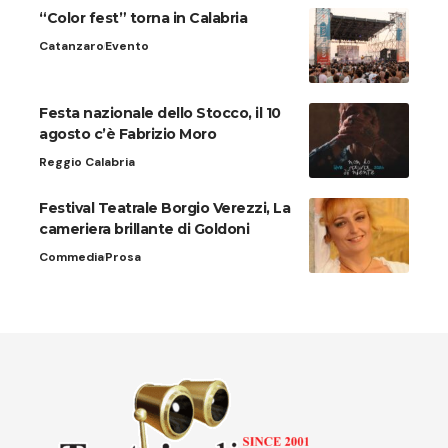
“Color fest” torna in Calabria
Catanzaro
Evento
Festa nazionale dello Stocco, il 10
agosto c’è Fabrizio Moro
Reggio Calabria
Festival Teatrale Borgio Verezzi, La
cameriera brillante di Goldoni
Commedia
Prosa