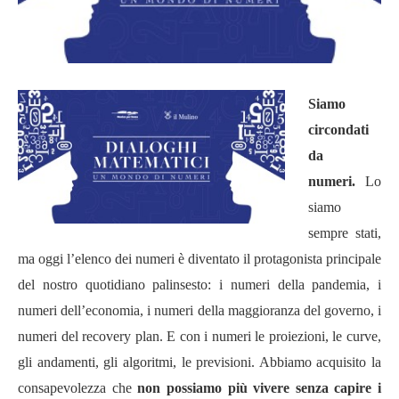
Siamo
circondati
da
numeri.
Lo
siamo
sempre stati,
ma oggi l
’
elenco dei numeri è diventato il protagonista principale
del nostro quotidiano palinsesto: i numeri della pandemia, i
numeri dell
’
economia, i numeri della maggioranza del governo, i
numeri del recovery plan. E con i numeri le proiezioni, le curve,
gli andamenti, gli algoritmi, le previsioni. Abbiamo acquisito la
consapevolezza che
non possiamo più vivere senza capire i