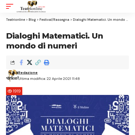
Aa
Font
Resizer
Teatrionline
>
Blog
>
Festival/Rassegna
>
Dialoghi Matematici. Un mondo di numeri
Dialoghi Matematici. Un
mondo di numeri
Redazione
Ultima modifica: 22 Aprile 2021 11:48
1919