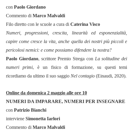
con
Paolo Giordano
Commento di
Marco Malvaldi
Filo diretto con le scuole a cura di
Caterina Visco
Numeri, progressioni, crescita, linearit
à
ed esponenzialit
à
,
capire come cresce la vita, anche quella dei nostri più piccoli e
pericolosi nemici: e come possiamo difendere la nostra?
Paolo Giordano
, scrittore Premio Strega con
La solitudine dei
numeri primi
,
è un fisico di formazione, su questi temi
ricordiamo da ultimo il suo saggio
Nel contagio
(Einaudi, 2020).
Online da domenica 2 maggio alle ore 10
NUMERI DA IMPARARE, NUMERI PER INSEGNARE
con
Patrizio Bianchi
interviene
Simonetta Iarlori
Commento di
Marco Malvaldi