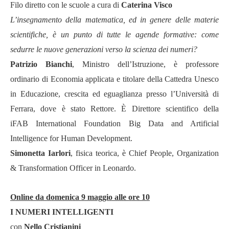
Filo diretto con le scuole a cura di
Caterina Visco
L’
insegnamento della matematica, ed in genere delle materie
scientifiche, è un punto di tutte le agende formative: come
sedurre le nuove generazioni verso la scienza dei numeri?
Patrizio Bianchi
, Ministro dell
’
Istruzione, è professore
ordinario di Economia applicata e titolare della Cattedra Unesco
in Educazione, crescita ed eguaglianza presso l
’Universit
à
di
Ferrara, dove è stato Rettore. È Direttore scientifico della
iFAB
International
Foundation
Big Data and Artificial
Intelligence for Human Development.
Simonetta Iarlori
, fisica teorica, è
Chief People, Organization
& Transformation Officer in Leonardo.
Online da domenica 9 maggio alle ore 10
I NUMERI INTELLIGENTI
con
Nello Cristianini