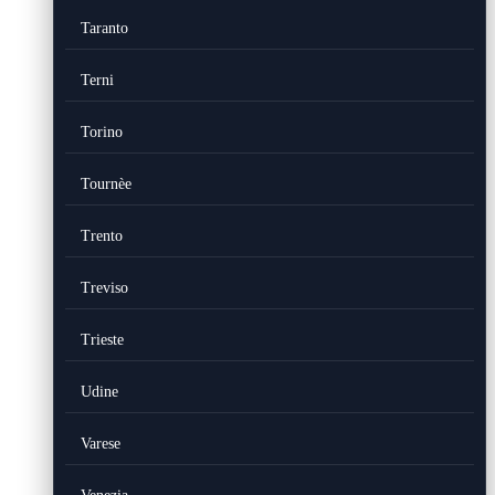
Taranto
Terni
Torino
Tournèe
Trento
Treviso
Trieste
Udine
Varese