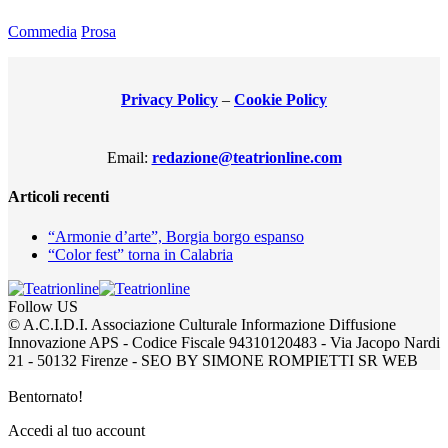
Commedia
Prosa
Privacy Policy
–
Cookie Policy
Email:
redazione@teatrionline.com
Articoli recenti
“Armonie d’arte”, Borgia borgo espanso
“Color fest” torna in Calabria
Follow US
© A.C.I.D.I. Associazione Culturale Informazione Diffusione
Innovazione APS - Codice Fiscale 94310120483 - Via Jacopo Nardi
21 - 50132 Firenze - SEO BY SIMONE ROMPIETTI SR WEB
Bentornato!
Accedi al tuo account