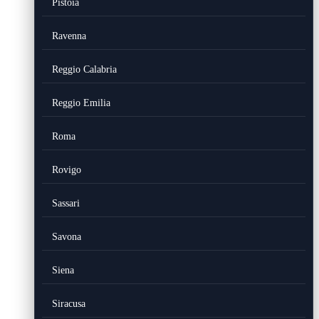
Pistoia
Ravenna
Reggio Calabria
Reggio Emilia
Roma
Rovigo
Sassari
Savona
Siena
Siracusa