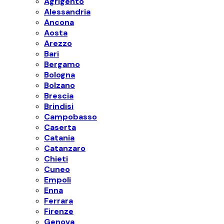
Agrigento
Alessandria
Ancona
Aosta
Arezzo
Bari
Bergamo
Bologna
Bolzano
Brescia
Brindisi
Campobasso
Caserta
Catania
Catanzaro
Chieti
Cuneo
Empoli
Enna
Ferrara
Firenze
Genova