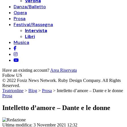
Verona
Danza/Balletto
Opera
Prosa
Festival/Rassegna
Intervista
Libri
Musica
Have an existing account?
Area Riservata
Follow US
© 2022 Foxiz News Network. Ruby Design Company. All Rights
Reserved.
Teatrionline
>
Blog
>
Prosa
>
Intelletto d’amore – Dante e le donne
Prosa
Intelletto d’amore – Dante e le donne
Ultima modifica: 3 Novembre 2021 12:32