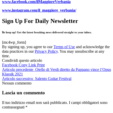
www.facebook.com/ilMaggioreVerbania
www.instagram.com/il_maggiore_verbania/
Sign Up For Daily Newsletter
Be keep up! Get the latest breaking news delivered straight to your inbox.
[mc4wp_form]
By signing up, you agree to our
Terms of Use
and acknowledge the
data practices in our
Privacy Policy
. You may unsubscribe at any
time.
Condividi questo articolo
Facebook
Copy Link
Print
Articolo precedente
Otello di Verdi diretto da Pappano vince l’Opus
Klassik 2021
Articolo successivo
Salento Guitar Festival
Nessun commento
Lascia un commento
Il tuo indirizzo email non sarà pubblicato.
I campi obbligatori sono
contrassegnati
*