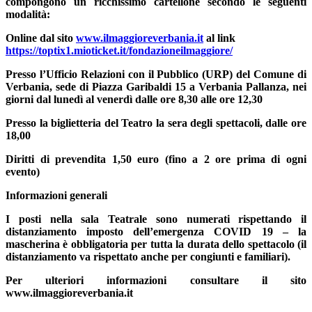
compongono un ricchissimo cartellone secondo le seguenti
modalità:
Online dal sito
www.ilmaggioreverbania.it
al link
https://toptix1.mioticket.it/fondazioneilmaggiore/
Presso l’Ufficio Relazioni con il Pubblico (URP) del Comune di
Verbania, sede di Piazza Garibaldi 15 a Verbania Pallanza, nei
giorni dal lunedì al venerdì dalle ore 8,30 alle ore 12,30
Presso la biglietteria del Teatro la sera degli spettacoli, dalle ore
18,00
Diritti di prevendita 1,50 euro (fino a 2 ore prima di ogni
evento)
Informazioni generali
I posti nella sala Teatrale sono numerati rispettando il
distanziamento imposto dell’emergenza COVID 19 – la
mascherina è obbligatoria per tutta la durata dello spettacolo (il
distanziamento va rispettato anche per congiunti e familiari).
Per ulteriori informazioni consultare il sito
www.ilmaggioreverbania.it