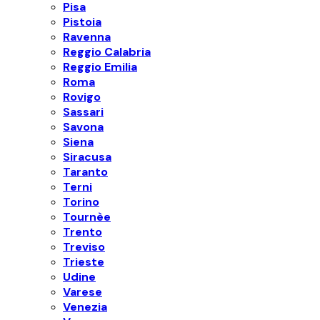
Pisa
Pistoia
Ravenna
Reggio Calabria
Reggio Emilia
Roma
Rovigo
Sassari
Savona
Siena
Siracusa
Taranto
Terni
Torino
Tournèe
Trento
Treviso
Trieste
Udine
Varese
Venezia