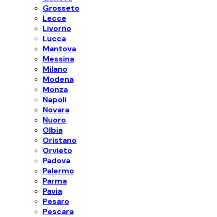
Grosseto
Lecce
Livorno
Lucca
Mantova
Messina
Milano
Modena
Monza
Napoli
Novara
Nuoro
Olbia
Oristano
Orvieto
Padova
Palermo
Parma
Pavia
Pesaro
Pescara