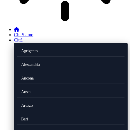
Chi Siamo
Città
Agrigento
Alessandria
Ancona
Aosta
Arezzo
Bari