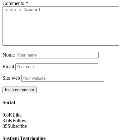
Commento
*
Nome
Email
Sito web
Social
9.8K
Like
3.6K
Follow
35
Subscribe
Sostieni Teatrionline