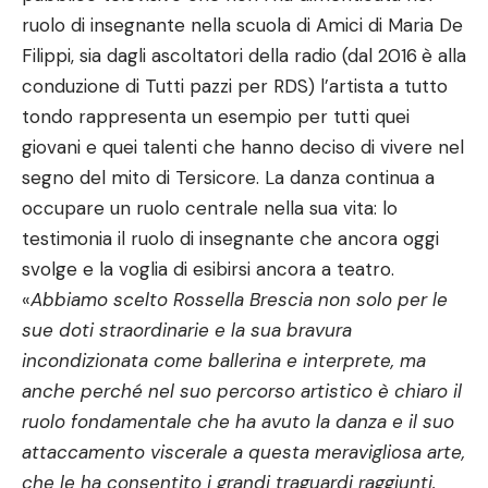
ruolo di insegnante nella scuola di Amici di Maria De
Filippi, sia dagli ascoltatori della radio (dal 2016
è alla
conduzione di Tutti pazzi per RDS) l’artista a tutto
tondo rappresenta un esempio per tutti quei
giovani e quei talenti che hanno deciso di vivere nel
segno del mito di Tersicore. La danza continua a
occupare un ruolo centrale nella sua vita: lo
testimonia il ruolo di insegnante che ancora oggi
svolge e la voglia di esibirsi ancora a teatro.
«
Abbiamo scelto Rossella Brescia non solo per le
sue doti straordinarie e la sua bravura
incondizionata come ballerina e interprete, ma
anche perché nel suo percorso artistico è chiaro il
ruolo fondamentale che ha avuto la danza e il suo
attaccamento viscerale a questa meravigliosa arte,
che le ha consentito i grandi traguardi raggiunti.