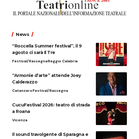
News
“Roccella Summer festival”, il 9
agosto ci sarà Il Tre
Festival/Rassegna
Reggio Calabria
“Armonie d’arte” attende Joey
Calderazzo
Catanzaro
Festival/Rassegna
CucuFestival 2026: teatro di strada
a Roana
Vicenza
Il sound travolgente di Sparagna e