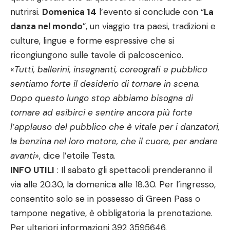
nutrirsi.
Domenica 14
l’evento si conclude con “
La
danza nel mondo
”, un viaggio tra paesi, tradizioni e
culture, lingue e forme espressive che si
ricongiungono sulle tavole di palcoscenico.
«
Tutti, ballerini, insegnanti, coreografi e pubblico
sentiamo forte il desiderio di tornare in scena.
Dopo questo lungo stop abbiamo bisogna di
tornare ad esibirci e sentire ancora più forte
l’applauso del pubblico che è vitale per i danzatori,
la benzina nel loro motore, che il cuore, per andare
avanti
», dice l’etoile Testa.
INFO UTILI
: Il sabato gli spettacoli prenderanno il
via alle 20.30, la domenica alle 18.30. Per l’ingresso,
consentito solo se in possesso di Green Pass o
tampone negative, è obbligatoria la prenotazione.
Per ulteriori informazioni 392 3595646.