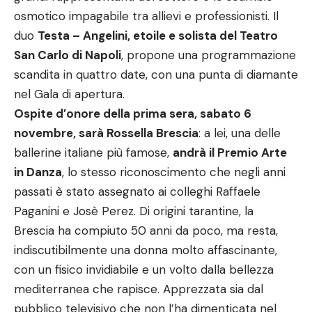
osmotico impagabile tra allievi e professionisti. Il
duo
Testa – Angelini, etoile e solista del Teatro
San Carlo di Napoli
, propone una programmazione
scandita in quattro date, con una punta di diamante
nel Gala di apertura.
Ospite d’onore della prima sera, sabato 6
novembre, sarà Rossella Brescia
: a lei, una delle
ballerine italiane più famose,
andrà il Premio Arte
in Danza
, lo stesso riconoscimento che negli anni
passati è stato assegnato ai colleghi Raffaele
Paganini e Josè Perez. Di origini tarantine, la
Brescia ha compiuto 50 anni da poco, ma resta,
indiscutibilmente una donna molto affascinante,
con un fisico invidiabile e un volto dalla bellezza
mediterranea che rapisce. Apprezzata sia dal
pubblico televisivo che non l’ha dimenticata nel