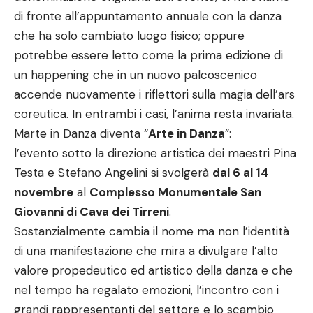
di fronte all’appuntamento annuale con la danza
che ha solo cambiato luogo fisico; oppure
potrebbe essere letto come la prima edizione di
un happening che in un nuovo palcoscenico
accende nuovamente i riflettori sulla magia dell’ars
coreutica. In entrambi i casi, l’anima resta invariata.
Marte in Danza diventa “
Arte in Danza
”:
l’evento sotto la direzione artistica dei maestri Pina
Testa e Stefano Angelini si svolgerà
dal 6 al 14
novembre
al
Complesso Monumentale San
Giovanni di Cava dei Tirreni
.
Sostanzialmente cambia il nome ma non l’identità
di una manifestazione che mira a divulgare l’alto
valore propedeutico ed artistico della danza e che
nel tempo ha regalato emozioni, l’incontro con i
grandi rappresentanti del settore e lo scambio