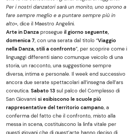
Per i nostri danzatori sarà un monito, uno sprono a
fare sempre meglio e a puntare sempre più in
alto
», dice il Maestro Angelini.
Arte in Danza
prosegue
il giorno seguente,
domenica 7
, con una serata dal titolo “
Viaggio
nella Danza, stili a confronto
”, per scoprire come i
linguaggi differenti siano comunque veicolo di una
storia, un racconto, una suggestione sempre
diversa, intima e personale. Il week end successivo
ancora due serate spettacolari all’insegna dell’ars
coreutica.
Sabato 13
sul palco del Complesso di
San Giovanni
si esibiscono le scuole più
rappresentative del territorio campano
, a
conferma del fatto che il confronto, misto alla
messa in scena, costituiscono la linfa vitale per
questi giovani che di quest’arte hanno deciso di