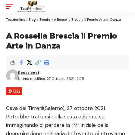
Aa
Font
Resizer
Teatrionline
>
Blog
>
Evento
>
A Rossella Brescia il Premio Arte in Danza
A Rossella Brescia il Premio
Arte in Danza
Redazione1
Ultima modifica: 27 Ottobre 2021 12:55
1222
Cava dei Tirreni(Salerno), 27 ottobre 2021
Potrebbe trattarsi della sesta edizione se,
immaginando di perdere la “M” iniziale della
denominazione originaria dell’evento, ci ritroviamo