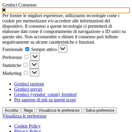
Gestisci Consenso
Per fornire le migliori esperienze, utilizziamo tecnologie come i
cookie per memorizzare e/o accedere alle informazioni del
dispositivo. Il consenso a queste tecnologie ci permetterà di
elaborare dati come il comportamento di navigazione o ID unici su
questo sito. Non acconsentire o ritirare il consenso può influire
negativamente su alcune caratteristiche e funzioni.
Funzionale
Funzionale
Sempre attivo
Preferenze
Preferenze
Statistiche
Statistiche
Marketing
Marketing
Gestisci opzioni
Gestisci servizi
Gestisci {vendor_count} fornitori
Per saperne di più su questi scopi
Accetta
Nega
Visualizza le preferenze
Salva preferenze
Visualizza le preferenze
Cookie Policy
Privacy Policy