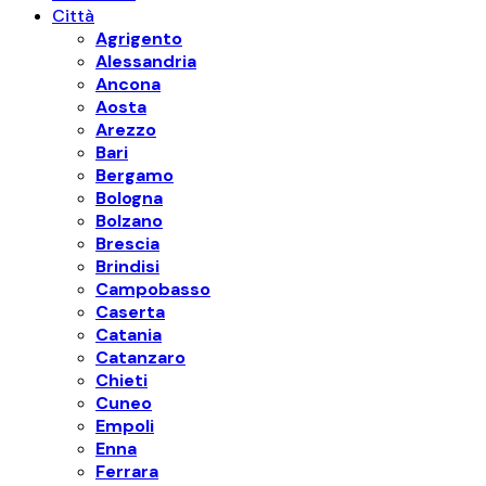
Città
Agrigento
Alessandria
Ancona
Aosta
Arezzo
Bari
Bergamo
Bologna
Bolzano
Brescia
Brindisi
Campobasso
Caserta
Catania
Catanzaro
Chieti
Cuneo
Empoli
Enna
Ferrara