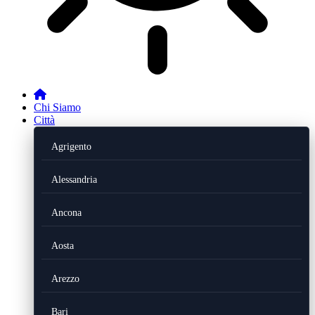
Chi Siamo
Città
Agrigento
Alessandria
Ancona
Aosta
Arezzo
Bari