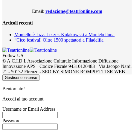
Email:
redazione@teatrionline.com
Articoli recenti
Montello è Jazz. Leszek Kułakowski a Montebelluna
“Cico festival! Oltre 1500 spettatori a Filadelfia
Follow US
© A.C.I.D.I. Associazione Culturale Informazione Diffusione
Innovazione APS - Codice Fiscale 94310120483 - Via Jacopo Nardi
21 - 50132 Firenze - SEO BY SIMONE ROMPIETTI SR WEB
Gestisci consenso
Bentornato!
Accedi al tuo account
Username or Email Address
Password