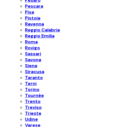
Pesaro
Pescara
Pisa
Pistoia
Ravenna
Reggio Calabria
Reggio Emilia
Roma
Rovigo
Sassari
Savona
Siena
Siracusa
Taranto
Terni
Torino
Tournèe
Trento
Treviso
Trieste
Udine
Varese