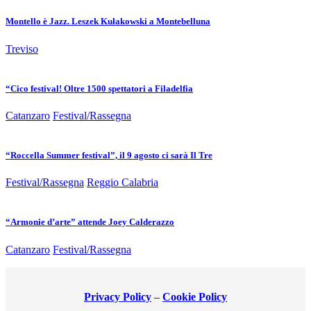
Montello è Jazz. Leszek Kułakowski a Montebelluna
Treviso
“Cico festival! Oltre 1500 spettatori a Filadelfia
Catanzaro
Festival/Rassegna
“Roccella Summer festival”, il 9 agosto ci sarà Il Tre
Festival/Rassegna
Reggio Calabria
“Armonie d’arte” attende Joey Calderazzo
Catanzaro
Festival/Rassegna
Privacy Policy
–
Cookie Policy