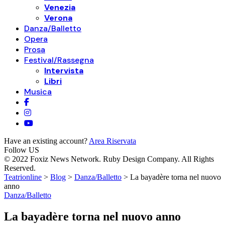
Venezia
Verona
Danza/Balletto
Opera
Prosa
Festival/Rassegna
Intervista
Libri
Musica
Have an existing account?
Area Riservata
Follow US
© 2022 Foxiz News Network. Ruby Design Company. All Rights
Reserved.
Teatrionline
>
Blog
>
Danza/Balletto
>
La bayadère torna nel nuovo
anno
Danza/Balletto
La bayadère torna nel nuovo anno