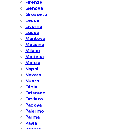
Firenze
Genova
Grosseto
Lecce
Livorno
Lucca
Mantova
Messina
Milano
Modena
Monza
Napoli
Novara
Nuoro
Olbia
Oristano
Orvieto
Padova
Palermo
Parma
Pavia