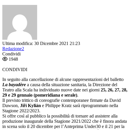
Ultima modifica: 30 Dicembre 2021 21:23
Redazione2
Condividi
1948
CONDIVIDI
In seguito alla cancellazione di alcune rappresentazioni del balletto
La bayadère
a causa della situazione sanitaria, la Direzione del
Teatro alla Scala ha individuato nuove date nei giorni
25, 26, 27, 28,
29 e 29 gennaio (pomeridiana e serale)
.
Il previsto trittico di coreografie contemporanee firmate da David
Dawson,
Jiří Kylián
e Philippe Kratz sarà riprogrammato nella
Stagione 2022/2023.
Si offre così al pubblico la possibilità di tornare ad assistere alla
produzione inaugurale della Stagione 2021/2022 che è finora andata
in scena solo il 20 dicembre per l’Anteprima Under30 e il 21 per la