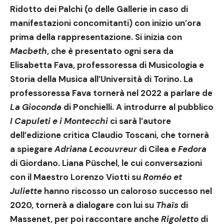
Ridotto dei Palchi (o delle Gallerie in caso di
manifestazioni concomitanti) con inizio un’ora
prima della rappresentazione. Si inizia con
Macbeth
, che è presentato ogni sera da
Elisabetta Fava, professoressa di Musicologia e
Storia della Musica all’Università di Torino. La
professoressa Fava tornerà nel 2022 a parlare de
La Gioconda
di Ponchielli. A introdurre al pubblico
I Capuleti e i Montecchi
ci sarà l’autore
dell’edizione critica Claudio Toscani, che tornerà
a spiegare
Adriana Lecouvreur
di Cilea e
Fedora
di Giordano. Liana Püschel, le cui conversazioni
con il Maestro Lorenzo Viotti su
Roméo et
Juliette
hanno riscosso un caloroso successo nel
2020, tornerà a dialogare con lui su
Thaïs
di
Massenet, per poi raccontare anche
Rigoletto
di