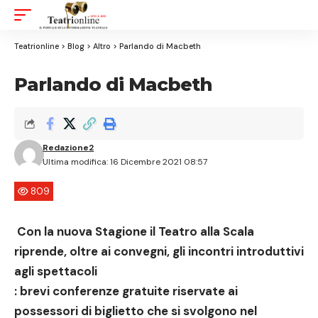
Aa
Font
Resizer
Teatrionline
>
Blog
>
Altro
>
Parlando di Macbeth
Parlando di Macbeth
Redazione2
Ultima modifica: 16 Dicembre 2021 08:57
809
Con la nuova Stagione il Teatro alla Scala
riprende, oltre ai convegni, gli incontri introduttivi
agli spettacoli
: brevi conferenze gratuite riservate ai
possessori di biglietto che si svolgono nel