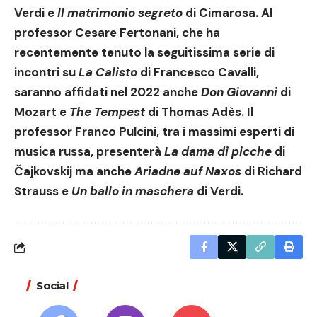
Verdi e
Il matrimonio segreto
di Cimarosa. Al
professor Cesare Fertonani, che ha
recentemente tenuto la seguitissima serie di
incontri su
La Calisto
di Francesco Cavalli,
saranno affidati nel 2022 anche
Don Giovanni
di
Mozart e
The Tempest
di Thomas Adès. Il
professor Franco Pulcini, tra i massimi esperti di
musica russa, presenterà
La dama di picche
di
Čajkovskij ma anche
Ariadne auf Naxos
di Richard
Strauss e
Un ballo in maschera
di Verdi.
Social