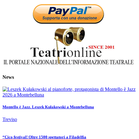
News
Montello è Jazz. Leszek Kułakowski a Montebelluna
Treviso
“Cico festival! Oltre 1500 spettatori a Filadelfia