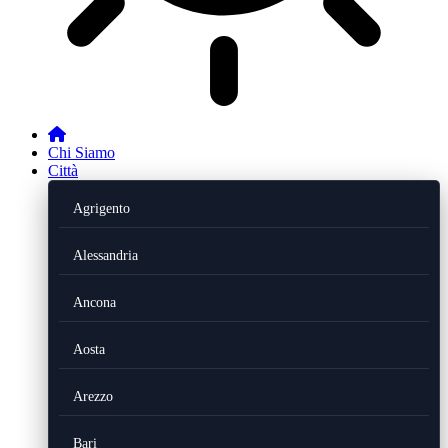
Chi Siamo
Città
Agrigento
Alessandria
Ancona
Aosta
Arezzo
Bari