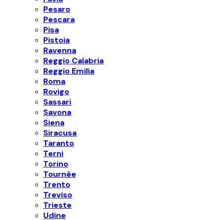
Pesaro
Pescara
Pisa
Pistoia
Ravenna
Reggio Calabria
Reggio Emilia
Roma
Rovigo
Sassari
Savona
Siena
Siracusa
Taranto
Terni
Torino
Tournèe
Trento
Treviso
Trieste
Udine