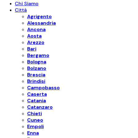
Chi Siamo
Città
Agrigento
Alessandria
Ancona
Aosta
Arezzo
Bari
Bergamo
Bologna
Bolzano
Brescia
Brindisi
Campobasso
Caserta
Catania
Catanzaro
Chieti
Cuneo
Empoli
Enna