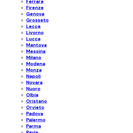
Ferrara
Firenze
Genova
Grosseto
Lecce
Livorno
Lucca
Mantova
Messina
Milano
Modena
Monza
Napoli
Novara
Nuoro
Olbia
Oristano
Orvieto
Padova
Palermo
Parma
Pavia