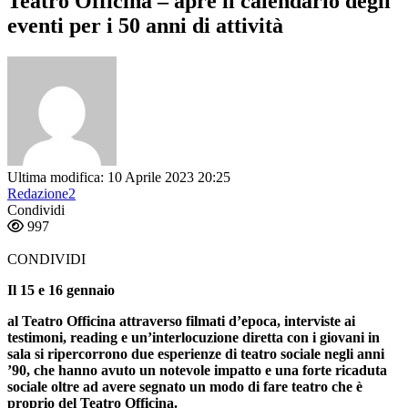
Teatro Officina – apre il calendario degli
eventi per i 50 anni di attività
Ultima modifica: 10 Aprile 2023 20:25
Redazione2
Condividi
997
CONDIVIDI
Il 15 e 16 gennaio
al
Teatro Officina
attraverso
filmati d’epoca, interviste ai
testimoni
, reading e un’interlocuzione diretta con i giovani in
sala si ripercorrono
due esperienze di teatro sociale negli anni
’90
, che hanno avuto un notevole impatto e una forte ricaduta
sociale oltre ad avere segnato un modo di fare teatro che è
proprio del Teatro Officina.