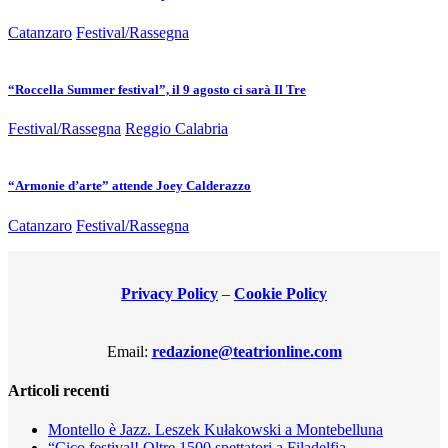
Catanzaro
Festival/Rassegna
“Roccella Summer festival”, il 9 agosto ci sarà Il Tre
Festival/Rassegna
Reggio Calabria
“Armonie d’arte” attende Joey Calderazzo
Catanzaro
Festival/Rassegna
Privacy Policy
–
Cookie Policy
Email:
redazione@teatrionline.com
Articoli recenti
Montello è Jazz. Leszek Kułakowski a Montebelluna
“Cico festival! Oltre 1500 spettatori a Filadelfia