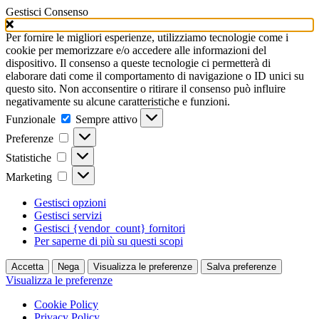
Gestisci Consenso
Per fornire le migliori esperienze, utilizziamo tecnologie come i
cookie per memorizzare e/o accedere alle informazioni del
dispositivo. Il consenso a queste tecnologie ci permetterà di
elaborare dati come il comportamento di navigazione o ID unici su
questo sito. Non acconsentire o ritirare il consenso può influire
negativamente su alcune caratteristiche e funzioni.
Funzionale
Funzionale
Sempre attivo
Preferenze
Preferenze
Statistiche
Statistiche
Marketing
Marketing
Gestisci opzioni
Gestisci servizi
Gestisci {vendor_count} fornitori
Per saperne di più su questi scopi
Accetta
Nega
Visualizza le preferenze
Salva preferenze
Visualizza le preferenze
Cookie Policy
Privacy Policy