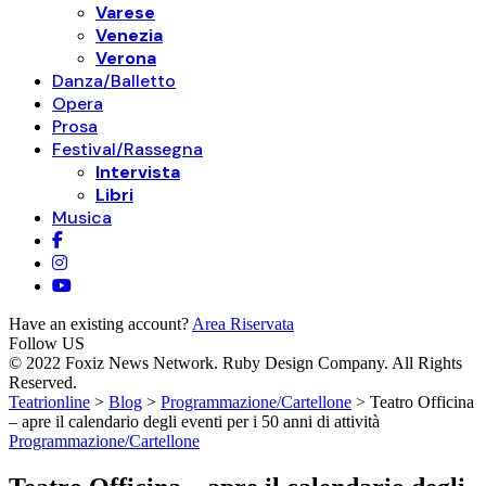
Varese
Venezia
Verona
Danza/Balletto
Opera
Prosa
Festival/Rassegna
Intervista
Libri
Musica
Have an existing account?
Area Riservata
Follow US
© 2022 Foxiz News Network. Ruby Design Company. All Rights
Reserved.
Teatrionline
>
Blog
>
Programmazione/Cartellone
>
Teatro Officina
– apre il calendario degli eventi per i 50 anni di attività
Programmazione/Cartellone