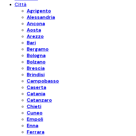
Città
Agrigento
Alessandria
Ancona
Aosta
Arezzo
Bari
Bergamo
Bologna
Bolzano
Brescia
Brindisi
Campobasso
Caserta
Catania
Catanzaro
Chieti
Cuneo
Empoli
Enna
Ferrara