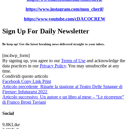
https://www.instagram.com/mon_cherif/
https://www.youtube.com/cDACOCREW
Sign Up For Daily Newsletter
Be keep up! Get the latest breaking news delivered straight to your inbox.
[mc4wp_form]
By signing up, you agree to our
Terms of Use
and acknowledge the
data practices in our
Privacy Policy
. You may unsubscribe at any
time.
Condividi questo articolo
Facebook
Copy Link
Print
Articolo precedente
Riparte la stagione al Teatro Delle Spiagge di
Firenze: Infuturarsi 2022
Articolo successivo
Un autore e un libro al mese – ”Le ricorrenze”
di Franco Brogi Taviani
Social
9.8K
Like