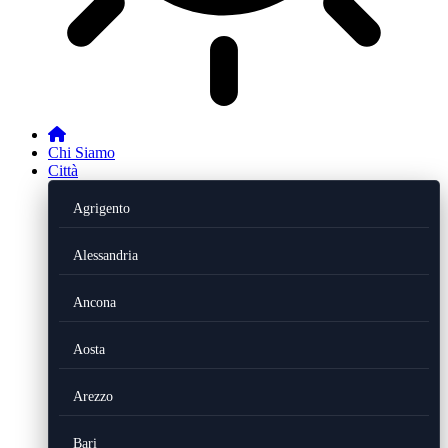
Chi Siamo
Città
Agrigento
Alessandria
Ancona
Aosta
Arezzo
Bari