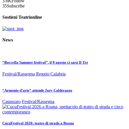
3.6K
Follow
35
Subscribe
Sostieni Teatrionline
News
“Roccella Summer festival”, il 9 agosto ci sarà Il Tre
Festival/Rassegna
Reggio Calabria
“Armonie d’arte” attende Joey Calderazzo
Catanzaro
Festival/Rassegna
CucuFestival 2026: teatro di strada a Roana