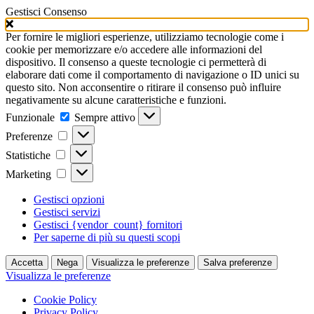
Gestisci Consenso
Per fornire le migliori esperienze, utilizziamo tecnologie come i
cookie per memorizzare e/o accedere alle informazioni del
dispositivo. Il consenso a queste tecnologie ci permetterà di
elaborare dati come il comportamento di navigazione o ID unici su
questo sito. Non acconsentire o ritirare il consenso può influire
negativamente su alcune caratteristiche e funzioni.
Funzionale
Funzionale
Sempre attivo
Preferenze
Preferenze
Statistiche
Statistiche
Marketing
Marketing
Gestisci opzioni
Gestisci servizi
Gestisci {vendor_count} fornitori
Per saperne di più su questi scopi
Accetta
Nega
Visualizza le preferenze
Salva preferenze
Visualizza le preferenze
Cookie Policy
Privacy Policy