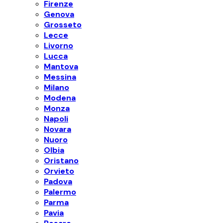
Firenze
Genova
Grosseto
Lecce
Livorno
Lucca
Mantova
Messina
Milano
Modena
Monza
Napoli
Novara
Nuoro
Olbia
Oristano
Orvieto
Padova
Palermo
Parma
Pavia