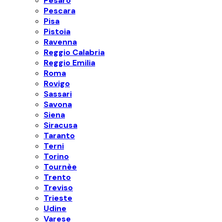
Pesaro
Pescara
Pisa
Pistoia
Ravenna
Reggio Calabria
Reggio Emilia
Roma
Rovigo
Sassari
Savona
Siena
Siracusa
Taranto
Terni
Torino
Tournèe
Trento
Treviso
Trieste
Udine
Varese