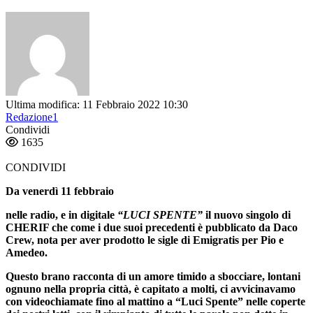
Ultima modifica: 11 Febbraio 2022 10:30
Redazione1
Condividi
1635
CONDIVIDI
Da venerdì 11 febbraio
nelle radio, e in digitale
“LUCI SPENTE”
il nuovo singolo di
CHERIF
che come i due suoi precedenti è pubblicato da
Daco
Crew
, nota per aver prodotto le sigle di
Emigratis
per
Pio e
Amedeo
.
Questo brano racconta di un amore timido a sbocciare, lontani
ognuno nella propria città, è capitato a molti, ci avvicinavamo
con videochiamate fino al mattino a “Luci Spente” nelle coperte