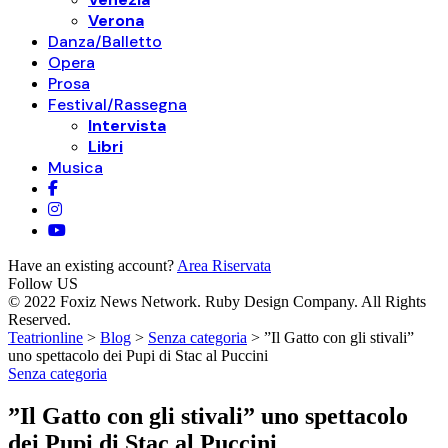
Verona
Danza/Balletto
Opera
Prosa
Festival/Rassegna
Intervista
Libri
Musica
Have an existing account?
Area Riservata
Follow US
© 2022 Foxiz News Network. Ruby Design Company. All Rights
Reserved.
Teatrionline
>
Blog
>
Senza categoria
>
”Il Gatto con gli stivali”
uno spettacolo dei Pupi di Stac al Puccini
Senza categoria
”Il Gatto con gli stivali” uno spettacolo
dei Pupi di Stac al Puccini