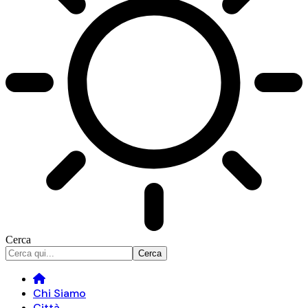
Cerca
Chi Siamo
Città