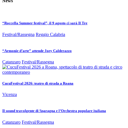
News
“Roccella Summer festival”, il 9 agosto ci sarà Il Tre
Festival/Rassegna
Reggio Calabria
“Armonie d’arte” attende Joey Calderazzo
Catanzaro
Festival/Rassegna
CucuFestival 2026: teatro di strada a Roana
Vicenza
Il sound travolgente di Sparagna e l’Orchestra popolare italiana
Catanzaro
Festival/Rassegna