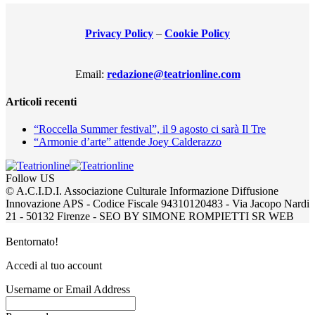
Privacy Policy
–
Cookie Policy
Email:
redazione@teatrionline.com
Articoli recenti
“Roccella Summer festival”, il 9 agosto ci sarà Il Tre
“Armonie d’arte” attende Joey Calderazzo
Follow US
© A.C.I.D.I. Associazione Culturale Informazione Diffusione
Innovazione APS - Codice Fiscale 94310120483 - Via Jacopo Nardi
21 - 50132 Firenze - SEO BY SIMONE ROMPIETTI SR WEB
Bentornato!
Accedi al tuo account
Username or Email Address