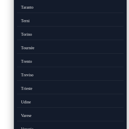
Taranto
Terni
Torino
Tournèe
Trento
Treviso
Trieste
Udine
Varese