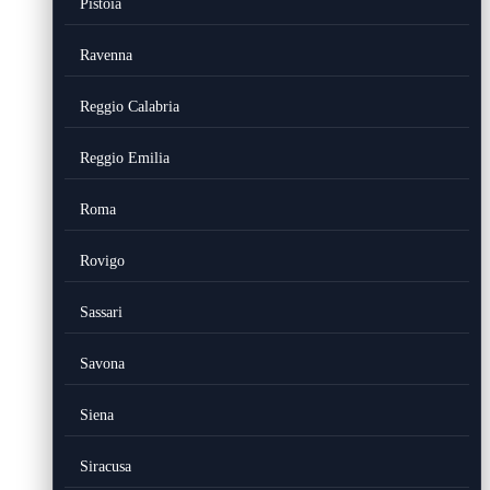
Pistoia
Ravenna
Reggio Calabria
Reggio Emilia
Roma
Rovigo
Sassari
Savona
Siena
Siracusa