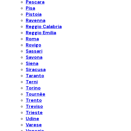
Pescara
Pisa
Pistoia
Ravenna
Reggio Calabria
Reggio Emilia
Roma
Rovigo
Sassari
Savona
Siena
Siracusa
Taranto
Terni
Torino
Tournèe
Trento
Treviso
Trieste
Udine
Varese
Venezia