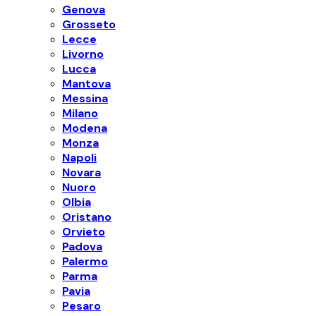
Genova
Grosseto
Lecce
Livorno
Lucca
Mantova
Messina
Milano
Modena
Monza
Napoli
Novara
Nuoro
Olbia
Oristano
Orvieto
Padova
Palermo
Parma
Pavia
Pesaro