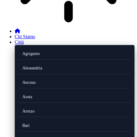
Chi Siamo
Città
Agrigento
Alessandria
Ancona
Aosta
Arezzo
Bari