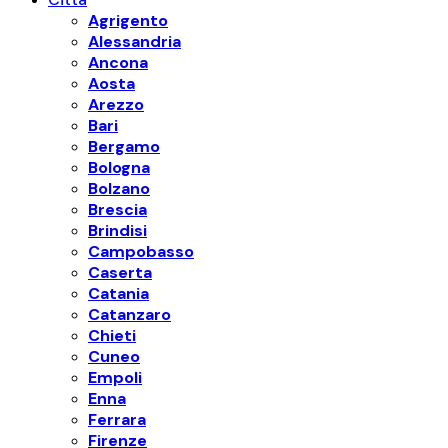
Agrigento
Alessandria
Ancona
Aosta
Arezzo
Bari
Bergamo
Bologna
Bolzano
Brescia
Brindisi
Campobasso
Caserta
Catania
Catanzaro
Chieti
Cuneo
Empoli
Enna
Ferrara
Firenze