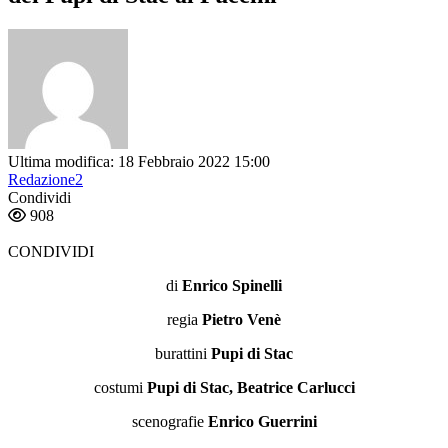
Ultima modifica: 18 Febbraio 2022 15:00
Redazione2
Condividi
908
CONDIVIDI
di
Enrico Spinelli
regia
Pietro Venè
burattini
Pupi di Stac
costumi
Pupi di Stac, Beatrice Carlucci
scenografie
Enrico Guerrini