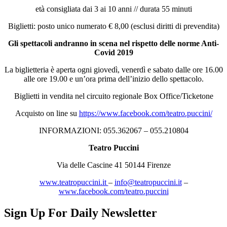
età consigliata dai 3 ai 10 anni // durata 55 minuti
Biglietti: posto unico numerato € 8,00 (esclusi diritti di prevendita)
Gli spettacoli andranno in scena nel rispetto delle norme Anti-
Covid 2019
La biglietteria è aperta ogni giovedì, venerdì e sabato dalle ore 16.00
alle ore 19.00 e un’ora prima dell’inizio dello spettacolo.
Biglietti in vendita nel circuito regionale Box Office/Ticketone
Acquisto on line su
https://www.facebook.com/teatro.puccini/
INFORMAZIONI: 055.362067 – 055.210804
Teatro Puccini
Via delle Cascine 41 50144 Firenze
www.teatropuccini.it
–
info@teatropuccini.it
–
www.facebook.com/teatro.puccini
Sign Up For Daily Newsletter