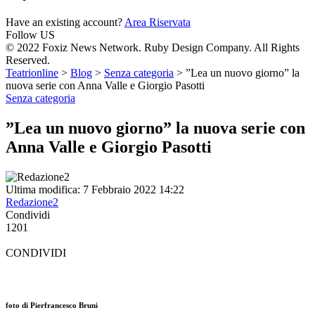
Have an existing account?
Area Riservata
Follow US
© 2022 Foxiz News Network. Ruby Design Company. All Rights
Reserved.
Teatrionline
>
Blog
>
Senza categoria
>
”Lea un nuovo giorno” la
nuova serie con Anna Valle e Giorgio Pasotti
Senza categoria
”Lea un nuovo giorno” la nuova serie con
Anna Valle e Giorgio Pasotti
Ultima modifica: 7 Febbraio 2022 14:22
Redazione2
Condividi
1201
CONDIVIDI
foto di Pierfrancesco Bruni