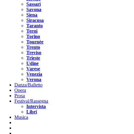
Sassari
Savona
Siena
Siracusa
Taranto
Terni
Torino
Tournèe
Trento
Treviso
Trieste
Udine
Varese
Venezia
Verona
Danza/Balletto
Opera
Prosa
Festival/Rassegna
Intervista
Libri
Musica