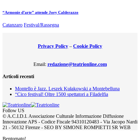
“Armonie d’arte” attende Joey Calderazzo
Catanzaro
Festival/Rassegna
Privacy Policy
–
Cookie Policy
Email:
redazione@teatrionline.com
Articoli recenti
Montello è Jazz. Leszek Kułakowski a Montebelluna
“Cico festival! Oltre 1500 spettatori a Filadelfia
Follow US
© A.C.I.D.I. Associazione Culturale Informazione Diffusione
Innovazione APS - Codice Fiscale 94310120483 - Via Jacopo Nardi
21 - 50132 Firenze - SEO BY SIMONE ROMPIETTI SR WEB
Bentornato!