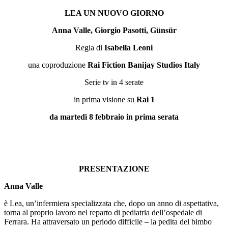
LEA UN NUOVO GIORNO
Anna Valle, Giorgio Pasotti,
Günsür
Regia di
Isabella Leoni
una coproduzione
Rai Fiction Banijay Studios Italy
Serie tv in 4 serate
in prima visione su
Rai 1
da martedì 8 febbraio in prima serata
PRESENTAZIONE
Anna Valle
è Lea, un’infermiera specializzata che, dopo un anno di aspettativa,
torna al proprio lavoro nel reparto di pediatria dell’ospedale di
Ferrara. Ha attraversato un periodo difficile – la pedita del bimbo