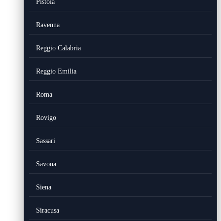
Pistoia
Ravenna
Reggio Calabria
Reggio Emilia
Roma
Rovigo
Sassari
Savona
Siena
Siracusa