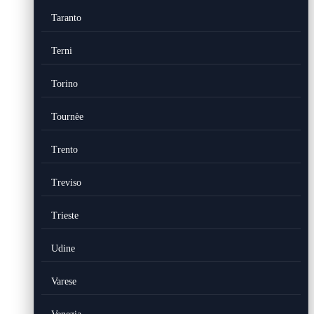
Taranto
Terni
Torino
Tournèe
Trento
Treviso
Trieste
Udine
Varese