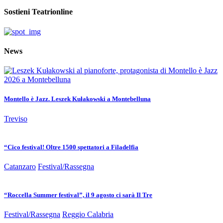
Sostieni Teatrionline
News
Montello è Jazz. Leszek Kułakowski a Montebelluna
Treviso
“Cico festival! Oltre 1500 spettatori a Filadelfia
Catanzaro
Festival/Rassegna
“Roccella Summer festival”, il 9 agosto ci sarà Il Tre
Festival/Rassegna
Reggio Calabria