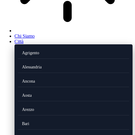
Chi Siamo
Città
Agrigento
Alessandria
Ancona
Aosta
Arezzo
Bari