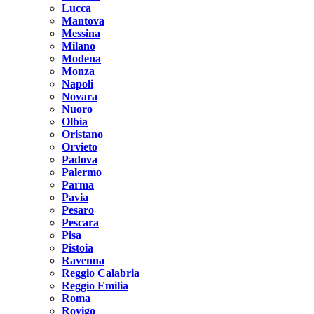
Lucca
Mantova
Messina
Milano
Modena
Monza
Napoli
Novara
Nuoro
Olbia
Oristano
Orvieto
Padova
Palermo
Parma
Pavia
Pesaro
Pescara
Pisa
Pistoia
Ravenna
Reggio Calabria
Reggio Emilia
Roma
Rovigo