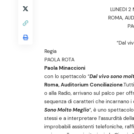
LUNEDI 2
ROMA, AUD
PA
“Dal vi
Regia
PAOLA ROTA
Paola Minaccioni
con lo spettacolo “
Dal vivo sono mol
Roma, Auditorium Conciliazione
.Tutt
o alla Radio, arrivano sul palco per of
sequenza di caratteri che incarnano i 
Sono Molto Meglio
“, è uno spettacolo 
stessi e a interpretare l’assurdità della
improbabili assistenti telefoniche, raf