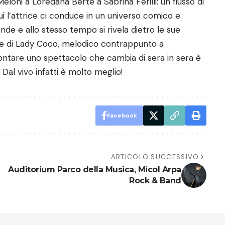
 Meloni a Loredana Bertè a Sabrina Ferilli: un flusso di
i l’attrice ci conduce in un universo comico e
nde e allo stesso tempo si rivela dietro le sue
ote di Lady Coco, melodico contrappunto a
ontare uno spettacolo che cambia di sera in sera è
. Dal vivo infatti è molto meglio!
Facebook
ARTICOLO SUCCESSIVO
Auditorium Parco della Musica, Micol Arpa
Rock & Band