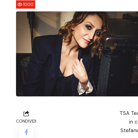
1000
TSA Tea
in 
CONDIVIDI
Stefano