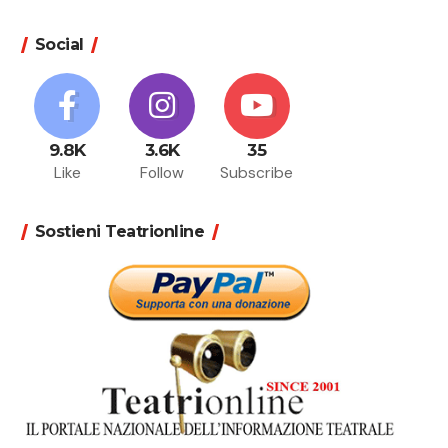
Social
9.8K
3.6K
35
Like
Follow
Subscribe
Sostieni Teatrionline