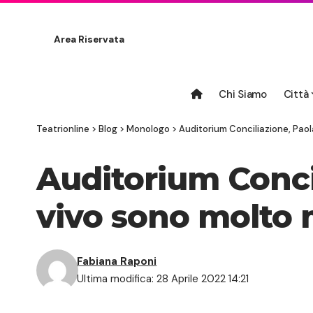
Area Riservata
Chi Siamo
Città
Teatrionline
>
Blog
>
Monologo
>
Auditorium Conciliazione, Paol
Auditorium Concil
vivo sono molto 
Fabiana Raponi
Ultima modifica: 28 Aprile 2022 14:21