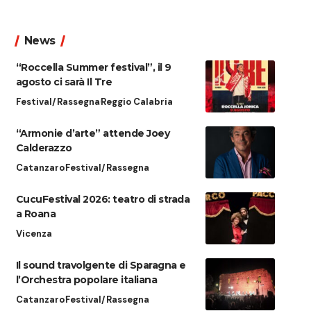
News
“Roccella Summer festival”, il 9
agosto ci sarà Il Tre
Festival/Rassegna
Reggio Calabria
“Armonie d’arte” attende Joey
Calderazzo
Catanzaro
Festival/Rassegna
CucuFestival 2026: teatro di strada
a Roana
Vicenza
Il sound travolgente di Sparagna e
l’Orchestra popolare italiana
Catanzaro
Festival/Rassegna