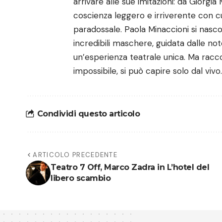
arrivare alle sue imitazioni: da Giorgia
coscienza leggero e irriverente con cu
paradossale. Paola Minaccioni si nasco
incredibili maschere, guidata dalle n
un’esperienza teatrale unica. Ma racc
impossibile, si può capire solo dal vivo
Condividi questo articolo
ARTICOLO PRECEDENTE
Teatro 7 Off, Marco Zadra in L’hotel del
libero scambio