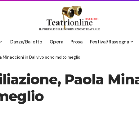
Danza/Balletto
Opera
Prosa
Festival/Rassegna
a Minaccioni in Dal vivo sono molto meglio
iazione, Paola Mina
meglio