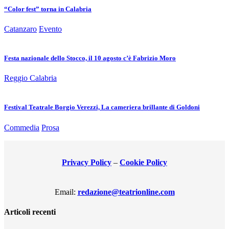
“Color fest” torna in Calabria
Catanzaro
Evento
Festa nazionale dello Stocco, il 10 agosto c’è Fabrizio Moro
Reggio Calabria
Festival Teatrale Borgio Verezzi, La cameriera brillante di Goldoni
Commedia
Prosa
Privacy Policy
–
Cookie Policy
Email:
redazione@teatrionline.com
Articoli recenti