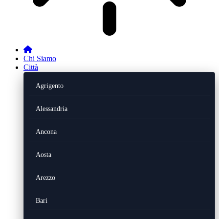
Chi Siamo
Città
Agrigento
Alessandria
Ancona
Aosta
Arezzo
Bari