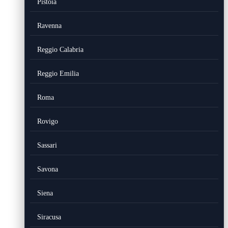
Pistoia
Ravenna
Reggio Calabria
Reggio Emilia
Roma
Rovigo
Sassari
Savona
Siena
Siracusa