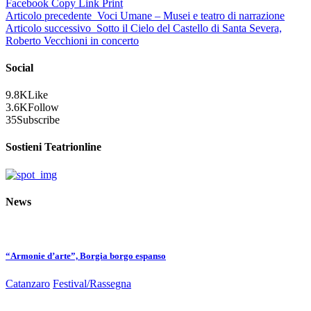
Facebook
Copy Link
Print
Articolo precedente
Voci Umane – Musei e teatro di narrazione
Articolo successivo
Sotto il Cielo del Castello di Santa Severa,
Roberto Vecchioni in concerto
Social
9.8K
Like
3.6K
Follow
35
Subscribe
Sostieni Teatrionline
News
“Armonie d’arte”, Borgia borgo espanso
Catanzaro
Festival/Rassegna