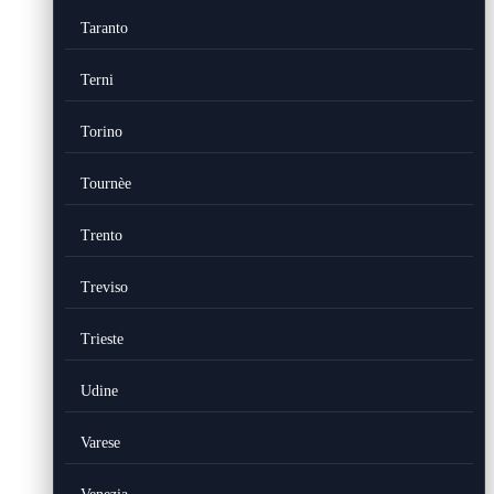
Taranto
Terni
Torino
Tournèe
Trento
Treviso
Trieste
Udine
Varese