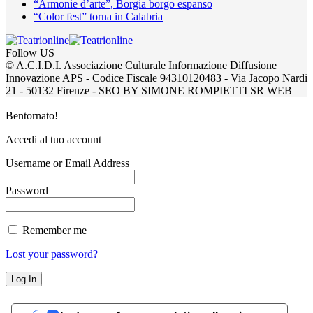
“Armonie d’arte”, Borgia borgo espanso
“Color fest” torna in Calabria
Follow US
© A.C.I.D.I. Associazione Culturale Informazione Diffusione
Innovazione APS - Codice Fiscale 94310120483 - Via Jacopo Nardi
21 - 50132 Firenze - SEO BY SIMONE ROMPIETTI SR WEB
Bentornato!
Accedi al tuo account
Username or Email Address
Password
Remember me
Lost your password?