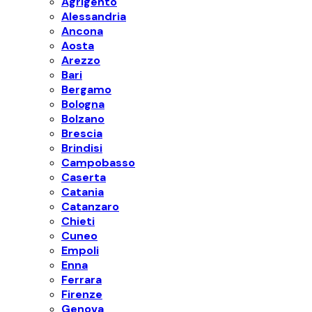
Agrigento
Alessandria
Ancona
Aosta
Arezzo
Bari
Bergamo
Bologna
Bolzano
Brescia
Brindisi
Campobasso
Caserta
Catania
Catanzaro
Chieti
Cuneo
Empoli
Enna
Ferrara
Firenze
Genova