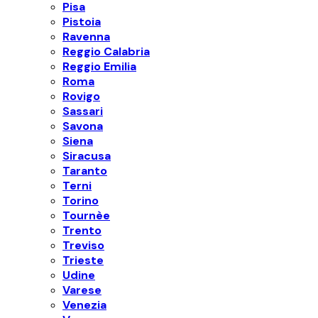
Pisa
Pistoia
Ravenna
Reggio Calabria
Reggio Emilia
Roma
Rovigo
Sassari
Savona
Siena
Siracusa
Taranto
Terni
Torino
Tournèe
Trento
Treviso
Trieste
Udine
Varese
Venezia