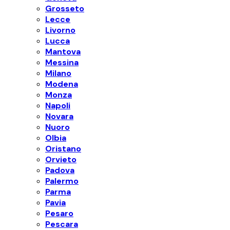
Grosseto
Lecce
Livorno
Lucca
Mantova
Messina
Milano
Modena
Monza
Napoli
Novara
Nuoro
Olbia
Oristano
Orvieto
Padova
Palermo
Parma
Pavia
Pesaro
Pescara