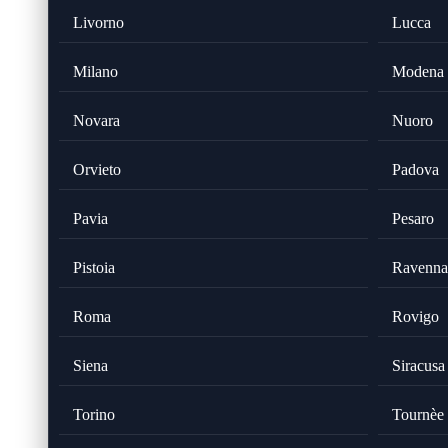
Livorno
Lucca
Milano
Modena
Novara
Nuoro
Orvieto
Padova
Pavia
Pesaro
Pistoia
Ravenna
Roma
Rovigo
Siena
Siracusa
Torino
Tournèe