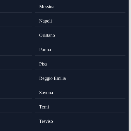
Messina
Napoli
Oristano
Parma
Pisa
Reggio Emilia
Savona
Terni
Treviso