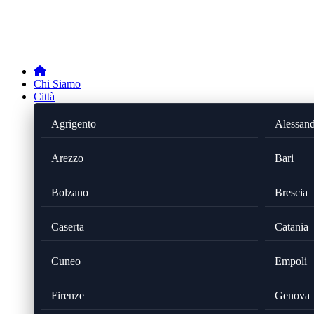
Chi Siamo
Città
Agrigento
Alessand
Arezzo
Bari
Bolzano
Brescia
Caserta
Catania
Cuneo
Empoli
Firenze
Genova