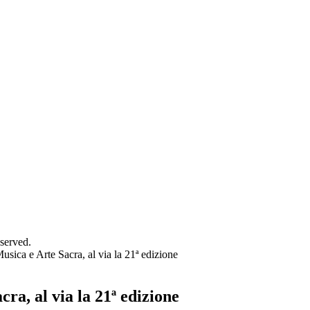
served.
Musica e Arte Sacra, al via la 21ª edizione
ra, al via la 21ª edizione