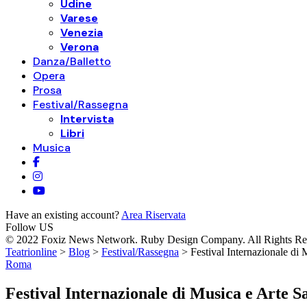
Udine
Varese
Venezia
Verona
Danza/Balletto
Opera
Prosa
Festival/Rassegna
Intervista
Libri
Musica
Have an existing account?
Area Riservata
Follow US
© 2022 Foxiz News Network. Ruby Design Company. All Rights Re
Teatrionline
>
Blog
>
Festival/Rassegna
>
Festival Internazionale di 
Roma
Festival Internazionale di Musica e Arte Sac