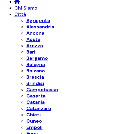
Chi Siamo
Città
Agrigento
Alessandria
Ancona
Aosta
Arezzo
Bari
Bergamo
Bologna
Bolzano
Brescia
Brindisi
Campobasso
Caserta
Catania
Catanzaro
Chieti
Cuneo
Empoli
Enna