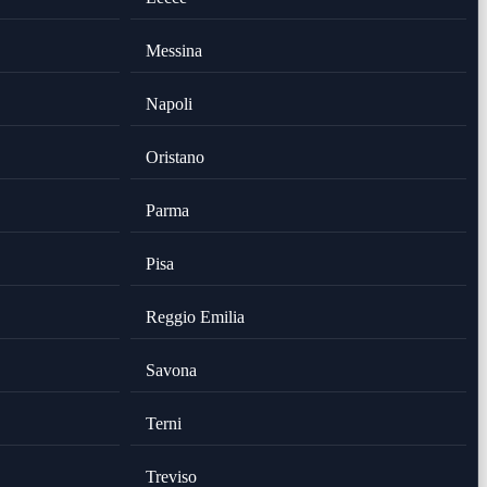
Messina
Napoli
Oristano
Parma
Pisa
Reggio Emilia
Savona
Terni
Treviso