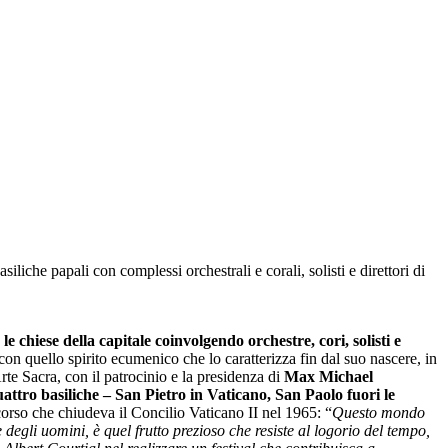
siliche papali con complessi orchestrali e corali, solisti e direttori di
le chiese della capitale coinvolgendo orchestre, cori, solisti e
con quello spirito ecumenico che lo caratterizza fin dal suo nascere, in
rte Sacra, con il patrocinio e la presidenza di
Max Michael
attro basiliche – San Pietro in Vaticano, San Paolo fuori le
scorso che chiudeva il Concilio Vaticano II nel 1965: “
Questo mondo
degli uomini, è quel frutto prezioso che resiste al logorio del tempo,