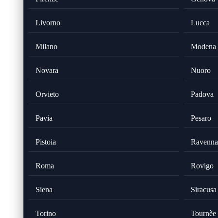
Livorno
Lucca
Milano
Modena
Novara
Nuoro
Orvieto
Padova
Pavia
Pesaro
Pistoia
Ravenna
Roma
Rovigo
Siena
Siracusa
Torino
Tournèe