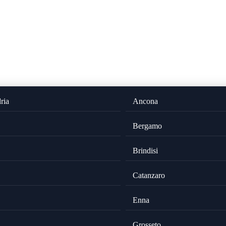
ria
Ancona
Bergamo
Brindisi
Catanzaro
Enna
Grosseto