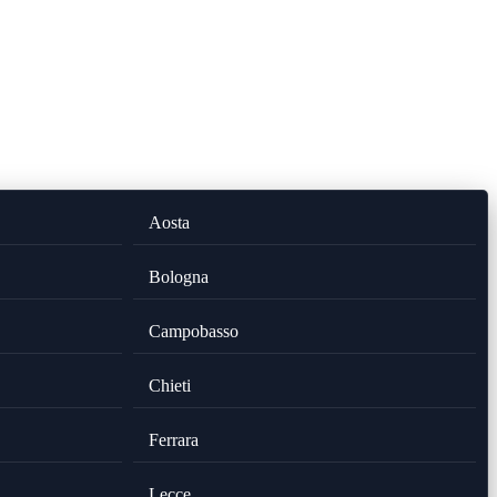
Aosta
Bologna
Campobasso
Chieti
Ferrara
Lecce