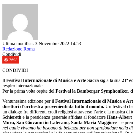
Ultima modifica: 3 Novembre 2022 14:53
Redazione Roma
Condividi
2698
CONDIVIDI
Il
Festival Internazionale di Musica e Arte Sacra
sigla la sua
21ª ed
respiro internazionale.
Per la prima volta ospite del
Festival la Bamberger Symphoniker, d
Ventunesima edizione per il
Festival Internazionale di Musica e Ar
direttori d’orchestra provenienti da tutto il mondo.
Un festival che
un dialogo fra differenti credi religiosi attraverso l’arte e la musica 
Schlereth
e la presidenza generale affidata al fondatore
Hans-Albert 
Mura, San Giovanni in Laterano, Santa Maria Maggiore
– e pren
nel quale viviamo ha bisogno di bellezza per non sprofondare nella disp