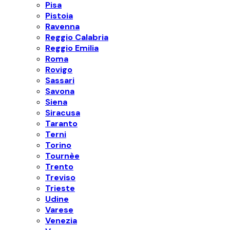
Pisa
Pistoia
Ravenna
Reggio Calabria
Reggio Emilia
Roma
Rovigo
Sassari
Savona
Siena
Siracusa
Taranto
Terni
Torino
Tournèe
Trento
Treviso
Trieste
Udine
Varese
Venezia