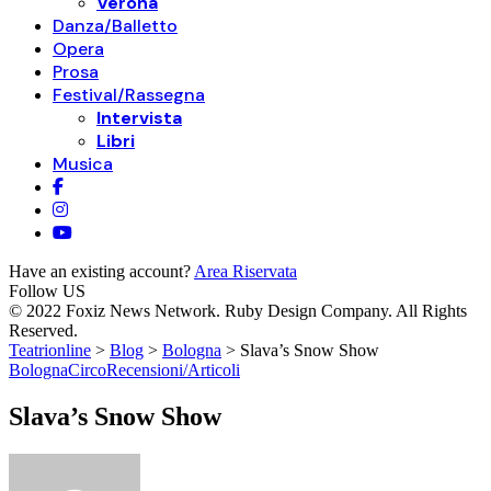
Verona
Danza/Balletto
Opera
Prosa
Festival/Rassegna
Intervista
Libri
Musica
Have an existing account?
Area Riservata
Follow US
© 2022 Foxiz News Network. Ruby Design Company. All Rights
Reserved.
Teatrionline
>
Blog
>
Bologna
>
Slava’s Snow Show
Bologna
Circo
Recensioni/Articoli
Slava’s Snow Show