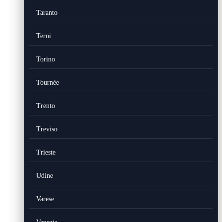
Taranto
Terni
Torino
Tournèe
Trento
Treviso
Trieste
Udine
Varese