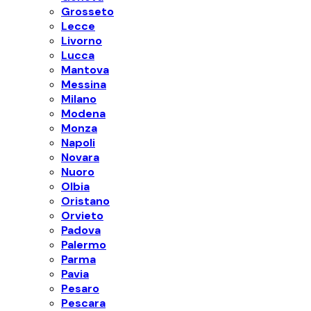
Grosseto
Lecce
Livorno
Lucca
Mantova
Messina
Milano
Modena
Monza
Napoli
Novara
Nuoro
Olbia
Oristano
Orvieto
Padova
Palermo
Parma
Pavia
Pesaro
Pescara