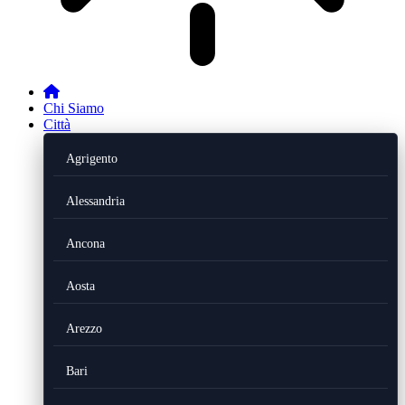
Chi Siamo
Città
Agrigento
Alessandria
Ancona
Aosta
Arezzo
Bari