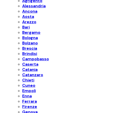
Agrigento
Alessandria
Ancona
Aosta
Arezzo
Bari
Bergamo
Bologna
Bolzano
Brescia
Brindisi
Campobasso
Caserta
Catania
Catanzaro
Chieti
Cuneo
Empoli
Enna
Ferrara
Firenze
Genova