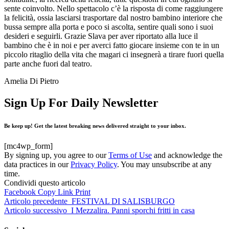
sente coinvolto. Nello spettacolo c’è la risposta di come raggiungere
la felicità, ossia lasciarsi trasportare dal nostro bambino interiore che
bussa sempre alla porta e poco si ascolta, sentire quali sono i suoi
desideri e seguirli. Grazie Slava per aver riportato alla luce il
bambino che è in noi e per averci fatto giocare insieme con te in un
piccolo ritaglio della vita che magari ci insegnerà a tirare fuori quella
parte anche fuori dal teatro.
Amelia Di Pietro
Sign Up For Daily Newsletter
Be keep up! Get the latest breaking news delivered straight to your inbox.
[mc4wp_form]
By signing up, you agree to our
Terms of Use
and acknowledge the
data practices in our
Privacy Policy
. You may unsubscribe at any
time.
Condividi questo articolo
Facebook
Copy Link
Print
Articolo precedente
FESTIVAL DI SALISBURGO
Articolo successivo
I Mezzalira. Panni sporchi fritti in casa