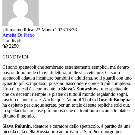
Ultima modifica: 22 Marzo 2023 16:38
Amelia Di Pietro
Condividi
2250
CONDIVIDI
Ci sono spettacoli che sembrano estremamente semplici, ma dentro
nascondono mille chiavi di lettura, mille sfaccettature. Ci sono
spettacoli adatti a incantare bambini e adulti ma, se li guardi con uno
sguardo più scrupoloso, possono nascondere concetti più complessi.
Uno di questi è sicuramente lo
Slava’s Snowshow
, uno spettacolo
che da decenni riempie le platee di tutto il mondo regalando sogni,
fascino e tante risate. Anche quest’anno il
Teatro Duse di Bologna
ha ospitato per cinque serate, per un totale di sette repliche sold out,
lo spettacolo circense più famoso che da trent’anni incanta le platee
di tutto il mondo.
Slava Polunin
, ideatore e curatore dello spettacolo, è partito da una
piccola città della Russia fino ad arrivare a San Pietroburgo per