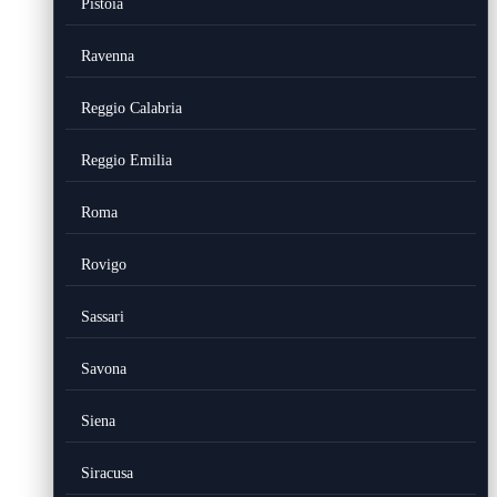
Pistoia
Ravenna
Reggio Calabria
Reggio Emilia
Roma
Rovigo
Sassari
Savona
Siena
Siracusa