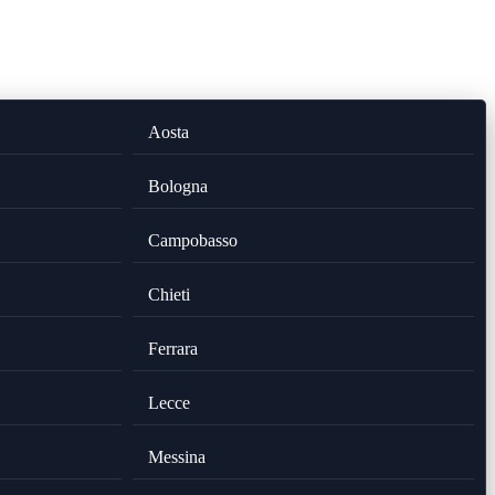
Aosta
Bologna
Campobasso
Chieti
Ferrara
Lecce
Messina