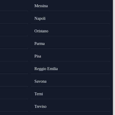
Messina
Napoli
Oristano
Parma
Pisa
Reggio Emilia
Savona
Terni
Treviso