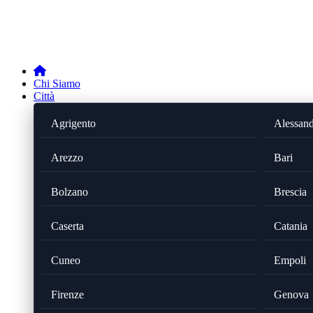
Chi Siamo
Città
Agrigento
Alessand
Arezzo
Bari
Bolzano
Brescia
Caserta
Catania
Cuneo
Empoli
Firenze
Genova