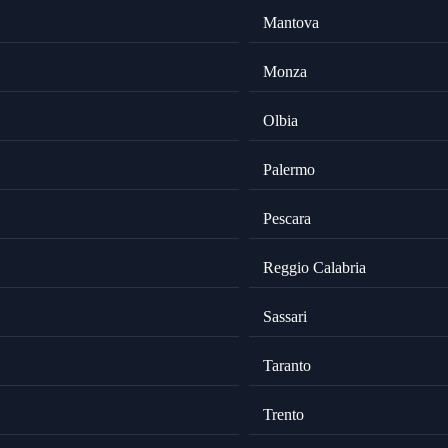
Mantova
Monza
Olbia
Palermo
Pescara
Reggio Calabria
Sassari
Taranto
Trento