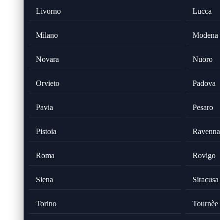
Livorno
Lucca
Milano
Modena
Novara
Nuoro
Orvieto
Padova
Pavia
Pesaro
Pistoia
Ravenna
Roma
Rovigo
Siena
Siracusa
Torino
Tournèe