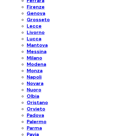
Ferrara
Firenze
Genova
Grosseto
Lecce
Livorno
Lucca
Mantova
Messina
Milano
Modena
Monza
Napoli
Novara
Nuoro
Olbia
Oristano
Orvieto
Padova
Palermo
Parma
Pavia