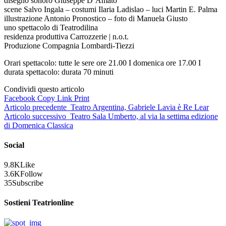
disegno sonoro Giuseppe D’Amato
scene Salvo Ingala – costumi Ilaria Ladislao – luci Martin E. Palma
illustrazione Antonio Pronostico – foto di Manuela Giusto
uno spettacolo di Teatrodilina
residenza produttiva Carrozzerie | n.o.t.
Produzione Compagnia Lombardi-Tiezzi
Orari spettacolo: tutte le sere ore 21.00 I domenica ore 17.00 I
durata spettacolo: durata 70 minuti
Condividi questo articolo
Facebook
Copy Link
Print
Articolo precedente
Teatro Argentina, Gabriele Lavia è Re Lear
Articolo successivo
Teatro Sala Umberto, al via la settima edizione
di Domenica Classica
Social
9.8K
Like
3.6K
Follow
35
Subscribe
Sostieni Teatrionline