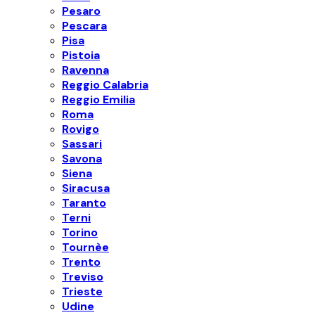
Pesaro
Pescara
Pisa
Pistoia
Ravenna
Reggio Calabria
Reggio Emilia
Roma
Rovigo
Sassari
Savona
Siena
Siracusa
Taranto
Terni
Torino
Tournèe
Trento
Treviso
Trieste
Udine