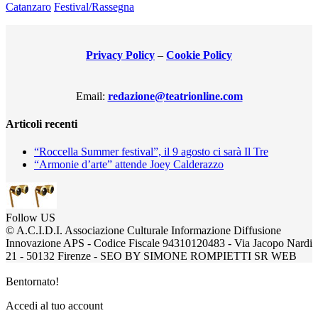
Catanzaro
Festival/Rassegna
Privacy Policy
–
Cookie Policy
Email:
redazione@teatrionline.com
Articoli recenti
“Roccella Summer festival”, il 9 agosto ci sarà Il Tre
“Armonie d’arte” attende Joey Calderazzo
Follow US
© A.C.I.D.I. Associazione Culturale Informazione Diffusione
Innovazione APS - Codice Fiscale 94310120483 - Via Jacopo Nardi
21 - 50132 Firenze - SEO BY SIMONE ROMPIETTI SR WEB
Bentornato!
Accedi al tuo account