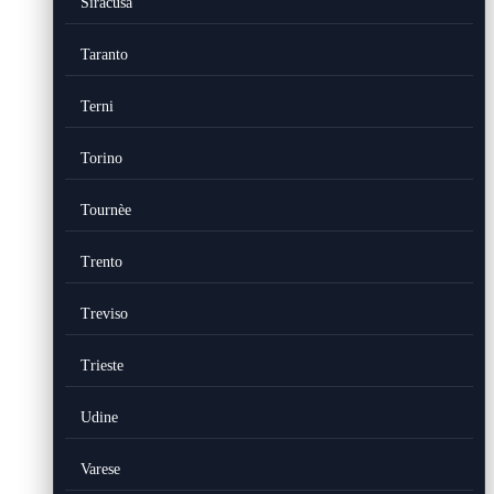
Siracusa
Taranto
Terni
Torino
Tournèe
Trento
Treviso
Trieste
Udine
Varese