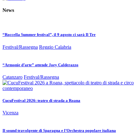
News
“Roccella Summer festival”, il 9 agosto ci sarà Il Tre
Festival/Rassegna
Reggio Calabria
“Armonie d’arte” attende Joey Calderazzo
Catanzaro
Festival/Rassegna
CucuFestival 2026: teatro di strada a Roana
Vicenza
Il sound travolgente di Sparagna e l’Orchestra popolare italiana