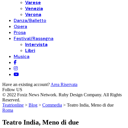
Varese
Venezia
Verona
Danza/Balletto
Opera
Prosa
Festival/Rassegna
Intervista
Libri
Musica
Have an existing account?
Area Riservata
Follow US
© 2022 Foxiz News Network. Ruby Design Company. All Rights
Reserved.
Teatrionline
>
Blog
>
Commedia
>
Teatro India, Meno di due
Roma
Teatro India, Meno di due