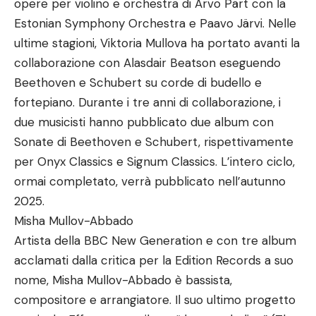
opere per violino e orchestra di Arvo Pärt con la
Estonian Symphony Orchestra e Paavo Järvi. Nelle
ultime stagioni, Viktoria Mullova ha portato avanti la
collaborazione con Alasdair Beatson eseguendo
Beethoven e Schubert su corde di budello e
fortepiano. Durante i tre anni di collaborazione, i
due musicisti hanno pubblicato due album con
Sonate di Beethoven e Schubert, rispettivamente
per Onyx Classics e Signum Classics. L’intero ciclo,
ormai completato, verrà pubblicato nell’autunno
2025.
Misha Mullov-Abbado
Artista della BBC New Generation e con tre album
acclamati dalla critica per la Edition Records a suo
nome, Misha Mullov-Abbado è bassista,
compositore e arrangiatore. Il suo ultimo progetto