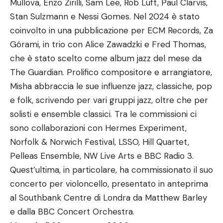
Mullova, Enzo Zirilli, Sam Lee, Rob Luft, Paul Clarvis,
Stan Sulzmann e Nessi Gomes. Nel 2024 è stato
coinvolto in una pubblicazione per ECM Records, Za
Górami, in trio con Alice Zawadzki e Fred Thomas,
che è stato scelto come album jazz del mese da
The Guardian. Prolifico compositore e arrangiatore,
Misha abbraccia le sue influenze jazz, classiche, pop
e folk, scrivendo per vari gruppi jazz, oltre che per
solisti e ensemble classici. Tra le commissioni ci
sono collaborazioni con Hermes Experiment,
Norfolk & Norwich Festival, LSSO, Hill Quartet,
Pelleas Ensemble, NW Live Arts e BBC Radio 3.
Quest’ultima, in particolare, ha commissionato il suo
concerto per violoncello, presentato in anteprima
al Southbank Centre di Londra da Matthew Barley
e dalla BBC Concert Orchestra.