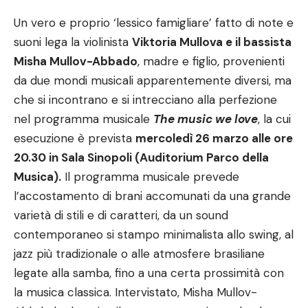
Un vero e proprio ‘lessico famigliare’ fatto di note e
suoni lega la violinista
Viktoria Mullova e il bassista
Misha Mullov-Abbado
, madre e figlio, provenienti
da due mondi musicali apparentemente diversi, ma
che si incontrano e si intrecciano alla perfezione
nel programma musicale
The music we love
, la cui
esecuzione è prevista
mercoledì 26 marzo alle ore
20.30 in Sala Sinopoli (Auditorium Parco della
Musica).
Il programma musicale prevede
l’accostamento di brani accomunati da una grande
varietà di stili e di caratteri, da un sound
contemporaneo si stampo minimalista allo swing, al
jazz più tradizionale o alle atmosfere brasiliane
legate alla samba, fino a una certa prossimità con
la musica classica. Intervistato, Misha Mullov-