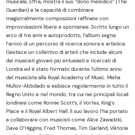
musicale, Effra, mostra il suo “dono melodico” (The
Guardian) e la capacità di combinare
magistralmente composizioni raffinate con
improvvisazioni libere e spontanee. Scritto lungo un
arco di tre anni e autoprodotto, l’album segna
l’arrivo di un percorso di ricerca sonora e artistica.
Gestisce un collettivo di artisti che include alcuni
dei musicisti giovani più entusiasti e ricercati di
Londra ed è stato formato durante l’ultimo anno
del musicista alla Royal Academy of Music. Misha
Mullov-Abbdado si esibisce regolarmente in tutto il
Regno Unito e nel mondo, tra cui nei principali locali
londinesi come Ronnie Scott’s, il Vortex, King’s
Place e il Royal Albert Hall. Il suo lavoro l’ha portato
a collaborare con musicisti come Alice Zawadzki,
Dave O’Higgins, Fred Thomas, Tim Garland, Viktoria