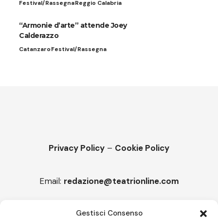
Festival/Rassegna
Reggio Calabria
“Armonie d’arte” attende Joey
Calderazzo
Catanzaro
Festival/Rassegna
Privacy Policy
–
Cookie Policy
Email:
redazione@teatrionline.com
Articoli recenti
Gestisci Consenso