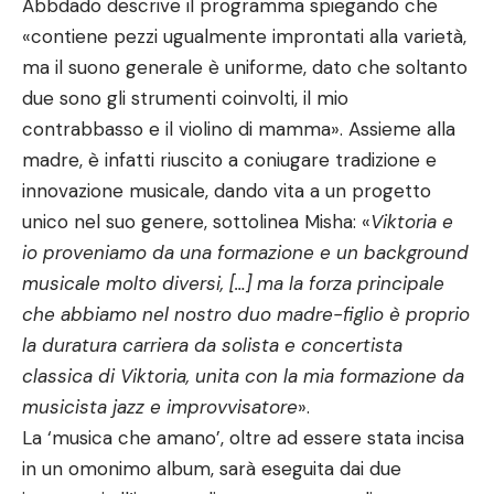
Abbdado descrive il programma spiegando che
«contiene pezzi ugualmente improntati alla varietà,
ma il suono generale è uniforme, dato che soltanto
due sono gli strumenti coinvolti, il mio
contrabbasso e il violino di mamma». Assieme alla
madre, è infatti riuscito a coniugare tradizione e
innovazione musicale, dando vita a un progetto
unico nel suo genere, sottolinea Misha: «
Viktoria e
io proveniamo da una formazione e un background
musicale molto diversi, […] ma la forza principale
che abbiamo nel nostro duo madre-figlio è proprio
la duratura carriera da solista e concertista
classica di Viktoria, unita con la mia formazione da
musicista jazz e improvvisatore
».
La ‘musica che amano’, oltre ad essere stata incisa
in un omonimo album, sarà eseguita dai due