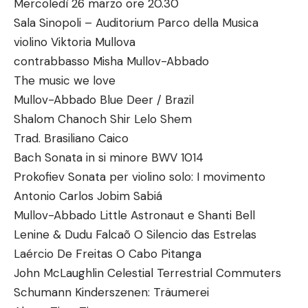
Mercoledì 26 marzo ore 20.30
Sala Sinopoli – Auditorium Parco della Musica
violino Viktoria Mullova
contrabbasso Misha Mullov-Abbado
The music we love
Mullov-Abbado Blue Deer / Brazil
Shalom Chanoch Shir Lelo Shem
Trad. Brasiliano Caico
Bach Sonata in si minore BWV 1014
Prokofiev Sonata per violino solo: I movimento
Antonio Carlos Jobim Sabiá
Mullov-Abbado Little Astronaut e Shanti Bell
Lenine & Dudu Falcaõ O Silencio das Estrelas
Laércio De Freitas O Cabo Pitanga
John McLaughlin Celestial Terrestrial Commuters
Schumann Kinderszenen: Träumerei