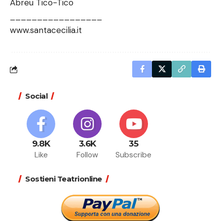
Abreu Tico-Tico
_________________
www.santacecilia.it
Social
9.8K
3.6K
35
Like
Follow
Subscribe
Sostieni Teatrionline