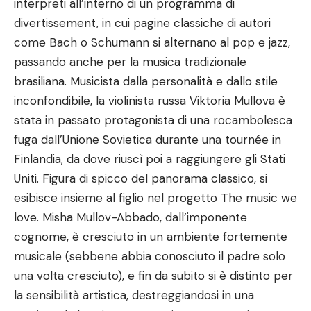
interpreti all’interno di un programma di
divertissement, in cui pagine classiche di autori
come Bach o Schumann si alternano al pop e jazz,
passando anche per la musica tradizionale
brasiliana. Musicista dalla personalità e dallo stile
inconfondibile, la violinista russa Viktoria Mullova è
stata in passato protagonista di una rocambolesca
fuga dall’Unione Sovietica durante una tournée in
Finlandia, da dove riuscì poi a raggiungere gli Stati
Uniti. Figura di spicco del panorama classico, si
esibisce insieme al figlio nel progetto The music we
love. Misha Mullov-Abbado, dall’imponente
cognome, è cresciuto in un ambiente fortemente
musicale (sebbene abbia conosciuto il padre solo
una volta cresciuto), e fin da subito si è distinto per
la sensibilità artistica, destreggiandosi in una