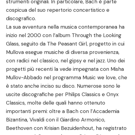
strumenti originali. In particolare, Bach è parte
cospicua del suo repertorio concertistico e
discografico.
La sua avventura nella musica contemporanea ha
inizio nel 2000 con l’album Through the Looking
Glass, seguito da The Peasant Girl, progetto in cui
Mullova esegue musiche di diversa provenienza,
con radici nel classico, nel gipsy e nel jazz. Uno dei
progetti più recenti la vede impegnata con Misha
Mullov-Abbado nel programma Music we love, che
è stato anche inciso su disco. Numerose sono le
uscite discografiche per Philips Classics e Onyx
Classics, molte delle quali hanno ottenuto
importanti premi: oltre a Bach con l’Accademia
Bizantina, Vivaldi con il Giardino Armonico,
Beethoven con Krisian Bezuidenhout, ha registrato