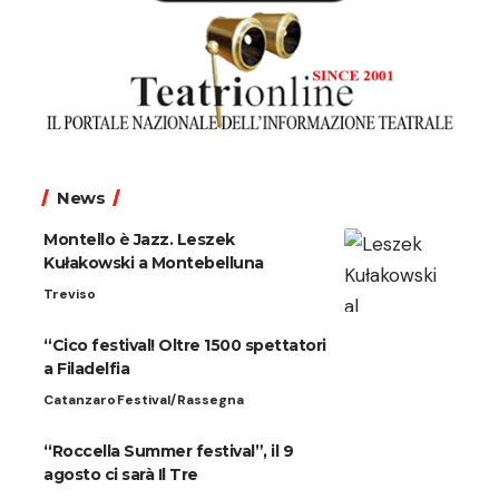
News
Montello è Jazz. Leszek
Kułakowski a Montebelluna
Treviso
“Cico festival! Oltre 1500 spettatori
a Filadelfia
Catanzaro
Festival/Rassegna
“Roccella Summer festival”, il 9
agosto ci sarà Il Tre