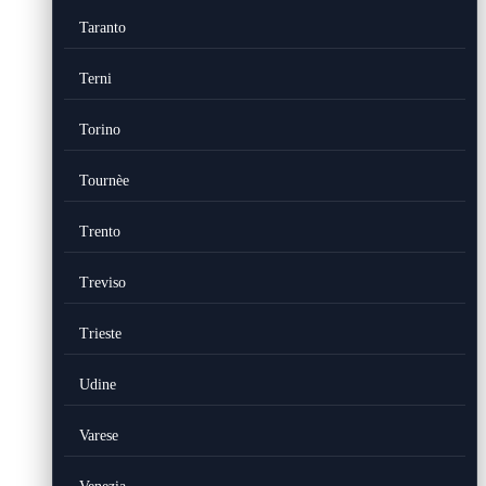
Taranto
Terni
Torino
Tournèe
Trento
Treviso
Trieste
Udine
Varese