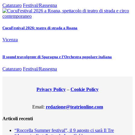
Catanzaro
Festival/Rassegna
CucuFestival 2026: teatro di strada a Roana
Vicenza
Il sound travolgente di Sparagna e l’Orchestra popolare italiana
Catanzaro
Festival/Rassegna
Privacy Policy
–
Cookie Policy
Email:
redazione@teatrionline.com
Articoli recenti
“Roccella Summer festival”, il 9 agosto ci sarà Il Tre