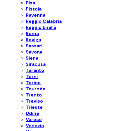
Pisa
Pistoia
Ravenna
Reggio Calabria
Reggio Emilia
Roma
Rovigo
Sassari
Savona
Siena
Siracusa
Taranto
Terni
Torino
Tournèe
Trento
Treviso
Trieste
Udine
Varese
Venezia