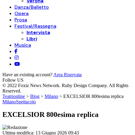
Verona
Danza/Balletto
Opera
Prosa
Festival/Rassegna
Intervista
Libri
Musica
Have an existing account?
Area Riservata
Follow US
© 2022 Foxiz News Network. Ruby Design Company. All Rights
Reserved.
Teatrionline
>
Blog
>
Milano
>
EXCELSIOR 800esima replica
Milano
Spettacolo
EXCELSIOR 800esima replica
Ultima modifica: 13 Giugno 2026 09:43