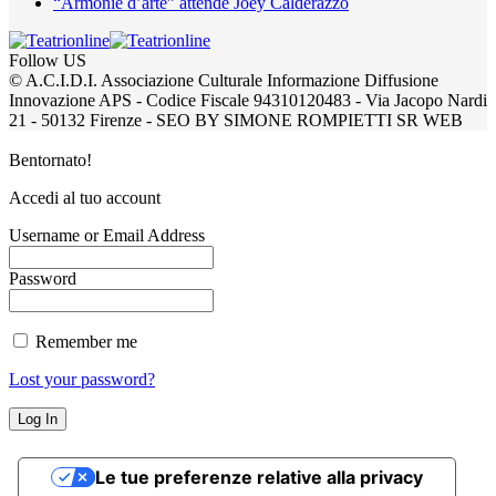
“Armonie d’arte” attende Joey Calderazzo
Follow US
© A.C.I.D.I. Associazione Culturale Informazione Diffusione
Innovazione APS - Codice Fiscale 94310120483 - Via Jacopo Nardi
21 - 50132 Firenze - SEO BY SIMONE ROMPIETTI SR WEB
Bentornato!
Accedi al tuo account
Username or Email Address
Password
Remember me
Lost your password?
Le tue preferenze relative alla privacy