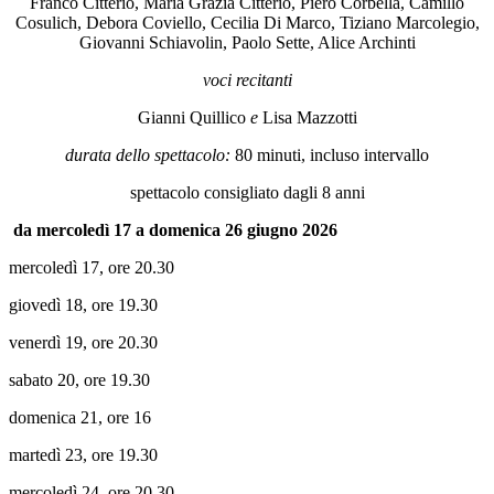
Franco Citterio, Maria Grazia Citterio, Piero Corbella, Camillo
Cosulich, Debora Coviello, Cecilia Di Marco, Tiziano Marcolegio,
Giovanni Schiavolin, Paolo Sette, Alice Archinti
voci recitanti
Gianni Quillico
e
Lisa Mazzotti
durata dello spettacolo:
80 minuti, incluso intervallo
spettacolo consigliato dagli 8 anni
da mercoledì 17 a domenica 26 giugno 2026
mercoledì 17, ore 20.30
giovedì 18, ore 19.30
venerdì 19, ore 20.30
sabato 20, ore 19.30
domenica 21, ore 16
martedì 23, ore 19.30
mercoledì 24, ore 20.30