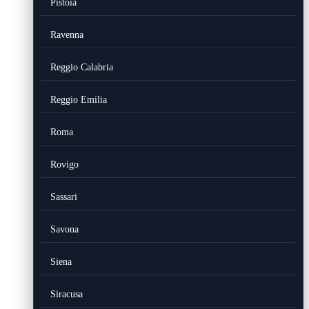
Pistoia
Ravenna
Reggio Calabria
Reggio Emilia
Roma
Rovigo
Sassari
Savona
Siena
Siracusa