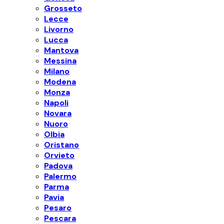
Grosseto
Lecce
Livorno
Lucca
Mantova
Messina
Milano
Modena
Monza
Napoli
Novara
Nuoro
Olbia
Oristano
Orvieto
Padova
Palermo
Parma
Pavia
Pesaro
Pescara