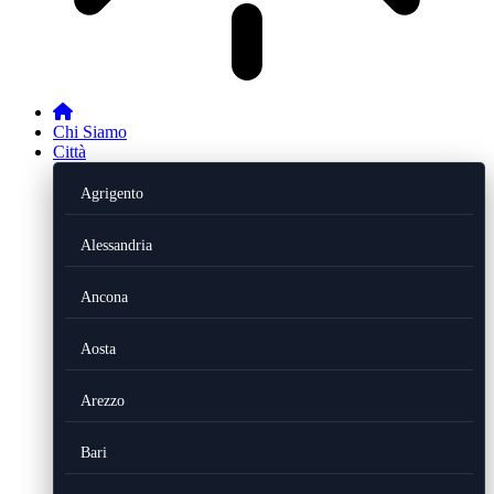
Chi Siamo
Città
Agrigento
Alessandria
Ancona
Aosta
Arezzo
Bari