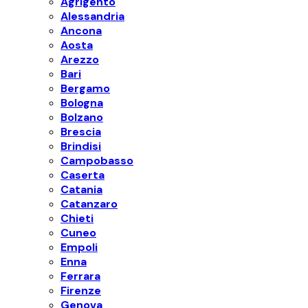
Agrigento
Alessandria
Ancona
Aosta
Arezzo
Bari
Bergamo
Bologna
Bolzano
Brescia
Brindisi
Campobasso
Caserta
Catania
Catanzaro
Chieti
Cuneo
Empoli
Enna
Ferrara
Firenze
Genova