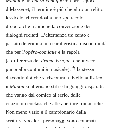
Manon
è un
opéra-comique
:ma per l’epoca
diMassenet, il termine è più che altro un relitto
lessicale, riferendosi a uno spettacolo
d’opera che mantiene la convenzione dei
dialoghi recitati. L’alternanza tra canto e
parlato determina una caratteristica discontinuità,
che per l’
opéra-comique
è la regola
(a differenza del
drame lyrique
, che invece
punta alla continuità musicale). È la stessa
discontinuità che si riscontra a livello stilistico:
in
Manon
si alternano stili e linguaggi disparati,
che vanno dal comico al serio, dalle
citazioni neoclassiche alle aperture romantiche.
Non meno vario è il campionario della
scrittura vocale: i personaggi sono chiamati,