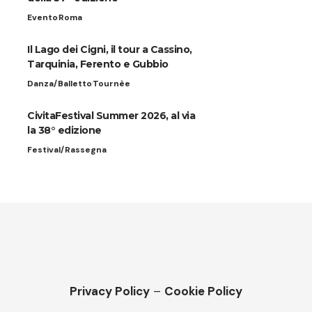
Evento
Roma
Il Lago dei Cigni, il tour a Cassino,
Tarquinia, Ferento e Gubbio
Danza/Balletto
Tournèe
CivitaFestival Summer 2026, al via
la 38° edizione
Festival/Rassegna
Privacy Policy
–
Cookie Policy