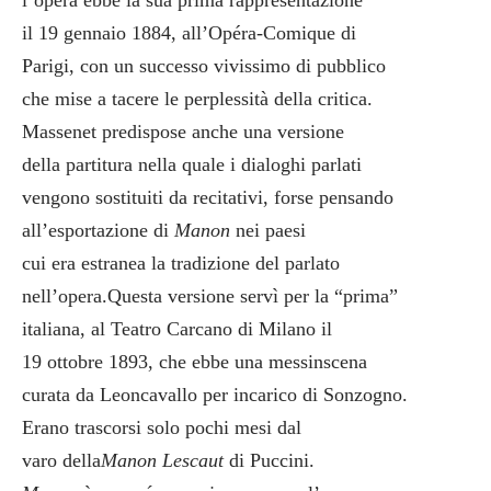
l’opera ebbe la sua prima rappresentazione
il 19 gennaio 1884, all’Opéra-Comique di
Parigi, con un successo vivissimo di pubblico
che mise a tacere le perplessità della critica.
Massenet predispose anche una versione
della partitura nella quale i dialoghi parlati
vengono sostituiti da recitativi, forse pensando
all’esportazione di
Manon
nei paesi
cui era estranea la tradizione del parlato
nell’opera.Questa versione servì per la “prima”
italiana, al Teatro Carcano di Milano il
19 ottobre 1893, che ebbe una messinscena
curata da Leoncavallo per incarico di Sonzogno.
Erano trascorsi solo pochi mesi dal
varo della
Manon Lescaut
di Puccini.