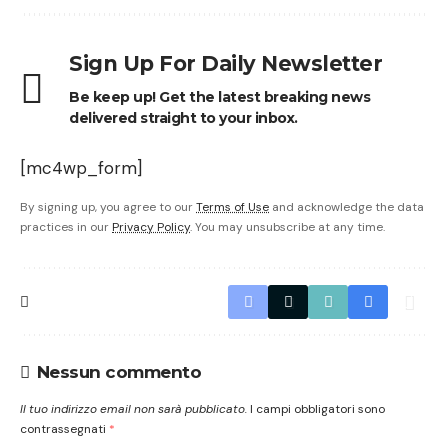
Sign Up For Daily Newsletter
Be keep up! Get the latest breaking news
delivered straight to your inbox.
[mc4wp_form]
By signing up, you agree to our
Terms of Use
and acknowledge the data
practices in our
Privacy Policy
. You may unsubscribe at any time.
Nessun commento
Il tuo indirizzo email non sarà pubblicato.
I campi obbligatori sono
contrassegnati
*