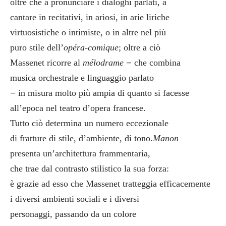
oltre che a pronunciare i dialoghi parlati, a
cantare in recitativi, in ariosi, in arie liriche
virtuosistiche o intimiste, o in altre nel più
puro stile dell’
opéra-comique
; oltre a ciò
–
Massenet ricorre al
mélodrame
che combina
musica orchestrale e linguaggio parlato
–
in misura molto più ampia di quanto si facesse
all’epoca nel teatro d’opera francese.
Tutto ciò determina un numero eccezionale
di fratture di stile, d’ambiente, di tono.
Manon
presenta un’architettura frammentaria,
che trae dal contrasto stilistico la sua forza:
è grazie ad esso che Massenet tratteggia efficacemente
i diversi ambienti sociali e i diversi
personaggi, passando da un colore