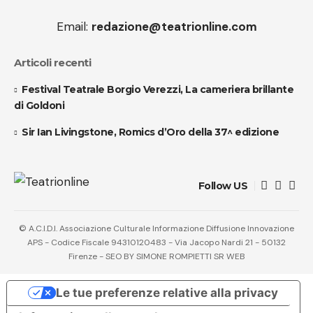
Email:
redazione@teatrionline.com
Articoli recenti
Festival Teatrale Borgio Verezzi, La cameriera brillante
di Goldoni
Sir Ian Livingstone, Romics d’Oro della 37^ edizione
Follow US
© A.C.I.D.I. Associazione Culturale Informazione Diffusione Innovazione
APS - Codice Fiscale 94310120483 - Via Jacopo Nardi 21 - 50132
Firenze - SEO BY SIMONE ROMPIETTI SR WEB
Le tue preferenze relative alla privacy