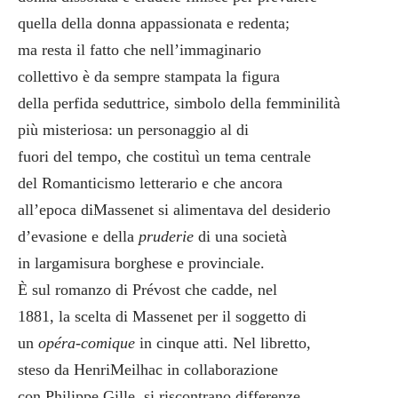
quella della donna appassionata e redenta;
ma resta il fatto che nell’immaginario
collettivo è da sempre stampata la figura
della perfida seduttrice, simbolo della femminilità
più misteriosa: un personaggio al di
fuori del tempo, che costituì un tema centrale
del Romanticismo letterario e che ancora
all’epoca diMassenet si alimentava del desiderio
d’evasione e della
pruderie
di una società
in largamisura borghese e provinciale.
È sul romanzo di Prévost che cadde, nel
1881, la scelta di Massenet per il soggetto di
un
opéra-comique
in cinque atti. Nel libretto,
steso da HenriMeilhac in collaborazione
con Philippe Gille, si riscontrano differenze