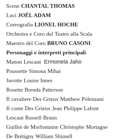
Scene
CHANTAL THOMAS
Luci
JOËL ADAM
Coreografia
LIONEL HOCHE
Orchestra e Coro del Teatro alla Scala
Maestro del Coro
BRUNO CASONI
Personaggi e interpreti principali
Manon Lescaut
Ermonela Jaho
Poussette Simona Mihai
Javotte Louise Innes
Rosette Brenda Patterson
Il cavaliere Des Grieux Matthew Polenzani
Il conte Des Grieux Jean Philippe Lafont
Lescaut Russell Braun
Guillot de Morfontaine Christophe Mortagne
De Brétigny William Shimell