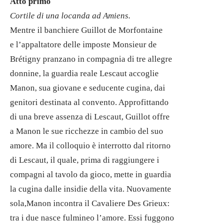
Atto primo
Cortile di una locanda ad Amiens.
Mentre il banchiere Guillot de Morfontaine
e l’appaltatore delle imposte Monsieur de
Brétigny pranzano in compagnia di tre allegre
donnine, la guardia reale Lescaut accoglie
Manon, sua giovane e seducente cugina, dai
genitori destinata al convento. Approfittando
di una breve assenza di Lescaut, Guillot offre
a Manon le sue ricchezze in cambio del suo
amore. Ma il colloquio è interrotto dal ritorno
di Lescaut, il quale, prima di raggiungere i
compagni al tavolo da gioco, mette in guardia
la cugina dalle insidie della vita. Nuovamente
sola,Manon incontra il Cavaliere Des Grieux:
tra i due nasce fulmineo l’amore. Essi fuggono