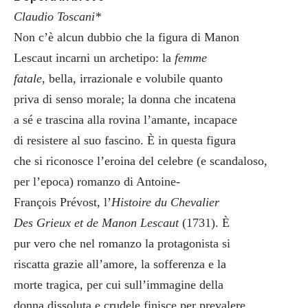
Claudio Toscani*
Non c’è alcun dubbio che la figura di Manon
Lescaut incarni un archetipo: la
femme
fatale
, bella, irrazionale e volubile quanto
priva di senso morale; la donna che incatena
a sé e trascina alla rovina l’amante, incapace
di resistere al suo fascino. È in questa figura
che si riconosce l’eroina del celebre (e scandaloso,
per l’epoca) romanzo di Antoine-
François Prévost, l’
Histoire du Chevalier
Des Grieux et de Manon Lescaut
(1731). È
pur vero che nel romanzo la protagonista si
riscatta grazie all’amore, la sofferenza e la
morte tragica, per cui sull’immagine della
donna dissoluta e crudele finisce per prevalere