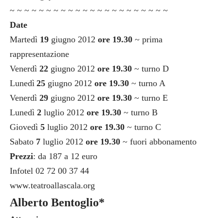
~ ~ ~ ~ ~ ~ ~ ~ ~ ~ ~ ~ ~ ~ ~ ~ ~ ~ ~ ~ ~ ~
Date
Martedì
19
giugno 2012
ore 19.30
~ prima
rappresentazione
Venerdì
22
giugno 2012
ore 19.30
~ turno D
Lunedì
25
giugno 2012
ore 19.30
~ turno A
Venerdì
29
giugno 2012
ore 19.30
~ turno E
Lunedì
2
luglio 2012
ore 19.30
~ turno B
Giovedì
5
luglio 2012
ore 19.30
~ turno C
Sabato
7
luglio 2012
ore 19.30
~ fuori abbonamento
Prezzi
: da 187 a 12 euro
Infotel 02 72 00 37 44
www.teatroallascala.org
Alberto Bentoglio*