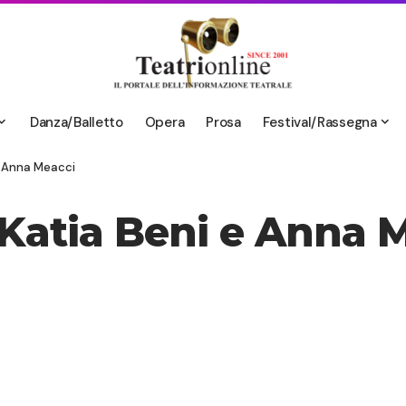
Danza/Balletto
Opera
Prosa
Festival/Rassegna
e Anna Meacci
 Katia Beni e Anna 