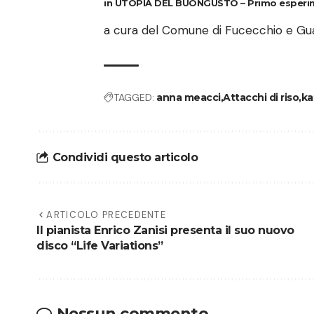
in UTOPIA DEL BUONGUSTO – Primo esperimen
a cura del Comune di Fucecchio e Gu
TAGGED:
anna meacci
Attacchi di riso
ka
Condividi questo articolo
ARTICOLO PRECEDENTE
Il pianista Enrico Zanisi presenta il suo nuovo
disco “Life Variations”
Nessun commento