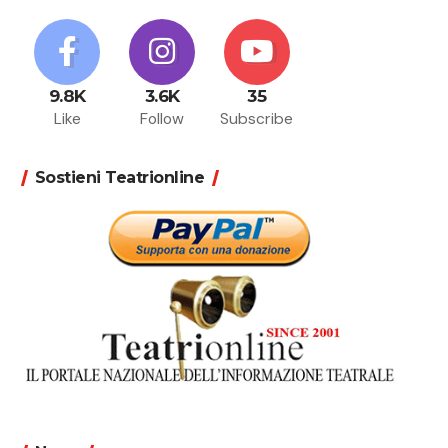
9.8K
3.6K
35
Like
Follow
Subscribe
Sostieni Teatrionline