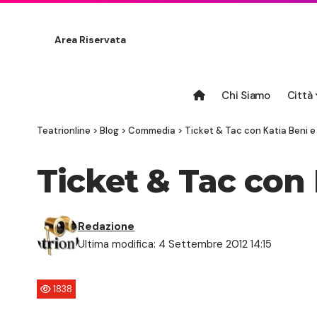
Area Riservata
Chi Siamo
Città
Teatrionline
>
Blog
>
Commedia
>
Ticket & Tac con Katia Beni 
Ticket & Tac con
Redazione
Ultima modifica: 4 Settembre 2012 14:15
1838