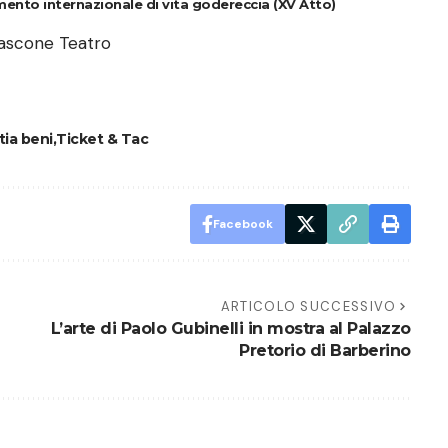
to internazionale di vita godereccia (XV Atto)
ascone Teatro
tia beni
Ticket & Tac
Facebook
ARTICOLO SUCCESSIVO
L’arte di Paolo Gubinelli in mostra al Palazzo
Pretorio di Barberino