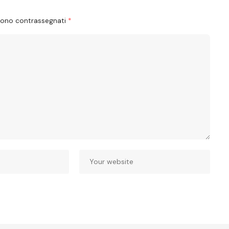
 sono contrassegnati
*