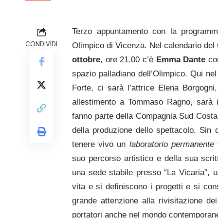
Terzo appuntamento con la programma
CONDIVIDI
Olimpico di Vicenza. Nel calendario del 
ottobre
, ore 21.00 c’è
Emma Dante
con
spazio palladiano dell’Olimpico. Qui nel
Forte, ci sarà l’attrice Elena Borgogni
allestimento a Tommaso Ragno, sarà in
fanno parte della Compagnia Sud Costa
della produzione dello spettacolo. Sin 
tenere vivo un
laboratorio permanente
v
suo percorso artistico e della sua scri
una sede stabile presso “La Vicaria”, u
vita e si definiscono i progetti e si c
grande attenzione alla
rivisitazione dei
portatori anche nel mondo contemporaneo,