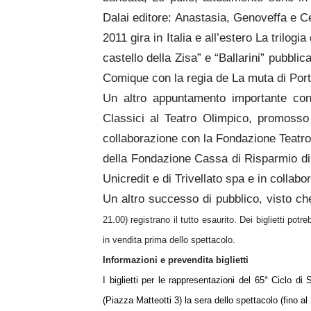
Dalai editore: Anastasia, Genoveffa e Ce
2011 gira in Italia e all’estero La trilogia
castello della Zisa” e “Ballarini” pubblic
Comique con la regia de La muta di Porti
Un altro appuntamento importante con i 
Classici al Teatro Olimpico, promosso
collaborazione con la Fondazione Teatro 
della Fondazione Cassa di Risparmio di
Unicredit e di Trivellato spa e in collabo
Un altro successo di pubblico, visto c
21.00) registrano il tutto esaurito. Dei biglietti pot
in vendita prima dello spettacolo.
Informazioni e prevendita biglietti
I biglietti per le rappresentazioni del 65° Ciclo di 
(Piazza Matteotti 3) la sera dello spettacolo (fino al 2