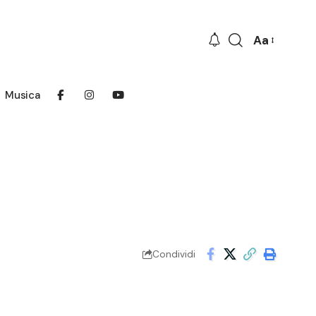
Aa
Font
Resizer
Musica
Condividi