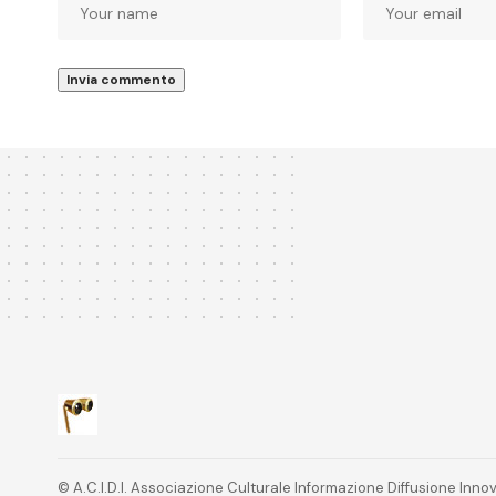
© A.C.I.D.I. Associazione Culturale Informazione Diffusione In