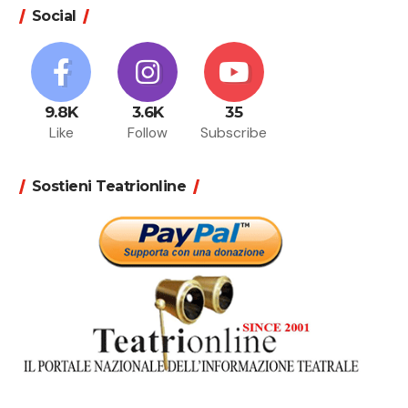
Social
9.8K
3.6K
35
Like
Follow
Subscribe
Sostieni Teatrionline