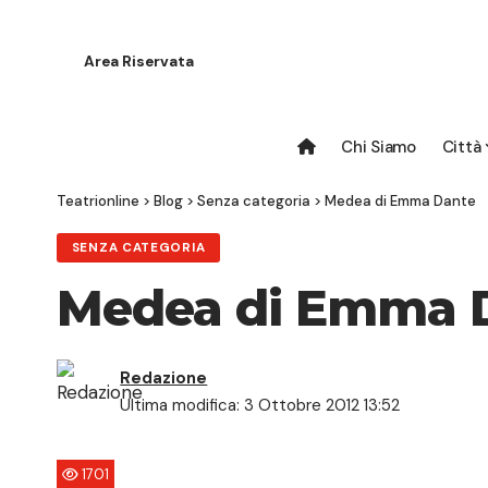
Area Riservata
Chi Siamo
Città
Teatrionline
>
Blog
>
Senza categoria
>
Medea di Emma Dante
SENZA CATEGORIA
Medea di Emma 
Redazione
Ultima modifica: 3 Ottobre 2012 13:52
1701