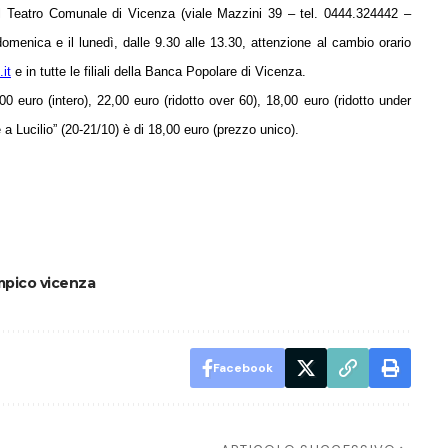
ia del Teatro Comunale di Vicenza (viale Mazzini 39 – tel. 0444.324442 –
a domenica e il lunedì, dalle 9.30 alle 13.30, attenzione al cambio orario
it
e in tutte le filiali della Banca Popolare di Vicenza.
28,00 euro (intero), 22,00 euro (ridotto over 60), 18,00 euro (ridotto under
 a Lucilio” (20-21/10) è di 18,00 euro (prezzo unico).
mpico vicenza
Facebook