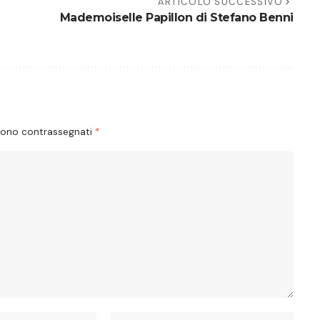
ARTICOLO SUCCESSIVO
Mademoiselle Papillon di Stefano Benni
 sono contrassegnati
*