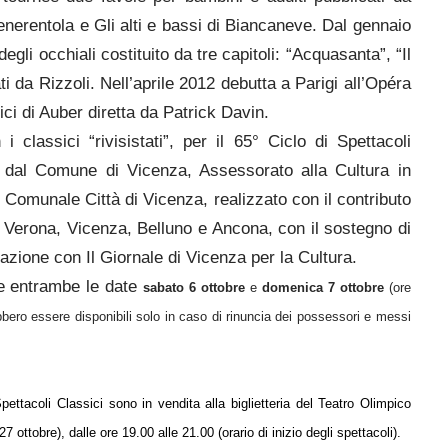
nerentola e Gli alti e bassi di Biancaneve. Dal gennaio
 degli occhiali costituito da tre capitoli: “Acquasanta”, “Il
ati da Rizzoli. Nell’aprile 2012 debutta a Parigi all’Opéra
ci di Auber diretta da Patrick Davin.
classici “rivisistati”, per il 65° Ciclo di Spettacoli
 dal Comune di Vicenza, Assessorato alla Cultura in
Comunale Città di Vicenza, realizzato con il contributo
 Verona, Vicenza, Belluno e Ancona, con il sostegno di
razione con Il Giornale di Vicenza per la Cultura.
he entrambe le date
sabato 6 ottobre
e
domenica 7 ottobre
(ore
rebbero essere disponibili solo in caso di rinuncia dei possessori e messi
Spettacoli Classici sono in vendita alla biglietteria del Teatro Olimpico
7 ottobre), dalle ore 19.00 alle 21.00 (orario di inizio degli spettacoli).