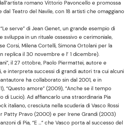
 dall’artista romano Vittorio Pavoncello e promossa
 dal Teatro del Navile, con 18 artisti che omaggiano
o “Le serve” di Jean Genet, un grande esempio di
 sviluppa in un rituale ossessivo e cerimoniale,
 Corsi, Milena Cortelli, Simona Ortolani per la
 in replica il 30 novembre e l’ 1 dicembre).
ni”, il 27 ottobre, Paolo Piermattei, autore e
e interpreta successi di grandi autori tra cui alcuni
 cantautore ha collaborato sin dal 2001, e in
001), “Questo amore” (2009), “Anche se il tempo
 di Lucio). Ad affiancarlo una straordinaria Pia
k italiano, cresciuta nella scuderia di Vasco Rossi
r Patty Pravo (2000) e per Irene Grandi (2003)
nzoni di Pia, “E …“ che Vasco porta al successo del