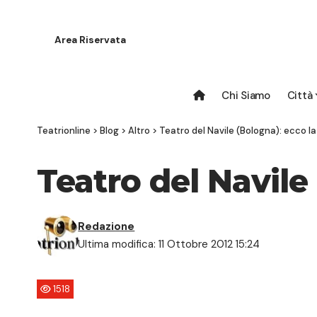
Area Riservata
Chi Siamo
Città
Teatrionline
>
Blog
>
Altro
>
Teatro del Navile (Bologna): ecco l
Teatro del Navile
Redazione
Ultima modifica: 11 Ottobre 2012 15:24
1518