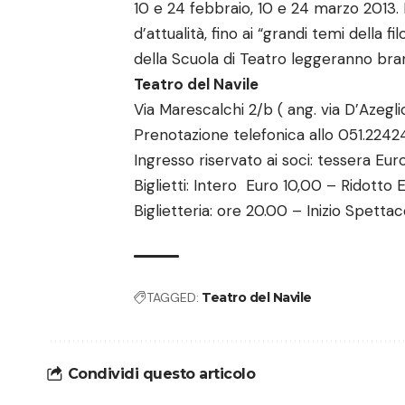
10 e 24 febbraio, 10 e 24 marzo 2013. 
d’attualità, fino ai “grandi temi della fil
della Scuola di Teatro leggeranno bran
Teatro del Navile
Via Marescalchi 2/b ( ang. via D’Azegl
Prenotazione telefonica allo 051.2242
Ingresso riservato ai soci: tessera Eur
Biglietti: Intero Euro 10,00 – Ridotto 
Biglietteria: ore 20.00 – Inizio Spetta
TAGGED:
Teatro del Navile
Condividi questo articolo