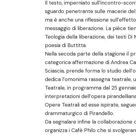
Il testo, imperniato sull’incontro-sco
sguardo penetrante sulle macerie del 
ma è anche una riflessione sull’effet
messaggio di liberazione. La pièce tiene
Teologia della liberazione, dei testi 
poesia di Buttitta.
Nella secoda parte della stagione il p
categorica affermazione di Andrea Camil
Sciascia, prende forma lo studio dell’op
dedica l’omonima rassegna teatrale, un
Teatrale, in programma dal 25 gennaio a
interpretazioni dell’opera pirandellian
Opere Teatrali ad esse ispirate, seguen
drammaturgico di Pirandello.
Da segnalare infine la collaborazione 
organizza i Cafè Philo che si svolgera