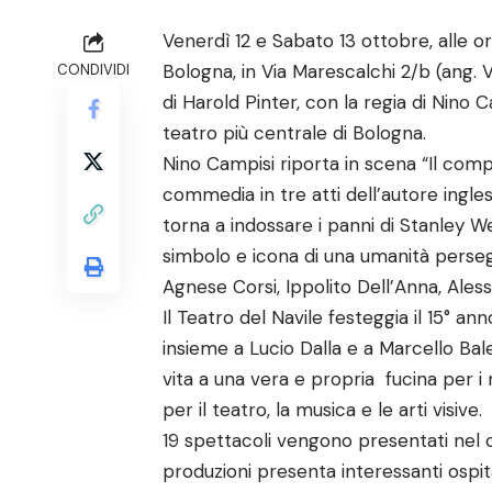
Venerdì 12 e Sabato 13 ottobre, alle or
Bologna, in Via Marescalchi 2/b (ang. 
CONDIVIDI
di Harold Pinter, con la regia di Nino 
teatro più centrale di Bologna.
Nino Campisi riporta in scena “Il comp
commedia in tre atti dell’autore ingle
torna a indossare i panni di Stanley W
simbolo e icona di una umanità perseg
Agnese Corsi, Ippolito Dell’Anna, Aless
Il Teatro del Navile festeggia il 15° ann
insieme a Lucio Dalla e a Marcello Bale
vita a una vera e propria fucina per i 
per il teatro, la musica e le arti visive.
19 spettacoli vengono presentati nel c
produzioni presenta interessanti ospital