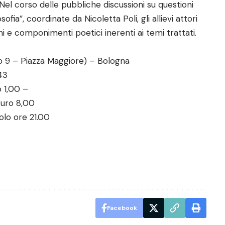
Nel corso delle pubbliche discussioni su questioni
osofia”, coordinate da Nicoletta Poli, gli allievi attori
i e componimenti poetici inerenti ai temi trattati.
io 9 – Piazza Maggiore) – Bologna
43
o 1,00 –
Euro 8,00
colo ore 21.00
Facebook