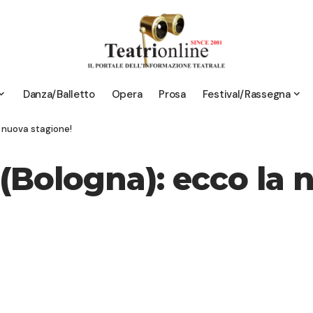
Danza/Balletto
Opera
Prosa
Festival/Rassegna
a nuova stagione!
 (Bologna): ecco la 