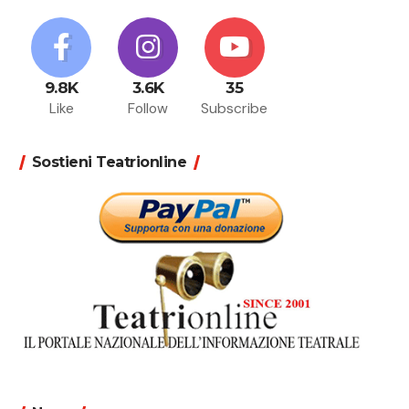
9.8K
3.6K
35
Like
Follow
Subscribe
Sostieni Teatrionline