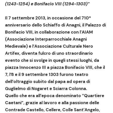
(1243-1254) e Bonifacio VIII (1294-1303)”
Il 7 settembre 2013, in occasione del 710º
anniversario dello Schiaffo di Anagni, il Palazzo di
Bonifacio VIII, in collaborazione con
l’AIAM
(Associazione Interparrocchiale Anagni
Medievale) e l’Associazione Culturale Nero
Artifex
, diventa fulcro di
uno straordinario
evento che si svolge in quegli stessi luoghi, da
piazza Innocenzo III a piazza Bonifacio VIII, che il
7, l’8 e il 9 settembre 1303 furono teatro
dell’oltraggio subito dal papa
ad opera di
Guglielmo di Nogaret e Sciarra Colonna.
Quello che era all’epoca denominato “Quartiere
Caetani”, grazie al lavoro e alla passione delle
Contrade Castello, Cellere, Colle Sant’Angelo,