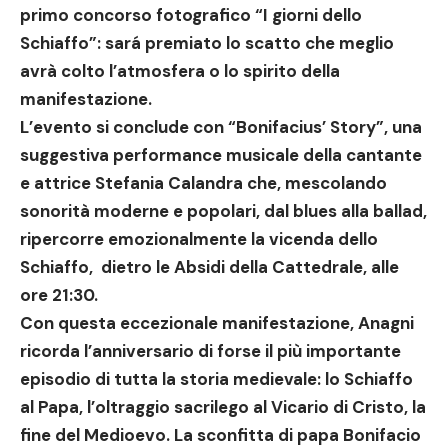
primo concorso fotografico “I giorni dello
Schiaffo”
: sará premiato lo scatto che meglio
avrà colto l’atmosfera o lo spirito della
manifestazione.
L’evento si conclude con
“Bonifacius’ Story”
,
una
suggestiva performance musicale della cantante
e attrice Stefania Calandra che, mescolando
sonorità moderne e popolari, dal blues alla ballad,
ripercorre emozionalmente la vicenda dello
Schiaffo,
dietro le Absidi della Cattedrale, alle
ore 21:30.
Con questa eccezionale manifestazione, Anagni
ricorda l’anniversario di forse il più importante
episodio di tutta la storia medievale: lo Schiaffo
al Papa, l’oltraggio sacrilego al Vicario di Cristo, la
fine del Medioevo. La sconfitta di papa Bonifacio