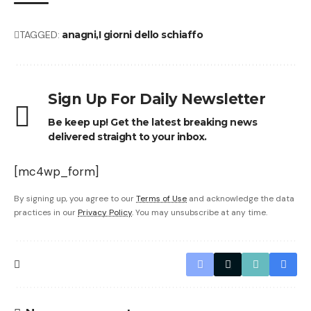
TAGGED:
anagni
I giorni dello schiaffo
Sign Up For Daily Newsletter
Be keep up! Get the latest breaking news
delivered straight to your inbox.
[mc4wp_form]
By signing up, you agree to our
Terms of Use
and acknowledge the data
practices in our
Privacy Policy
. You may unsubscribe at any time.