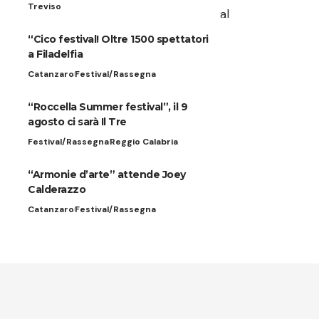
Treviso
“Cico festival! Oltre 1500 spettatori
a Filadelfia
Catanzaro
Festival/Rassegna
“Roccella Summer festival”, il 9
agosto ci sarà Il Tre
Festival/Rassegna
Reggio Calabria
“Armonie d’arte” attende Joey
Calderazzo
Catanzaro
Festival/Rassegna