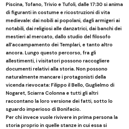
Piscina, Tofano, Trivio e Tufoli
, dalle 17:30 si anima
di
figuranti in costume e ricostruzioni di vita
medievale
: dai nobili ai popolani, dagli armigeri ai
notabili, dai religiosi alle danzatrici, dai banchi dei
mestieri al mercato, dallo studio del filosofo
all’accampamento dei Templari, e tanto altro
ancora. Lungo questo percorso, fra gli
allestimenti, i visitatori possono raccogliere
documenti relativi alla storia. Non possono
naturalmente mancare i protagonisti della
vicenda rievocata:
Filippo il Bello, Guglielmo di
Nogaret, Sciarra Colonna e tutti gli altri
raccontano la loro versione dei fatti
,
sotto lo
sguardo imperioso di Bonifacio.
Per chi invece vuole rivivere in prima persona la
storia proprio in quelle stanze in cui essa si