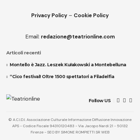
Privacy Policy
–
Cookie Policy
Email:
redazione@teatrionline.com
Articoli recenti
Montello è Jazz. Leszek Kułakowski a Montebelluna
“Cico festival! Oltre 1500 spettatori a Filadelfia
Follow US
© A.C.I.D.I. Associazione Culturale Informazione Diffusione Innovazione
APS - Codice Fiscale 94310120483 - Via Jacopo Nardi 21 - 50132
Firenze - SEO BY SIMONE ROMPIETTI SR WEB