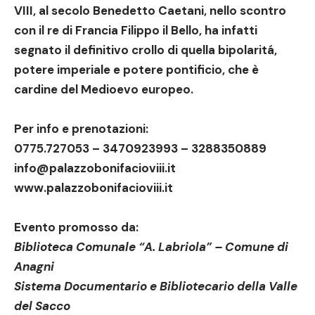
VIII, al secolo Benedetto Caetani, nello scontro
con il re di Francia Filippo il Bello, ha infatti
segnato il definitivo crollo di quella bipolaritá,
potere imperiale e potere pontificio, che è
cardine del Medioevo europeo.
Per info e prenotazioni:
0775.727053 – 3470923993 – 3288350889
info@palazzobonifacioviii.it
www.palazzobonifacioviii.it
Evento promosso da:
Biblioteca Comunale “A. Labriola” – Comune di
Anagni
Sistema Documentario e Bibliotecario della Valle
del Sacco