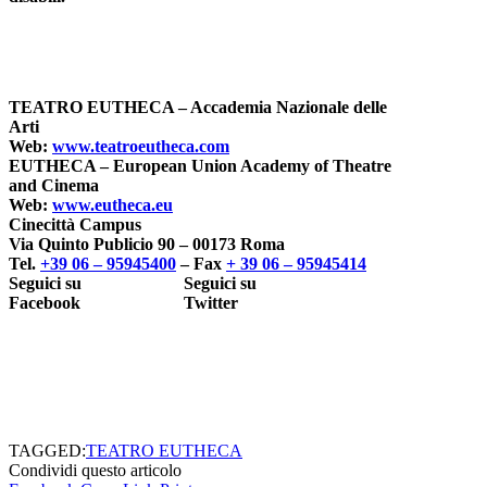
TEATRO EUTHECA
– Accademia Nazionale delle
Arti
Web:
www.teatroeutheca.com
EUTHECA
– European Union Academy of Theatre
and Cinema
Web:
www.eutheca.eu
Cinecittà Campus
Via Quinto Publicio 90 – 00173 Roma
Tel.
+39 06 – 95945400
– Fax
+ 39 06 – 95945414
Seguici su
Seguici su
Facebook
Twitter
TAGGED:
TEATRO EUTHECA
Condividi questo articolo