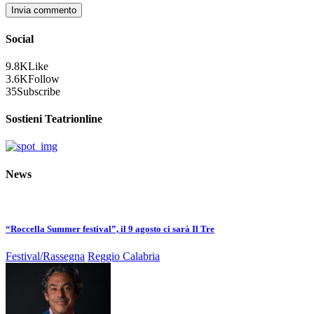
Social
9.8K
Like
3.6K
Follow
35
Subscribe
Sostieni Teatrionline
News
“Roccella Summer festival”, il 9 agosto ci sarà Il Tre
Festival/Rassegna
Reggio Calabria