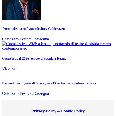
“Armonie d’arte” attende Joey Calderazzo
Catanzaro
Festival/Rassegna
CucuFestival 2026: teatro di strada a Roana
Vicenza
Il sound travolgente di Sparagna e l’Orchestra popolare italiana
Catanzaro
Festival/Rassegna
Privacy Policy
–
Cookie Policy