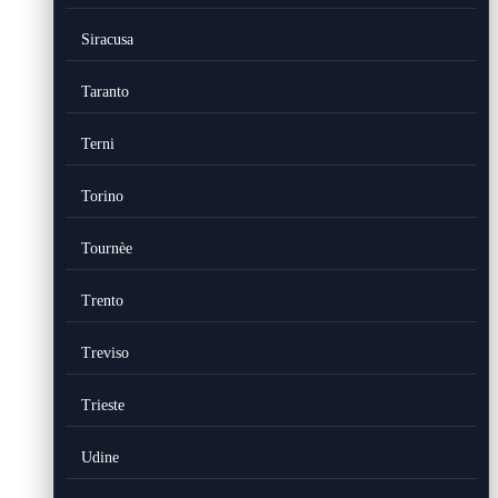
Siracusa
Taranto
Terni
Torino
Tournèe
Trento
Treviso
Trieste
Udine