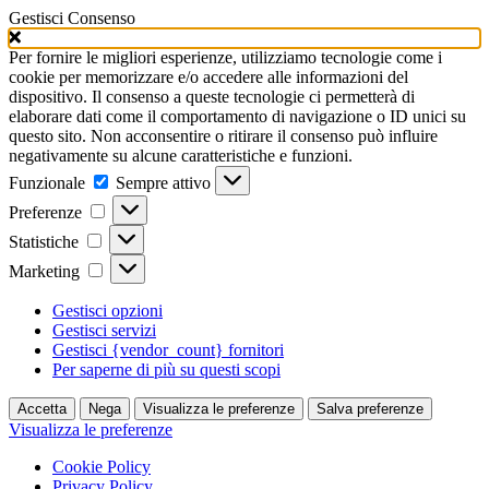
Gestisci Consenso
Per fornire le migliori esperienze, utilizziamo tecnologie come i
cookie per memorizzare e/o accedere alle informazioni del
dispositivo. Il consenso a queste tecnologie ci permetterà di
elaborare dati come il comportamento di navigazione o ID unici su
questo sito. Non acconsentire o ritirare il consenso può influire
negativamente su alcune caratteristiche e funzioni.
Funzionale
Funzionale
Sempre attivo
Preferenze
Preferenze
Statistiche
Statistiche
Marketing
Marketing
Gestisci opzioni
Gestisci servizi
Gestisci {vendor_count} fornitori
Per saperne di più su questi scopi
Accetta
Nega
Visualizza le preferenze
Salva preferenze
Visualizza le preferenze
Cookie Policy
Privacy Policy