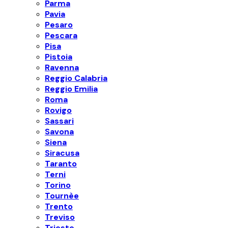
Parma
Pavia
Pesaro
Pescara
Pisa
Pistoia
Ravenna
Reggio Calabria
Reggio Emilia
Roma
Rovigo
Sassari
Savona
Siena
Siracusa
Taranto
Terni
Torino
Tournèe
Trento
Treviso
Trieste