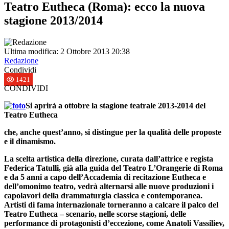
Teatro Eutheca (Roma): ecco la nuova
stagione 2013/2014
Ultima modifica: 2 Ottobre 2013 20:38
Redazione
Condividi
1421
CONDIVIDI
Si aprirà a ottobre la stagione teatrale 2013-2014 del
Teatro Eutheca
che, anche quest’anno, si distingue per la qualità delle proposte
e il dinamismo.
La scelta artistica della direzione, curata dall’attrice e regista
Federica Tatulli
, già alla guida del Teatro L’Orangerie di Roma
e da 5 anni a capo dell’Accademia di recitazione Eutheca e
dell’omonimo teatro,
vedrà alternarsi alle nuove produzioni i
capolavori della drammaturgia classica e contemporanea.
Artisti di fama internazionale
torneranno a calcare il palco del
Teatro Eutheca – scenario, nelle scorse stagioni, delle
performance di protagonisti d’eccezione, come Anatoli Vassiliev,