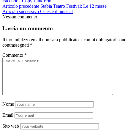
Facebook
Copy Link
Print
Articolo precedente
Stabia Teatro Festival: Le 12 messe
Articolo successivo
Celeste il musical
Nessun commento
Lascia un commento
Il tuo indirizzo email non sarà pubblicato.
I campi obbligatori sono
contrassegnati
*
Commento
*
Nome
Email
Sito web