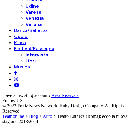
Udine
Varese
Venezia
Verona
Danza/Balletto
Opera
Prosa
Festival/Rassegna
Intervista
Libri
Musica
Have an existing account?
Area Riservata
Follow US
© 2022 Foxiz News Network. Ruby Design Company. All Rights
Reserved.
Teatrionline
>
Blog
>
Altro
>
Teatro Eutheca (Roma): ecco la nuova
stagione 2013/2014