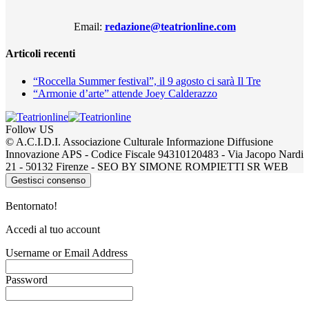
Email:
redazione@teatrionline.com
Articoli recenti
“Roccella Summer festival”, il 9 agosto ci sarà Il Tre
“Armonie d’arte” attende Joey Calderazzo
Follow US
© A.C.I.D.I. Associazione Culturale Informazione Diffusione
Innovazione APS - Codice Fiscale 94310120483 - Via Jacopo Nardi
21 - 50132 Firenze - SEO BY SIMONE ROMPIETTI SR WEB
Gestisci consenso
Bentornato!
Accedi al tuo account
Username or Email Address
Password