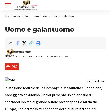
Aa
Font
Resizer
Teatrionline
>
Blog
>
Commedia
>
Uomo e galantuomo
Uomo e galantuomo
Redazione
Ultima modifica: 4 Ottobre 2013 18:36
1982
Prende il via
la stagione teatrale della
Compagnia Masaniello
di Torino che,
capeggiata da Alfonso Rinaldi, presenta un calendario di
spettacoli ispirati al grande autore partenopeo
Eduardo de
Filippo,
uno dei massimi esponenti della cultura italiana del