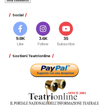
Social
9.8K
3.6K
35
Like
Follow
Subscribe
Sostieni Teatrionline