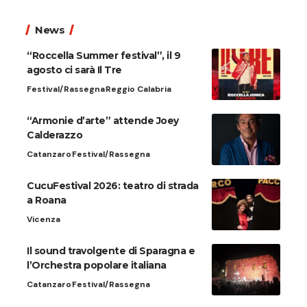
News
“Roccella Summer festival”, il 9
agosto ci sarà Il Tre
Festival/Rassegna
Reggio Calabria
“Armonie d’arte” attende Joey
Calderazzo
Catanzaro
Festival/Rassegna
CucuFestival 2026: teatro di strada
a Roana
Vicenza
Il sound travolgente di Sparagna e
l’Orchestra popolare italiana
Catanzaro
Festival/Rassegna