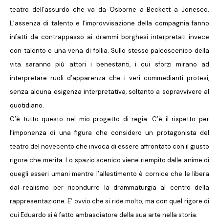
teatro dell’assurdo che va da Osborne a Beckett a Jonesco.
L’assenza di talento e l’improvvisazione della compagnia fanno
infatti da contrappasso ai drammi borghesi interpretati invece
con talento e una vena di follia. Sullo stesso palcoscenico della
vita saranno più attori i benestanti, i cui sforzi mirano ad
interpretare ruoli d’apparenza che i veri commedianti protesi,
senza alcuna esigenza interpretativa, soltanto a sopravvivere al
quotidiano.
C’è tutto questo nel mio progetto di regia. C’è il rispetto per
l’imponenza di una figura che considero un protagonista del
teatro del novecento che invoca di essere affrontato con il giusto
rigore che merita. Lo spazio scenico viene riempito dalle anime di
quegli esseri umani mentre l’allestimento è cornice che le libera
dal realismo per ricondurre la drammaturgia al centro della
rappresentazione. E’ ovvio che si ride molto, ma con quel rigore di
cui Eduardo si è fatto ambasciatore della sua arte nella storia.