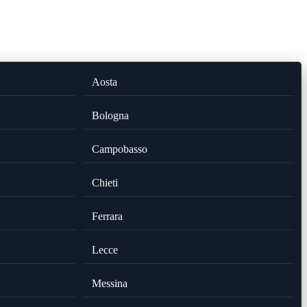
Aosta
Bologna
Campobasso
Chieti
Ferrara
Lecce
Messina