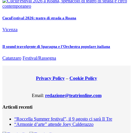
CucuFestival 2026: teatro di strada a Roana
Vicenza
Il sound travolgente di Sparagna e l’Orchestra popolare italiana
Catanzaro
Festival/Rassegna
Privacy Policy
–
Cookie Policy
Email:
redazione@teatrionline.com
Articoli recenti
“Roccella Summer festival”, il 9 agosto ci sarà Il Tre
“Armonie d’arte” attende Joey Calderazzo