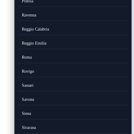
Pistoia
Ravenna
Reggio Calabria
Reggio Emilia
Roma
Rovigo
Sassari
Savona
Siena
Siracusa