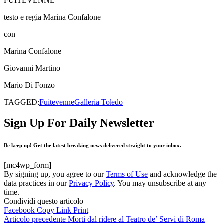
FUITEVENNE
testo e regia Marina Confalone
con
Marina Confalone
Giovanni Martino
Mario Di Fonzo
TAGGED:
Fuitevenne
Galleria Toledo
Sign Up For Daily Newsletter
Be keep up! Get the latest breaking news delivered straight to your inbox.
[mc4wp_form]
By signing up, you agree to our
Terms of Use
and acknowledge the
data practices in our
Privacy Policy
. You may unsubscribe at any
time.
Condividi questo articolo
Facebook
Copy Link
Print
Articolo precedente
Morti dal ridere al Teatro de’ Servi di Roma