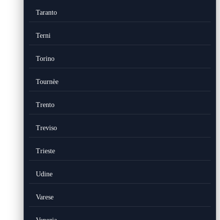
Taranto
Terni
Torino
Tournèe
Trento
Treviso
Trieste
Udine
Varese