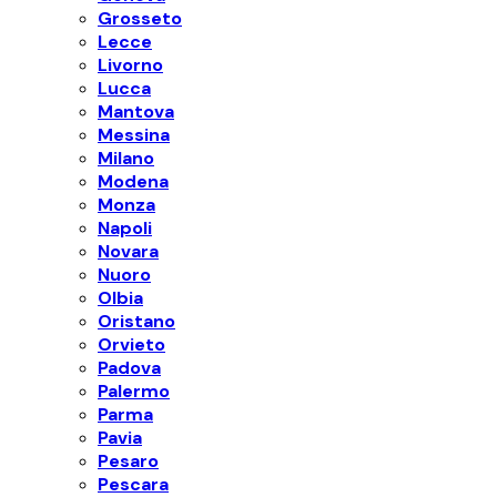
Grosseto
Lecce
Livorno
Lucca
Mantova
Messina
Milano
Modena
Monza
Napoli
Novara
Nuoro
Olbia
Oristano
Orvieto
Padova
Palermo
Parma
Pavia
Pesaro
Pescara