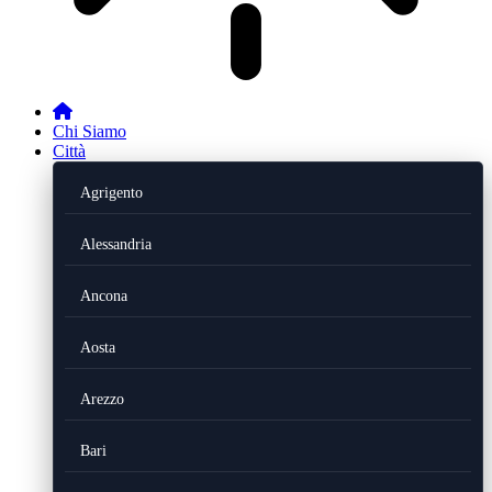
Chi Siamo
Città
Agrigento
Alessandria
Ancona
Aosta
Arezzo
Bari