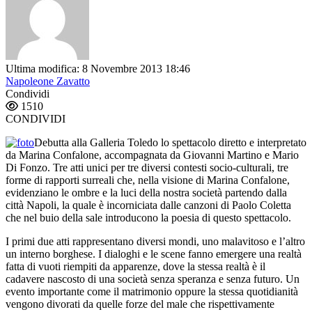
Ultima modifica: 8 Novembre 2013 18:46
Napoleone Zavatto
Condividi
1510
CONDIVIDI
Debutta alla Galleria Toledo lo spettacolo diretto e interpretato
da Marina Confalone, accompagnata da Giovanni Martino e Mario
Di Fonzo. Tre atti unici per tre diversi contesti socio-culturali, tre
forme di rapporti surreali che, nella visione di Marina Confalone,
evidenziano le ombre e la luci della nostra società partendo dalla
città Napoli, la quale è incorniciata dalle canzoni di Paolo Coletta
che nel buio della sale introducono la poesia di questo spettacolo.
I primi due atti rappresentano diversi mondi, uno malavitoso e l’altro
un interno borghese. I dialoghi e le scene fanno emergere una realtà
fatta di vuoti riempiti da apparenze, dove la stessa realtà è il
cadavere nascosto di una società senza speranza e senza futuro. Un
evento importante come il matrimonio oppure la stessa quotidianità
vengono divorati da quelle forze del male che rispettivamente