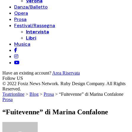
Verona
Danza/Balletto
Opera
Prosa
Festival/Rassegna
Intervista
Libri
Musica
Have an existing account?
Area Riservata
Follow US
© 2022 Foxiz News Network. Ruby Design Company. All Rights
Reserved.
Teatrionline
>
Blog
>
Prosa
>
“Fuitevenne” di Marina Confalone
Prosa
“Fuitevenne” di Marina Confalone