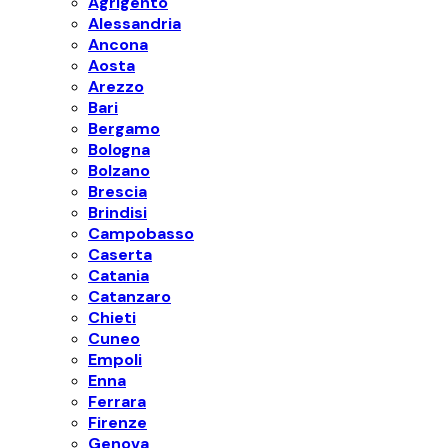
Agrigento
Alessandria
Ancona
Aosta
Arezzo
Bari
Bergamo
Bologna
Bolzano
Brescia
Brindisi
Campobasso
Caserta
Catania
Catanzaro
Chieti
Cuneo
Empoli
Enna
Ferrara
Firenze
Genova