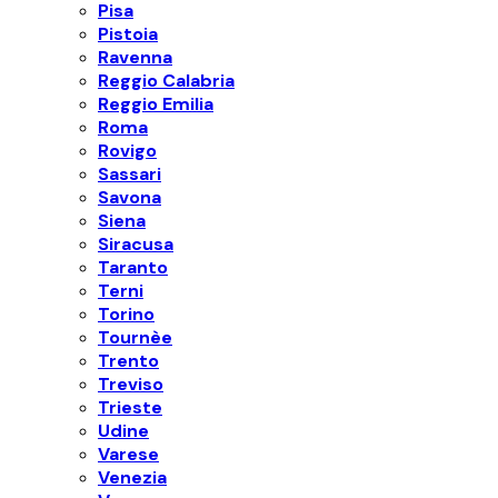
Pisa
Pistoia
Ravenna
Reggio Calabria
Reggio Emilia
Roma
Rovigo
Sassari
Savona
Siena
Siracusa
Taranto
Terni
Torino
Tournèe
Trento
Treviso
Trieste
Udine
Varese
Venezia