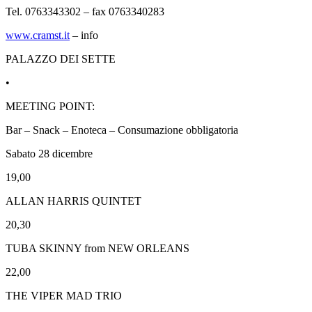
Tel. 0763343302 – fax 0763340283
www.cramst.it
– info
PALAZZO DEI SETTE
•
MEETING POINT:
Bar – Snack – Enoteca – Consumazione obbligatoria
Sabato 28 dicembre
19,00
ALLAN HARRIS QUINTET
20,30
TUBA SKINNY from NEW ORLEANS
22,00
THE VIPER MAD TRIO