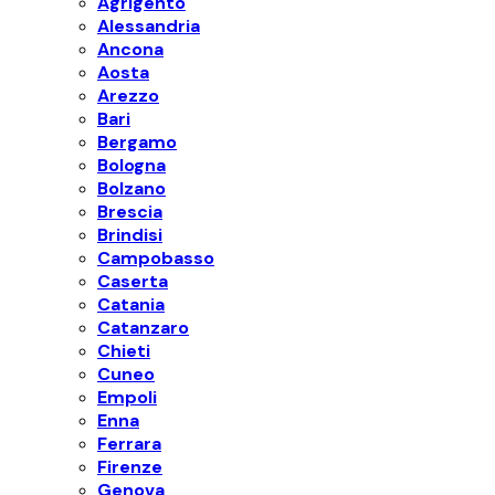
Agrigento
Alessandria
Ancona
Aosta
Arezzo
Bari
Bergamo
Bologna
Bolzano
Brescia
Brindisi
Campobasso
Caserta
Catania
Catanzaro
Chieti
Cuneo
Empoli
Enna
Ferrara
Firenze
Genova