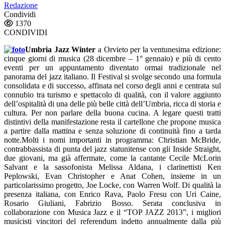
Redazione
Condividi
1370
CONDIVIDI
Umbria Jazz Winter
a Orvieto per la ventunesima edizione:
cinque giorni di musica (28 dicembre – 1° gennaio) e più di cento
eventi per un appuntamento diventato ormai tradizionale nel
panorama del jazz italiano. Il Festival si svolge secondo una formula
consolidata e di successo, affinata nel corso degli anni e centrata sul
connubio tra turismo e spettacolo di qualità, con il valore aggiunto
dell’ospitalità di una delle più belle città dell’Umbria, ricca di storia e
cultura. Per non parlare della buona cucina. A legare questi tratti
distintivi della manifestazione resta il cartellone che propone musica
a partire dalla mattina e senza soluzione di continuità fino a tarda
notte.Molti i nomi importanti in programma: Christian McBride,
contrabbassista di punta del jazz statunitense con gli Inside Straight,
due giovani, ma già affermate, come la cantante Cecile McLorin
Salvant e la sassofonista Melissa Aldana, i clarinettisti Ken
Peplowski, Evan Christopher e Anat Cohen, insieme in un
particolarissimo progetto, Joe Locke, con Warren Wolf. Di qualità la
presenza italiana, con Enrico Rava, Paolo Fresu con Uri Caine,
Rosario Giuliani, Fabrizio Bosso. Serata conclusiva in
collaborazione con Musica Jazz e il “TOP JAZZ 2013”, i migliori
musicisti vincitori del referendum indetto annualmente dalla più