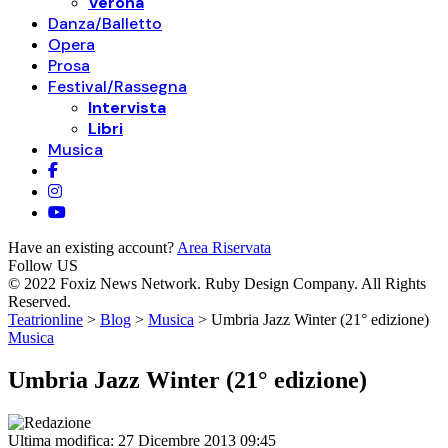
Verona
Danza/Balletto
Opera
Prosa
Festival/Rassegna
Intervista
Libri
Musica
Have an existing account?
Area Riservata
Follow US
© 2022 Foxiz News Network. Ruby Design Company. All Rights
Reserved.
Teatrionline
>
Blog
>
Musica
>
Umbria Jazz Winter (21° edizione)
Musica
Umbria Jazz Winter (21° edizione)
Ultima modifica: 27 Dicembre 2013 09:45