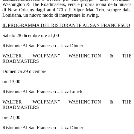
Washington & The Roadmasters, vera e propria icona della musica
di New Orleans dagli anni ’70 e il Viper Mad Trio, sempre dalla
Louisiana, un nuovo modo di interpretare lo swing.
IL PROGRAMMA DEL RISTORANTE AL SAN FRANCESCO
Sabato 28 dicembre ore 21,00
Ristorante Al San Francesco – Jazz Dinner
WALTER “WOLFMAN” WASHINGTON & THE
ROADMASTERS
D
omenica 29 dicembre
ore 13,00
Ristorante Al San Francesco – Jazz Lunch
WALTER “WOLFMAN” WASHINGTON & THE
ROADMASTERS
ore 21,00
Ristorante Al San Francesco – Jazz Dinner