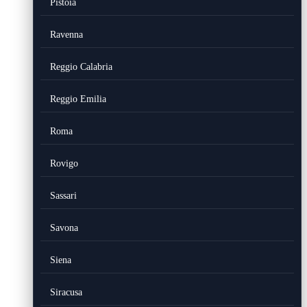
Pistoia
Ravenna
Reggio Calabria
Reggio Emilia
Roma
Rovigo
Sassari
Savona
Siena
Siracusa