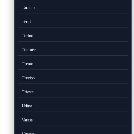
Taranto
Terni
Torino
Tournèe
Trento
Treviso
Trieste
Udine
Varese