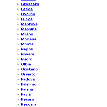
Grosseto
Lecce
Livorno
Lucca
Mantova
Messina
Milano
Modena
Monza
Napoli
Novara
Nuoro
Olbia
Oristano
Orvieto
Padova
Palermo
Parma
Pavia
Pesaro
Pescara