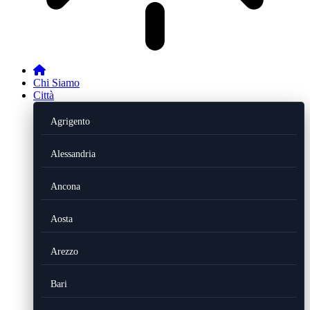
Chi Siamo
Città
Agrigento
Alessandria
Ancona
Aosta
Arezzo
Bari