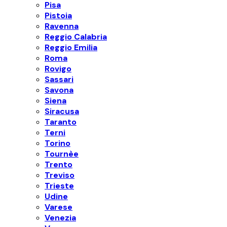
Pisa
Pistoia
Ravenna
Reggio Calabria
Reggio Emilia
Roma
Rovigo
Sassari
Savona
Siena
Siracusa
Taranto
Terni
Torino
Tournèe
Trento
Treviso
Trieste
Udine
Varese
Venezia