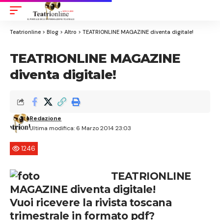
Aa
Font
Resizer
Teatrionline
>
Blog
>
Altro
>
TEATRIONLINE MAGAZINE diventa digitale!
TEATRIONLINE MAGAZINE
diventa digitale!
Redazione
Ultima modifica: 6 Marzo 2014 23:03
1246
TEATRIONLINE
MAGAZINE diventa digitale!
Vuoi ricevere la rivista toscana
trimestrale in formato pdf?