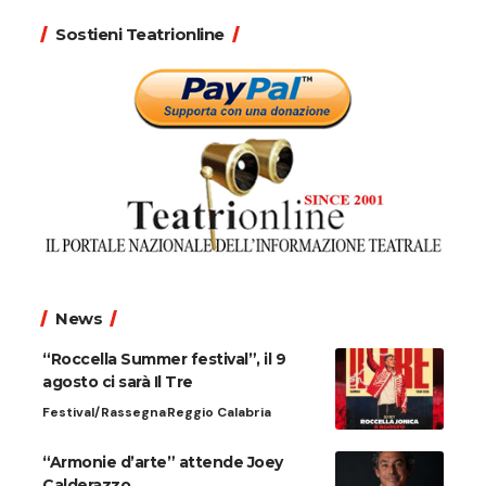
Sostieni Teatrionline
News
“Roccella Summer festival”, il 9
agosto ci sarà Il Tre
Festival/Rassegna
Reggio Calabria
“Armonie d’arte” attende Joey
Calderazzo