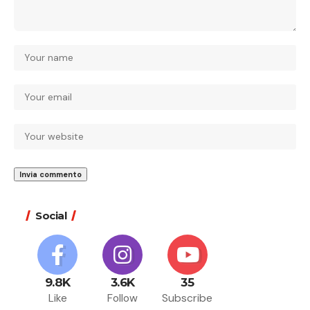
Social
9.8K
3.6K
35
Like
Follow
Subscribe