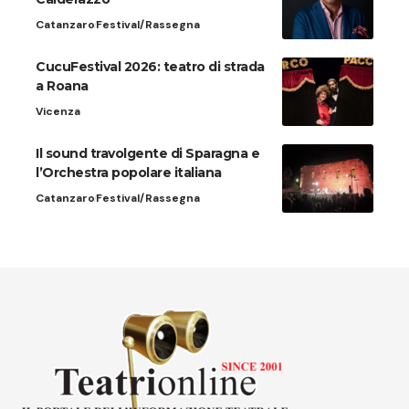
Catanzaro
Festival/Rassegna
CucuFestival 2026: teatro di strada
a Roana
Vicenza
Il sound travolgente di Sparagna e
l’Orchestra popolare italiana
Catanzaro
Festival/Rassegna