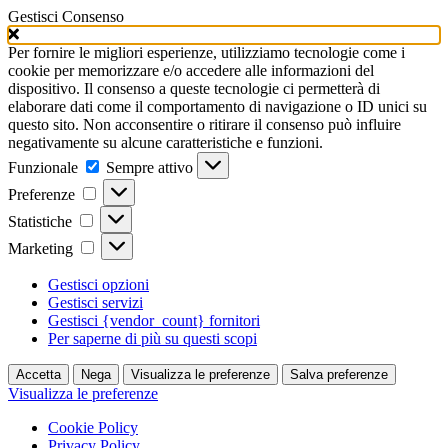
Gestisci Consenso
Per fornire le migliori esperienze, utilizziamo tecnologie come i
cookie per memorizzare e/o accedere alle informazioni del
dispositivo. Il consenso a queste tecnologie ci permetterà di
elaborare dati come il comportamento di navigazione o ID unici su
questo sito. Non acconsentire o ritirare il consenso può influire
negativamente su alcune caratteristiche e funzioni.
Funzionale
Funzionale
Sempre attivo
Preferenze
Preferenze
Statistiche
Statistiche
Marketing
Marketing
Gestisci opzioni
Gestisci servizi
Gestisci {vendor_count} fornitori
Per saperne di più su questi scopi
Accetta
Nega
Visualizza le preferenze
Salva preferenze
Visualizza le preferenze
Cookie Policy
Privacy Policy