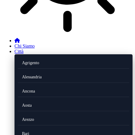
Chi Siamo
Città
Agrigento
Alessandria
Ancona
Aosta
Arezzo
Bari