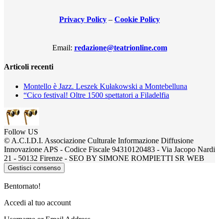
Privacy Policy
–
Cookie Policy
Email:
redazione@teatrionline.com
Articoli recenti
Montello è Jazz. Leszek Kułakowski a Montebelluna
“Cico festival! Oltre 1500 spettatori a Filadelfia
Follow US
© A.C.I.D.I. Associazione Culturale Informazione Diffusione
Innovazione APS - Codice Fiscale 94310120483 - Via Jacopo Nardi
21 - 50132 Firenze - SEO BY SIMONE ROMPIETTI SR WEB
Gestisci consenso
Bentornato!
Accedi al tuo account