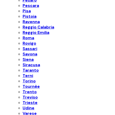
Pesaro
Pescara
Pisa
Pistoia
Ravenna
Reggio Calabria
Reggio Emilia
Roma
Rovigo
Sassari
Savona
Siena
Siracusa
Taranto
Terni
Torino
Tournèe
Trento
Treviso
Trieste
Udine
Varese