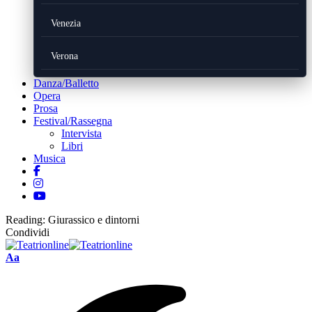
Venezia
Verona
Danza/Balletto
Opera
Prosa
Festival/Rassegna
Intervista
Libri
Musica
Reading:
Giurassico e dintorni
Condividi
Font
Aa
Resizer