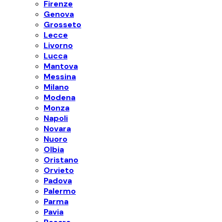
Firenze
Genova
Grosseto
Lecce
Livorno
Lucca
Mantova
Messina
Milano
Modena
Monza
Napoli
Novara
Nuoro
Olbia
Oristano
Orvieto
Padova
Palermo
Parma
Pavia