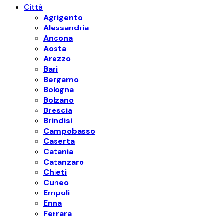
Città
Agrigento
Alessandria
Ancona
Aosta
Arezzo
Bari
Bergamo
Bologna
Bolzano
Brescia
Brindisi
Campobasso
Caserta
Catania
Catanzaro
Chieti
Cuneo
Empoli
Enna
Ferrara