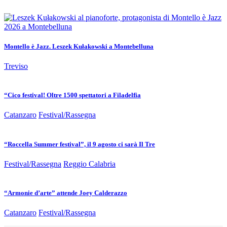
Montello è Jazz. Leszek Kułakowski a Montebelluna
Treviso
“Cico festival! Oltre 1500 spettatori a Filadelfia
Catanzaro
Festival/Rassegna
“Roccella Summer festival”, il 9 agosto ci sarà Il Tre
Festival/Rassegna
Reggio Calabria
“Armonie d’arte” attende Joey Calderazzo
Catanzaro
Festival/Rassegna