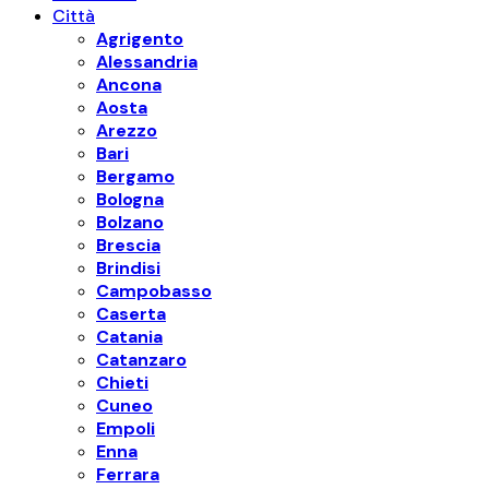
Città
Agrigento
Alessandria
Ancona
Aosta
Arezzo
Bari
Bergamo
Bologna
Bolzano
Brescia
Brindisi
Campobasso
Caserta
Catania
Catanzaro
Chieti
Cuneo
Empoli
Enna
Ferrara