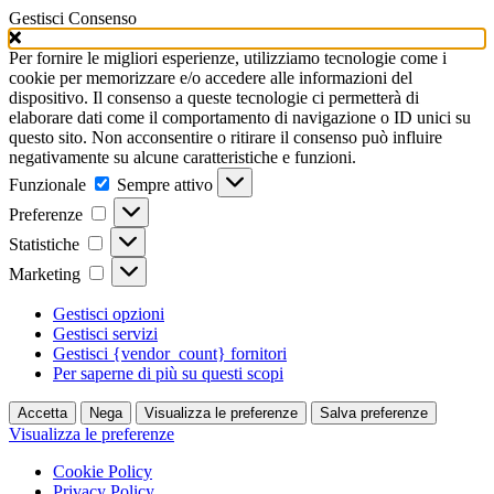
Gestisci Consenso
Per fornire le migliori esperienze, utilizziamo tecnologie come i
cookie per memorizzare e/o accedere alle informazioni del
dispositivo. Il consenso a queste tecnologie ci permetterà di
elaborare dati come il comportamento di navigazione o ID unici su
questo sito. Non acconsentire o ritirare il consenso può influire
negativamente su alcune caratteristiche e funzioni.
Funzionale
Funzionale
Sempre attivo
Preferenze
Preferenze
Statistiche
Statistiche
Marketing
Marketing
Gestisci opzioni
Gestisci servizi
Gestisci {vendor_count} fornitori
Per saperne di più su questi scopi
Accetta
Nega
Visualizza le preferenze
Salva preferenze
Visualizza le preferenze
Cookie Policy
Privacy Policy