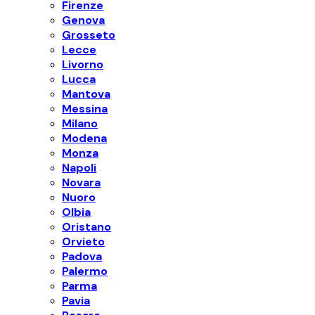
Firenze
Genova
Grosseto
Lecce
Livorno
Lucca
Mantova
Messina
Milano
Modena
Monza
Napoli
Novara
Nuoro
Olbia
Oristano
Orvieto
Padova
Palermo
Parma
Pavia