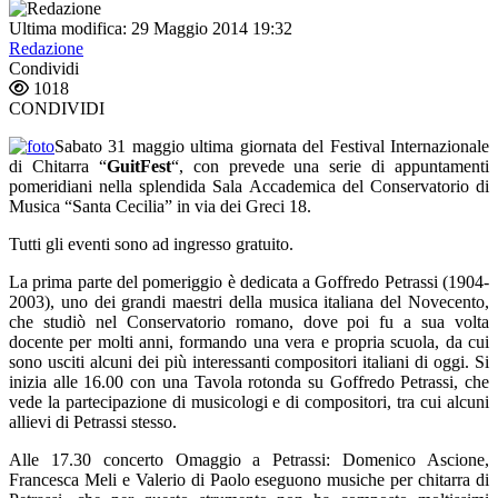
Ultima modifica: 29 Maggio 2014 19:32
Redazione
Condividi
1018
CONDIVIDI
Sabato 31 maggio ultima giornata del Festival Internazionale
di Chitarra “
GuitFest
“, con prevede una serie di appuntamenti
pomeridiani nella splendida Sala Accademica del Conservatorio di
Musica “Santa Cecilia” in via dei Greci 18.
Tutti gli eventi sono ad ingresso gratuito.
La prima parte del pomeriggio è dedicata a Goffredo Petrassi (1904-
2003), uno dei grandi maestri della musica italiana del Novecento,
che studiò nel Conservatorio romano, dove poi fu a sua volta
docente per molti anni, formando una vera e propria scuola, da cui
sono usciti alcuni dei più interessanti compositori italiani di oggi. Si
inizia alle 16.00 con una Tavola rotonda su Goffredo Petrassi, che
vede la partecipazione di musicologi e di compositori, tra cui alcuni
allievi di Petrassi stesso.
Alle 17.30 concerto Omaggio a Petrassi: Domenico Ascione,
Francesca Meli e Valerio di Paolo eseguono musiche per chitarra di