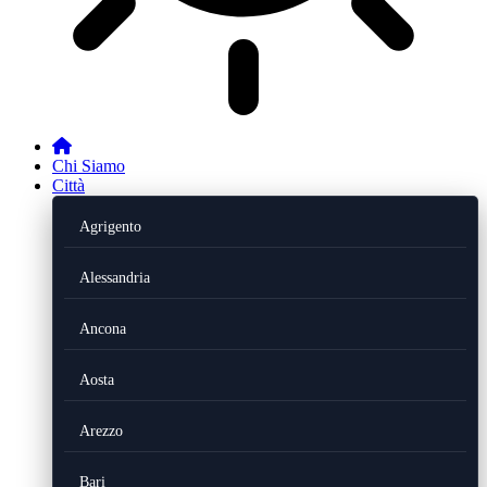
Chi Siamo
Città
Agrigento
Alessandria
Ancona
Aosta
Arezzo
Bari