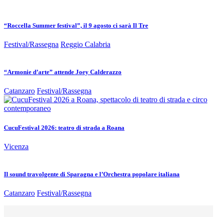
“Roccella Summer festival”, il 9 agosto ci sarà Il Tre
Festival/Rassegna
Reggio Calabria
“Armonie d’arte” attende Joey Calderazzo
Catanzaro
Festival/Rassegna
CucuFestival 2026: teatro di strada a Roana
Vicenza
Il sound travolgente di Sparagna e l’Orchestra popolare italiana
Catanzaro
Festival/Rassegna