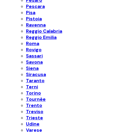
Pesaro
Pescara
Pisa
Pistoia
Ravenna
Reggio Calabria
Reggio Emilia
Roma
Rovigo
Sassari
Savona
Siena
Siracusa
Taranto
Terni
Torino
Tournèe
Trento
Treviso
Trieste
Udine
Varese