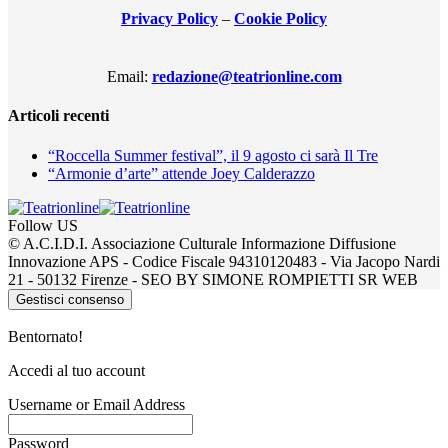
Privacy Policy
–
Cookie Policy
Email:
redazione@teatrionline.com
Articoli recenti
“Roccella Summer festival”, il 9 agosto ci sarà Il Tre
“Armonie d’arte” attende Joey Calderazzo
Follow US
© A.C.I.D.I. Associazione Culturale Informazione Diffusione
Innovazione APS - Codice Fiscale 94310120483 - Via Jacopo Nardi
21 - 50132 Firenze - SEO BY SIMONE ROMPIETTI SR WEB
Gestisci consenso
Bentornato!
Accedi al tuo account
Username or Email Address
Password