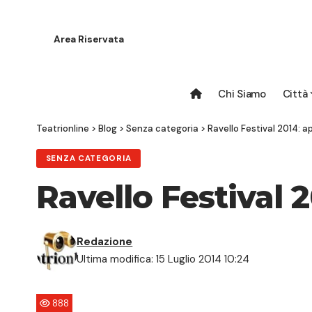
Area Riservata
Chi Siamo
Città
Teatrionline
>
Blog
>
Senza categoria
>
Ravello Festival 2014: ap
SENZA CATEGORIA
Ravello Festival 
Redazione
Ultima modifica: 15 Luglio 2014 10:24
888