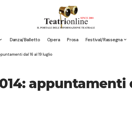
Danza/Balletto
Opera
Prosa
Festival/Rassegna
puntamenti dal 16 al 19 luglio
2014: appuntamenti da