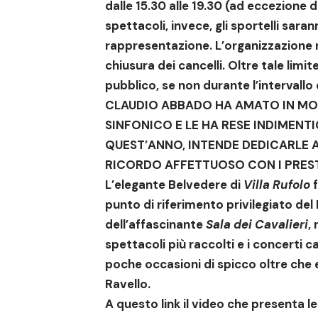
dalle 15.30 alle 19.30 (ad eccezione de
spettacoli, invece, gli sportelli sarann
rappresentazione
. L’organizzazione 
chiusura dei cancelli. Oltre tale limi
pubblico, se non durante l’intervallo
CLAUDIO ABBADO HA AMATO IN MO
SINFONICO E LE HA RESE INDIMENTI
QUEST’ANNO, INTENDE DEDICARLE 
RICORDO AFFETTUOSO CON I PRESTI
L’elegante Belvedere di
Villa Rufolo
f
punto di riferimento privilegiato del 
dell’affascinante
Sala dei Cavalieri
,
spettacoli più raccolti e i concerti ca
poche occasioni di spicco oltre che 
Ravello.
A questo link il video che presenta le