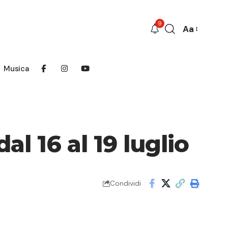
9
Aa
Font
Resizer
Musica
l 16 al 19 luglio
Condividi