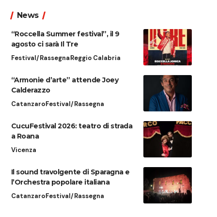
News
“Roccella Summer festival”, il 9
agosto ci sarà Il Tre
Festival/Rassegna
Reggio Calabria
“Armonie d’arte” attende Joey
Calderazzo
Catanzaro
Festival/Rassegna
CucuFestival 2026: teatro di strada
a Roana
Vicenza
Il sound travolgente di Sparagna e
l’Orchestra popolare italiana
Catanzaro
Festival/Rassegna