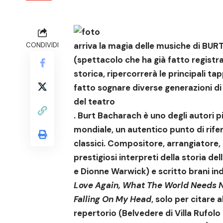
arriva la magia delle musiche di B
CONDIVIDI
(spettacolo che ha già fatto regist
storica, ripercorrerà le principali t
fatto sognare diverse generazioni d
del teatro
. Burt Bacharach è uno degli autori p
mondiale, un autentico punto di rifer
classici. Compositore, arrangiatore, 
prestigiosi interpreti della storia d
e Dionne Warwick) e scritto brani ind
Love Again, What The World Needs No
Falling On My Head
, solo per citare 
repertorio (Belvedere di Villa Rufolo 