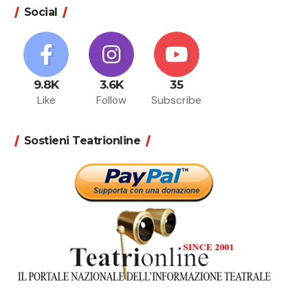
Social
9.8K
3.6K
35
Like
Follow
Subscribe
Sostieni Teatrionline