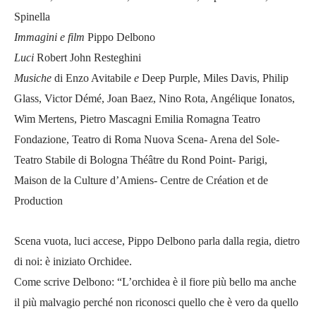
Spinella
Immagini e film
Pippo Delbono
Luci
Robert John Resteghini
Musiche
di Enzo Avitabile
e
Deep Purple, Miles Davis, Philip
Glass, Victor Démé, Joan Baez, Nino Rota, Angélique Ionatos,
Wim Mertens, Pietro Mascagni
Emilia Romagna Teatro
Fondazione, Teatro di Roma Nuova Scena- Arena del Sole-
Teatro Stabile di Bologna Théâtre du Rond Point- Parigi,
Maison de la Culture d’Amiens- Centre de Création et de
Production
Scena vuota, luci accese, Pippo Delbono parla dalla regia, dietro
di noi: è iniziato Orchidee.
Come scrive Delbono: “L’orchidea è il fiore più bello ma anche
il più malvagio perché non riconosci quello che è vero da quello