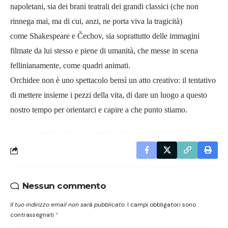
napoletani, sia dei brani teatrali dei grandi classici (che non
rinnega mai, ma di cui, anzi, ne porta viva la tragicità)
come
Shakespeare
e
Čechov, sia soprattutto delle immagini
filmate da lui stesso e piene di umanità, che messe in scena
fellinianamente, come quadri animati.
Orchidee non è uno spettacolo bensì un atto creativo: il tentativo
di mettere insieme i pezzi della vita, di dare un luogo a questo
nostro tempo per orientarci e capire a che punto stiamo.
Nessun commento
Il tuo indirizzo email non sarà pubblicato.
I campi obbligatori sono
contrassegnati
*