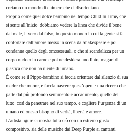
creiamo un mondo di chimere che ci disorientano.
Proprio come quel dolce bambino nel tempo Child In Time, che
si sente all’inizio, dobbiamo vedere la linea che divide il bene
dal male, il vero dal falso, in questo mondo in cui la gente si fa
confortare dall’amore messo in scena da Shakespeare e poi
condanna quello degli omosessuali, o che si scandalizza per un
corpo nudo o in carne e poi ne desidera uno finto, magari di
plastica che non ha niente di umano.
È come se il Pippo-bambino si faccia orientare dal silenzio di sua
madre che muore, e faccia nascere quest’opera : una ricerca che
parte dal più profondo sentimento e accadimento, quello del
lutto, così da penetrare nel suo tempo, e cogliere l’urgenza di un
umano ed onesto bisogno di verità, libertà e amore.
L’artista ligure ci mostra tutto ciò con un estremo gusto
compositivo, sia delle musiche dai Deep Purple ai cantanti