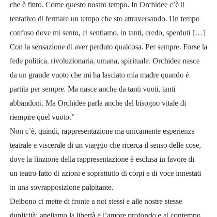
che è finto. Come questo nostro tempo. In Orchidee c’è il
tentativo di fermare un tempo che sto attraversando. Un tempo
confuso dove mi sento, ci sentiamo, in tanti, credo, sperduti […]
Con la sensazione di aver perduto qualcosa. Per sempre. Forse la
fede politica, rivoluzionaria, umana, spirituale. Orchidee nasce
da un grande vuoto che mi ha lasciato mia madre quando è
partita per sempre. Ma nasce anche da tanti vuoti, tanti
abbandoni. Ma Orchidee parla anche del bisogno vitale di
riempire quel vuoto.”
Non c’è, quindi, rappresentazione ma unicamente esperienza
teatrale e viscerale di un viaggio che ricerca il senso delle cose,
dove la finzione della rappresentazione è esclusa in favore di
un
teatro fatto di azioni e soprattutto di corpi e di voce innestati
in una sovrapposizione palpitante.
Delbono ci mette di fronte a noi stessi e alle nostre stesse
duplicità: aneliamo la libertà e l’amore profondo e al contempo