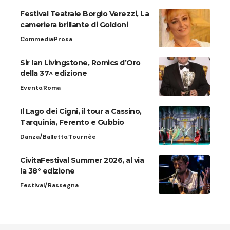
Festival Teatrale Borgio Verezzi, La
cameriera brillante di Goldoni
Commedia
Prosa
Sir Ian Livingstone, Romics d’Oro
della 37^ edizione
Evento
Roma
Il Lago dei Cigni, il tour a Cassino,
Tarquinia, Ferento e Gubbio
Danza/Balletto
Tournèe
CivitaFestival Summer 2026, al via
la 38° edizione
Festival/Rassegna