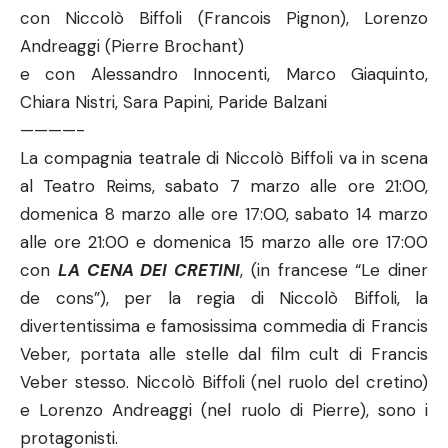
con Niccolò Biffoli (Francois Pignon), Lorenzo
Andreaggi (Pierre Brochant)
e con Alessandro Innocenti, Marco Giaquinto,
Chiara Nistri, Sara Papini, Paride Balzani
————-
La compagnia teatrale di Niccolò Biffoli va in scena
al Teatro Reims, sabato 7 marzo alle ore 21:00,
domenica 8 marzo alle ore 17:00, sabato 14 marzo
alle ore 21:00 e domenica 15 marzo alle ore 17:00
con
LA CENA DEI CRETINI
, (in francese “Le diner
de cons”), per la regia di Niccolò Biffoli, la
divertentissima e famosissima commedia di Francis
Veber, portata alle stelle dal film cult di Francis
Veber stesso. Niccolò Biffoli (nel ruolo del cretino)
e Lorenzo Andreaggi (nel ruolo di Pierre), sono i
protagonisti.