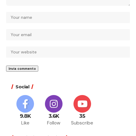
Social
9.8K
3.6K
35
Like
Follow
Subscribe