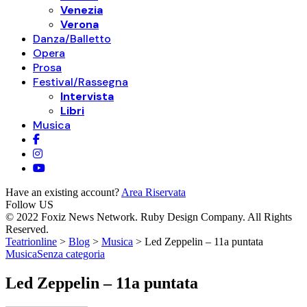
Venezia
Verona
Danza/Balletto
Opera
Prosa
Festival/Rassegna
Intervista
Libri
Musica
Have an existing account?
Area Riservata
Follow US
© 2022 Foxiz News Network. Ruby Design Company. All Rights
Reserved.
Teatrionline
>
Blog
>
Musica
>
Led Zeppelin – 11a puntata
Musica
Senza categoria
Led Zeppelin – 11a puntata