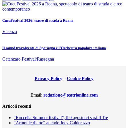
CucuFestival 2026: teatro di strada a Roana
Vicenza
Il sound travolgente di Sparagna e l’Orchestra popolare italiana
Catanzaro
Festival/Rassegna
Privacy Policy
–
Cookie Policy
Email:
redazione@teatrionline.com
Articoli recenti
“Roccella Summer festival”, il 9 agosto ci sarà Il Tre
“Armonie d’arte” attende Joey Calderazzo