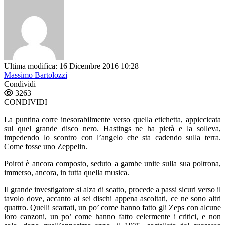
Ultima modifica: 16 Dicembre 2016 10:28
Massimo Bartolozzi
Condividi
3263
CONDIVIDI
La puntina corre inesorabilmente verso quella etichetta, appiccicata
sul quel grande disco nero. Hastings ne ha pietà e la solleva,
impedendo lo scontro con l’angelo che sta cadendo sulla terra.
Come fosse uno Zeppelin.
Poirot è ancora composto, seduto a gambe unite sulla sua poltrona,
immerso, ancora, in tutta quella musica.
Il grande investigatore si alza di scatto, procede a passi sicuri verso il
tavolo dove, accanto ai sei dischi appena ascoltati, ce ne sono altri
quattro. Quelli scartati, un po’ come hanno fatto gli Zeps con alcune
loro canzoni, un po’ come hanno fatto celermente i critici, e non