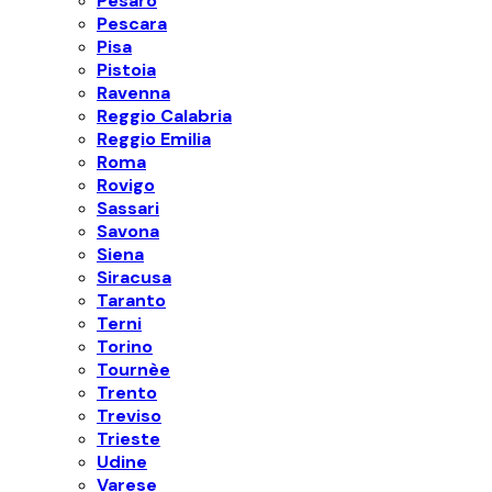
Pesaro
Pescara
Pisa
Pistoia
Ravenna
Reggio Calabria
Reggio Emilia
Roma
Rovigo
Sassari
Savona
Siena
Siracusa
Taranto
Terni
Torino
Tournèe
Trento
Treviso
Trieste
Udine
Varese