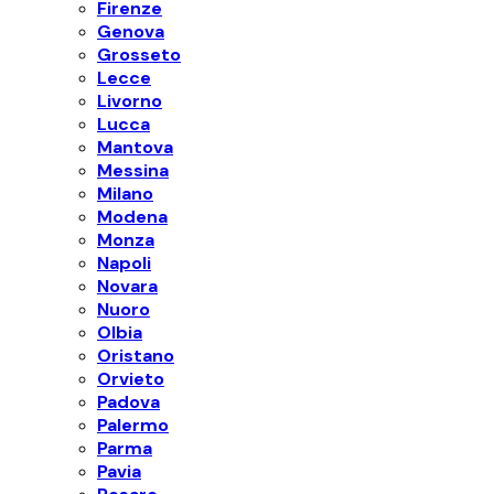
Firenze
Genova
Grosseto
Lecce
Livorno
Lucca
Mantova
Messina
Milano
Modena
Monza
Napoli
Novara
Nuoro
Olbia
Oristano
Orvieto
Padova
Palermo
Parma
Pavia