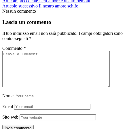
Articolo precedente
Dell’amore e di altri demoni
Articolo successivo
Il nostro amore schifo
Nessun commento
Lascia un commento
Il tuo indirizzo email non sarà pubblicato.
I campi obbligatori sono
contrassegnati
*
Commento
*
Nome
Email
Sito web