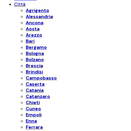
Città
Agrigento
Alessandria
Ancona
Aosta
Arezzo
Bari
Bergamo
Bologna
Bolzano
Brescia
Brindisi
Campobasso
Caserta
Catania
Catanzaro
Chieti
Cuneo
Empoli
Enna
Ferrara