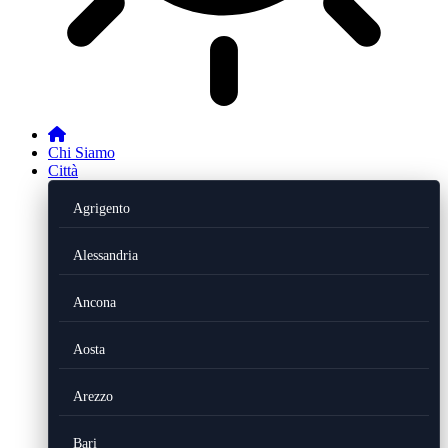
Chi Siamo
Città
Agrigento
Alessandria
Ancona
Aosta
Arezzo
Bari