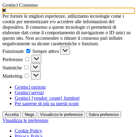
Gestisci Consenso
Per fornire le migliori esperienze, utilizziamo tecnologie come i
cookie per memorizzare e/o accedere alle informazioni del
dispositivo. Il consenso a queste tecnologie ci permetterà di
elaborare dati come il comportamento di navigazione o ID unici su
questo sito. Non acconsentire o ritirare il consenso può influire
negativamente su alcune caratteristiche e funzioni.
Funzionale
Funzionale
Sempre attivo
Preferenze
Preferenze
Statistiche
Statistiche
Marketing
Marketing
Gestisci opzioni
Gestisci servizi
Gestisci {vendor_count} fornitori
Per saperne di più su questi scopi
Accetta
Nega
Visualizza le preferenze
Salva preferenze
Visualizza le preferenze
Cookie Policy
Privacy Policy