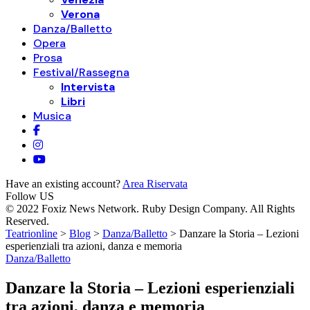
Verona
Danza/Balletto
Opera
Prosa
Festival/Rassegna
Intervista
Libri
Musica
Have an existing account?
Area Riservata
Follow US
© 2022 Foxiz News Network. Ruby Design Company. All Rights
Reserved.
Teatrionline
>
Blog
>
Danza/Balletto
>
Danzare la Storia – Lezioni
esperienziali tra azioni, danza e memoria
Danza/Balletto
Danzare la Storia – Lezioni esperienziali
tra azioni, danza e memoria