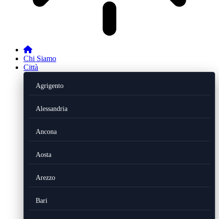
Chi Siamo
Città
Agrigento
Alessandria
Ancona
Aosta
Arezzo
Bari