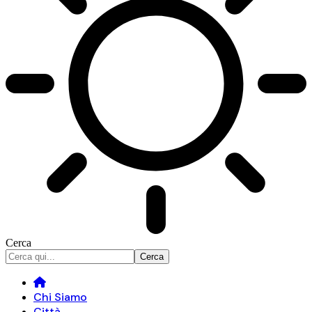
Cerca
Chi Siamo
Città