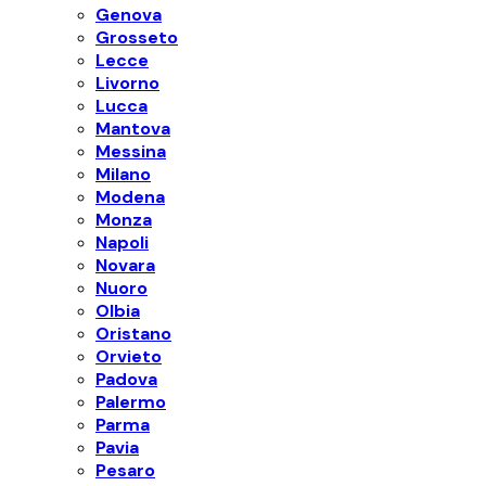
Genova
Grosseto
Lecce
Livorno
Lucca
Mantova
Messina
Milano
Modena
Monza
Napoli
Novara
Nuoro
Olbia
Oristano
Orvieto
Padova
Palermo
Parma
Pavia
Pesaro