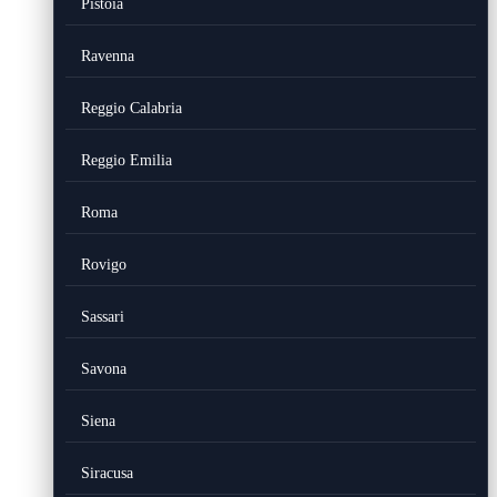
Pistoia
Ravenna
Reggio Calabria
Reggio Emilia
Roma
Rovigo
Sassari
Savona
Siena
Siracusa