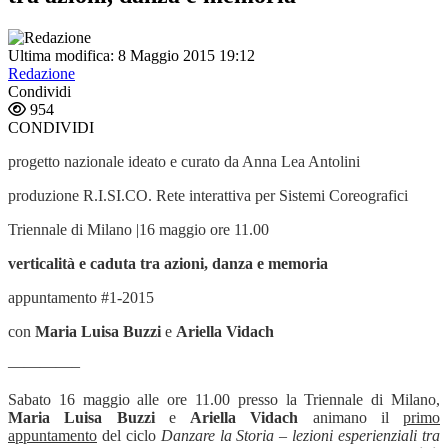
Ultima modifica: 8 Maggio 2015 19:12
Redazione
Condividi
954
CONDIVIDI
progetto nazionale ideato e curato da Anna Lea Antolini
produzione R.I.SI.CO. Rete interattiva per Sistemi Coreografici
Triennale di Milano |16 maggio ore 11.00
verticalità e caduta tra azioni, danza e memoria
appuntamento #1-2015
con
Maria Luisa Buzzi
e
Ariella Vidach
————–
Sabato 16 maggio alle ore 11.00 presso la Triennale di Milano,
Maria Luisa Buzzi
e
Ariella Vidach
animano il
primo
appuntamento
del ciclo
Danzare la Storia – lezioni esperienziali tra