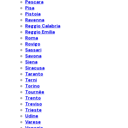
Pescara
Pisa
Pistoia
Ravenna
Reggio Calabria
Reggio Emilia
Roma
Rovigo
Sassari
Savona
Siena
Siracusa
Taranto
Terni
Torino
Tournèe
Trento
Treviso
Trieste
Udine
Varese
Venezia