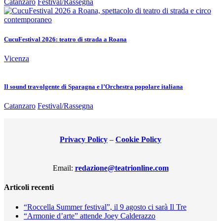
Catanzaro
Festival/Rassegna
CucuFestival 2026: teatro di strada a Roana
Vicenza
Il sound travolgente di Sparagna e l’Orchestra popolare italiana
Catanzaro
Festival/Rassegna
Privacy Policy
–
Cookie Policy
Email:
redazione@teatrionline.com
Articoli recenti
“Roccella Summer festival”, il 9 agosto ci sarà Il Tre
“Armonie d’arte” attende Joey Calderazzo