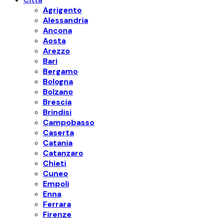
Agrigento
Alessandria
Ancona
Aosta
Arezzo
Bari
Bergamo
Bologna
Bolzano
Brescia
Brindisi
Campobasso
Caserta
Catania
Catanzaro
Chieti
Cuneo
Empoli
Enna
Ferrara
Firenze