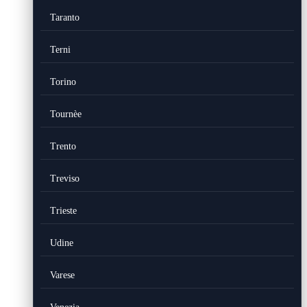
Taranto
Terni
Torino
Tournèe
Trento
Treviso
Trieste
Udine
Varese