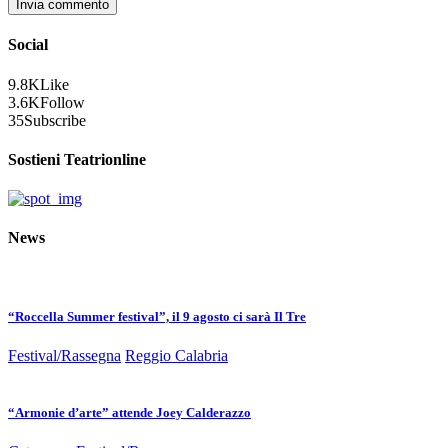
Social
9.8K
Like
3.6K
Follow
35
Subscribe
Sostieni Teatrionline
News
“Roccella Summer festival”, il 9 agosto ci sarà Il Tre
Festival/Rassegna
Reggio Calabria
“Armonie d’arte” attende Joey Calderazzo