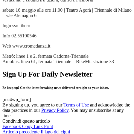
sabato 16 maggio alle ore 11.00 | Teatro Agorà | Triennale di Milano
– v.le Alemagna 6
Ingresso libero
Info 02.55190546
Web www.cromedanza.it
Metrò: linee 1 e 2, fermata Cadorna-Triennale
Autobus: linea 61, fermata Triennale – BikeMi: stazione 33
Sign Up For Daily Newsletter
Be keep up! Get the latest breaking news delivered straight to your inbox.
[mc4wp_form]
By signing up, you agree to our
Terms of Use
and acknowledge the
data practices in our
Privacy Policy
. You may unsubscribe at any
time.
Condividi questo articolo
Facebook
Copy Link
Print
Articolo precedente
Il lago dei cigni