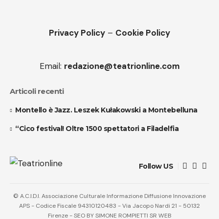
Privacy Policy
–
Cookie Policy
Email:
redazione@teatrionline.com
Articoli recenti
Montello è Jazz. Leszek Kułakowski a Montebelluna
“Cico festival! Oltre 1500 spettatori a Filadelfia
Follow US
© A.C.I.D.I. Associazione Culturale Informazione Diffusione Innovazione
APS - Codice Fiscale 94310120483 - Via Jacopo Nardi 21 - 50132
Firenze - SEO BY SIMONE ROMPIETTI SR WEB