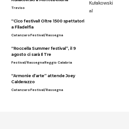
Treviso
“Cico festival! Oltre 1500 spettatori
a Filadelfia
Catanzaro
Festival/Rassegna
“Roccella Summer festival”, il 9
agosto ci sarà Il Tre
Festival/Rassegna
Reggio Calabria
“Armonie d’arte” attende Joey
Calderazzo
Catanzaro
Festival/Rassegna