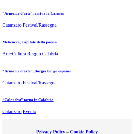
“Armonie d’arte”, arriva la Carmen
Catanzaro
Festival/Rassegna
Melicuccà, Capitale della poesia
Arte/Cultura
Reggio Calabria
“Armonie d’arte”, Borgia borgo espanso
Catanzaro
Festival/Rassegna
“Color fest” torna in Calabria
Catanzaro
Evento
Privacy Policy
–
Cookie Policy