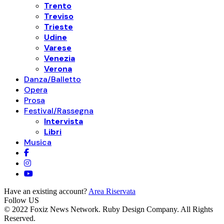
Trento
Treviso
Trieste
Udine
Varese
Venezia
Verona
Danza/Balletto
Opera
Prosa
Festival/Rassegna
Intervista
Libri
Musica
Have an existing account?
Area Riservata
Follow US
© 2022 Foxiz News Network. Ruby Design Company. All Rights
Reserved.