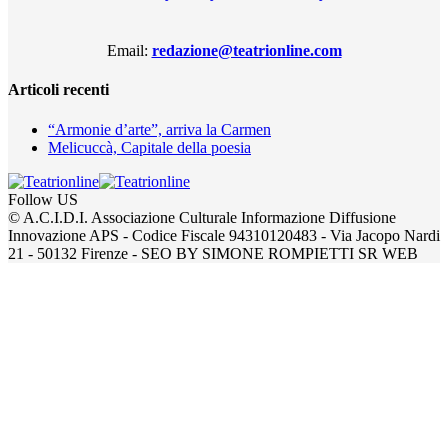
Email:
redazione@teatrionline.com
Articoli recenti
“Armonie d’arte”, arriva la Carmen
Melicuccà, Capitale della poesia
Follow US
© A.C.I.D.I. Associazione Culturale Informazione Diffusione
Innovazione APS - Codice Fiscale 94310120483 - Via Jacopo Nardi
21 - 50132 Firenze - SEO BY SIMONE ROMPIETTI SR WEB