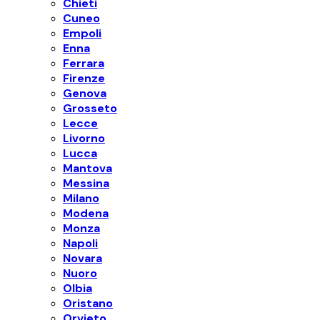
Chieti
Cuneo
Empoli
Enna
Ferrara
Firenze
Genova
Grosseto
Lecce
Livorno
Lucca
Mantova
Messina
Milano
Modena
Monza
Napoli
Novara
Nuoro
Olbia
Oristano
Orvieto