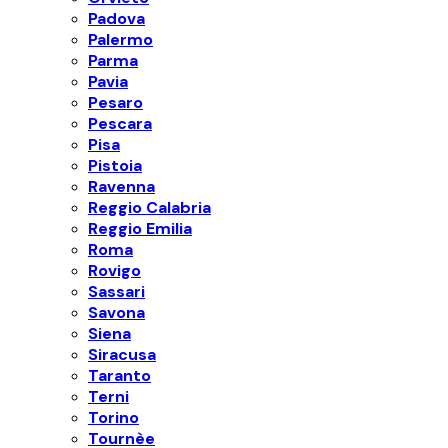
Padova
Palermo
Parma
Pavia
Pesaro
Pescara
Pisa
Pistoia
Ravenna
Reggio Calabria
Reggio Emilia
Roma
Rovigo
Sassari
Savona
Siena
Siracusa
Taranto
Terni
Torino
Tournèe