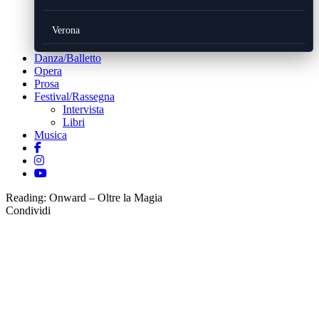
Verona
Danza/Balletto
Opera
Prosa
Festival/Rassegna
Intervista
Libri
Musica
Reading:
Onward – Oltre la Magia
Condividi