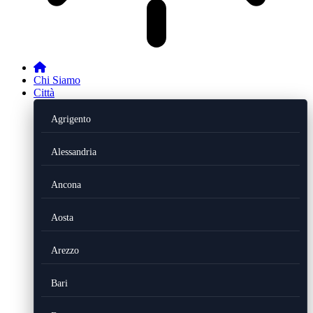
Chi Siamo
Città
Agrigento
Alessandria
Ancona
Aosta
Arezzo
Bari