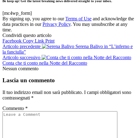
Be keep up! Get the latest breaking news delivered straight to your inbox.
[mc4wp_form]
By signing up, you agree to our
Terms of Use
and acknowledge the
data practices in our
Privacy Policy
. You may unsubscribe at any
time.
Condividi questo articolo
Facebook
Copy Link
Print
Articolo precedente
Serena Balivo in “L’inferno e
la fanciulla”
Articolo successivo
Conta che ti conto nella Notte del Racconto
Nessun commento
Lascia un commento
Il tuo indirizzo email non sarà pubblicato.
I campi obbligatori sono
contrassegnati
*
Commento
*