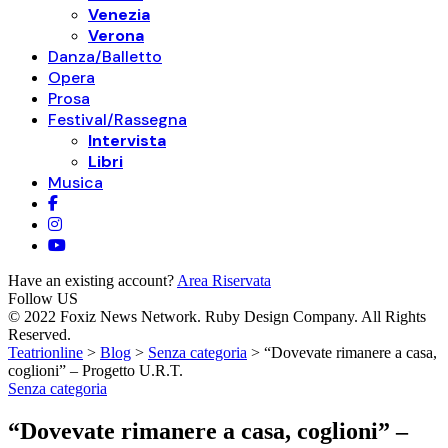
Venezia
Verona
Danza/Balletto
Opera
Prosa
Festival/Rassegna
Intervista
Libri
Musica
Have an existing account?
Area Riservata
Follow US
© 2022 Foxiz News Network. Ruby Design Company. All Rights
Reserved.
Teatrionline
>
Blog
>
Senza categoria
>
“Dovevate rimanere a casa,
coglioni” – Progetto U.R.T.
Senza categoria
“Dovevate rimanere a casa, coglioni” –