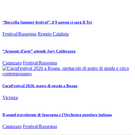
“Roccella Summer festival”, il 9 agosto ci sarà Il Tre
Festival/Rassegna
Reggio Calabria
“Armonie d’arte” attende Joey Calderazzo
Catanzaro
Festival/Rassegna
CucuFestival 2026: teatro di strada a Roana
Vicenza
Il sound travolgente di Sparagna e l’Orchestra popolare italiana
Catanzaro
Festival/Rassegna