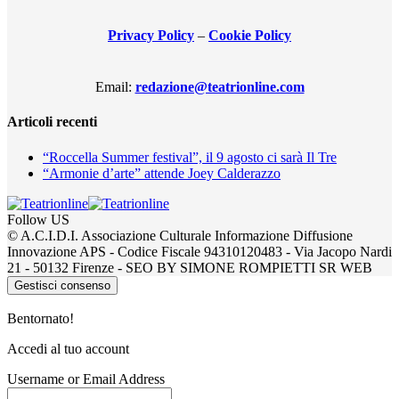
Privacy Policy
–
Cookie Policy
Email:
redazione@teatrionline.com
Articoli recenti
“Roccella Summer festival”, il 9 agosto ci sarà Il Tre
“Armonie d’arte” attende Joey Calderazzo
Follow US
© A.C.I.D.I. Associazione Culturale Informazione Diffusione
Innovazione APS - Codice Fiscale 94310120483 - Via Jacopo Nardi
21 - 50132 Firenze - SEO BY SIMONE ROMPIETTI SR WEB
Gestisci consenso
Bentornato!
Accedi al tuo account
Username or Email Address