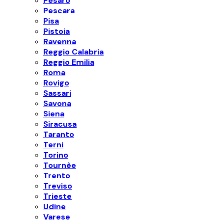
Pesaro
Pescara
Pisa
Pistoia
Ravenna
Reggio Calabria
Reggio Emilia
Roma
Rovigo
Sassari
Savona
Siena
Siracusa
Taranto
Terni
Torino
Tournèe
Trento
Treviso
Trieste
Udine
Varese