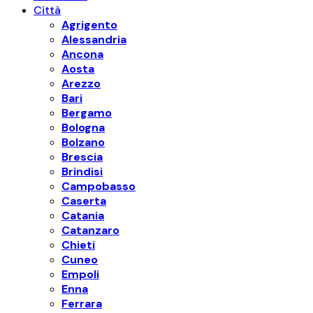
Città
Agrigento
Alessandria
Ancona
Aosta
Arezzo
Bari
Bergamo
Bologna
Bolzano
Brescia
Brindisi
Campobasso
Caserta
Catania
Catanzaro
Chieti
Cuneo
Empoli
Enna
Ferrara