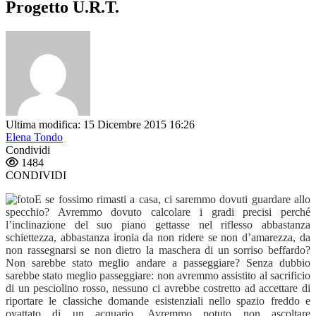
Progetto U.R.T.
Ultima modifica: 15 Dicembre 2015 16:26
Elena Tondo
Condividi
1484
CONDIVIDI
E se fossimo rimasti a casa, ci saremmo dovuti guardare allo
specchio? Avremmo dovuto calcolare i gradi precisi perché
l’inclinazione del suo piano gettasse nel riflesso abbastanza
schiettezza, abbastanza ironia da non ridere se non d’amarezza, da
non rassegnarsi se non dietro la maschera di un sorriso beffardo?
Non sarebbe stato meglio andare a passeggiare? Senza dubbio
sarebbe stato meglio passeggiare: non avremmo assistito al sacrificio
di un pesciolino rosso, nessuno ci avrebbe costretto ad accettare di
riportare le classiche domande esistenziali nello spazio freddo e
ovattato di un acquario. Avremmo potuto non ascoltare