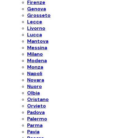
Firenze
Genova
Grosseto
Lecce
Livorno
Lucca
Mantova
Messina
Milano
Modena
Monza
Napoli
Novara
Nuoro
Olbia
Oristano
Orvieto
Padova
Palermo
Parma
Pavia