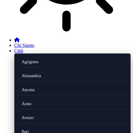
Chi Siamo
Città
Agrigento
Alessandria
Ancona
Aosta
Arezzo
Bari