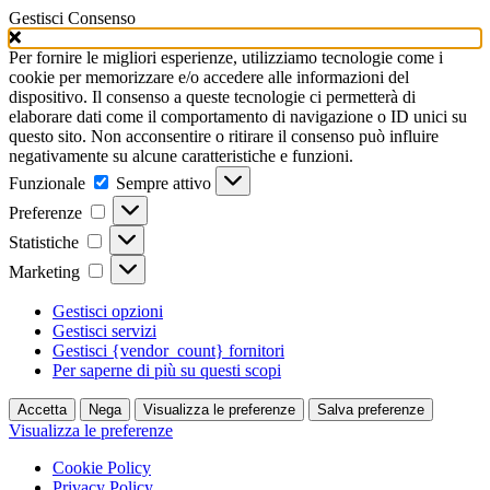
Gestisci Consenso
Per fornire le migliori esperienze, utilizziamo tecnologie come i
cookie per memorizzare e/o accedere alle informazioni del
dispositivo. Il consenso a queste tecnologie ci permetterà di
elaborare dati come il comportamento di navigazione o ID unici su
questo sito. Non acconsentire o ritirare il consenso può influire
negativamente su alcune caratteristiche e funzioni.
Funzionale
Funzionale
Sempre attivo
Preferenze
Preferenze
Statistiche
Statistiche
Marketing
Marketing
Gestisci opzioni
Gestisci servizi
Gestisci {vendor_count} fornitori
Per saperne di più su questi scopi
Accetta
Nega
Visualizza le preferenze
Salva preferenze
Visualizza le preferenze
Cookie Policy
Privacy Policy