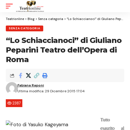
Aa
Font
Resizer
Teatrionline
>
Blog
>
Senza categoria
>
“Lo Schiaccianoci” di Giuliano Peparini Teatro dell’Opera di Roma
SENZA CATEGORIA
“Lo Schiaccianoci” di Giuliano
Peparini Teatro dell’Opera di
Roma
Fabiana Raponi
Ultima modifica: 29 Dicembre 2015 17:04
2387
Tutto
esaurito al