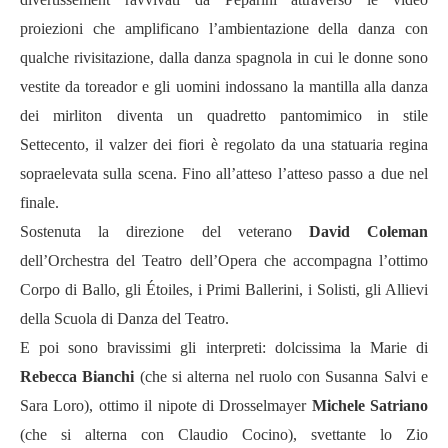
proiezioni che amplificano l’ambientazione della danza con
qualche rivisitazione, dalla danza spagnola in cui le donne sono
vestite da toreador e gli uomini indossano la mantilla alla danza
dei mirliton diventa un quadretto pantomimico in stile
Settecento, il valzer dei fiori è regolato da una statuaria regina
sopraelevata sulla scena. Fino all’atteso l’atteso passo a due nel
finale.
Sostenuta la direzione del veterano
David Coleman
dell’Orchestra del Teatro dell’Opera che accompagna l’ottimo
Corpo di Ballo, gli Étoiles, i Primi Ballerini, i Solisti, gli Allievi
della Scuola di Danza del Teatro.
E poi sono bravissimi gli interpreti: dolcissima la Marie di
Rebecca Bianchi
(che si alterna nel ruolo con Susanna Salvi e
Sara Loro), ottimo il nipote di Drosselmayer
Michele Satriano
(che si alterna con Claudio Cocino), svettante lo Zio