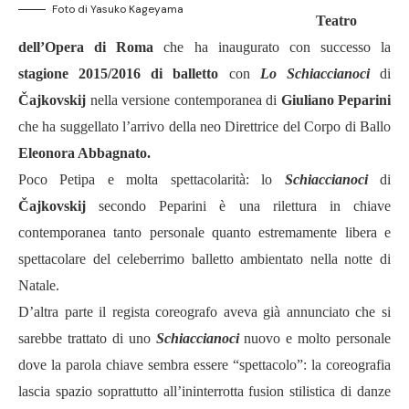
Foto di Yasuko Kageyama
Teatro
dell’Opera di Roma
che ha inaugurato con successo la
stagione 2015/2016 di balletto
con
Lo Schiaccianoci
di
Čajkovskij
nella versione contemporanea di
Giuliano Peparini
che ha suggellato l’arrivo della neo Direttrice del Corpo di Ballo
Eleonora Abbagnato.
Poco Petipa e molta spettacolarità: lo
Schiaccianoci
di
Čajkovskij
secondo Peparini è una rilettura in chiave
contemporanea tanto personale quanto estremamente libera e
spettacolare del celeberrimo balletto ambientato nella notte di
Natale.
D’altra parte il regista coreografo aveva già annunciato che si
sarebbe trattato di uno
Schiaccianoci
nuovo e molto personale
dove la parola chiave sembra essere “spettacolo”: la coreografia
lascia spazio soprattutto all’ininterrotta fusion stilistica di danze